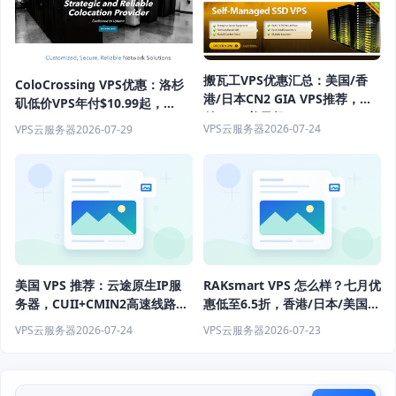
搬瓦工VPS优惠汇总：美国/香
ColoCrossing VPS优惠：洛杉
港/日本CN2 GIA VPS推荐，年
矶低价VPS年付$10.99起，
付49.99美元起
1Gbps带宽+40TB流量
VPS云服务器
2026-07-24
VPS云服务器
2026-07-29
美国 VPS 推荐：云途原生IP服
RAKsmart VPS 怎么样？七月优
务器，CUII+CMIN2高速线路体
惠低至6.5折，香港/日本/美国服
验
务器推荐
VPS云服务器
2026-07-24
VPS云服务器
2026-07-23