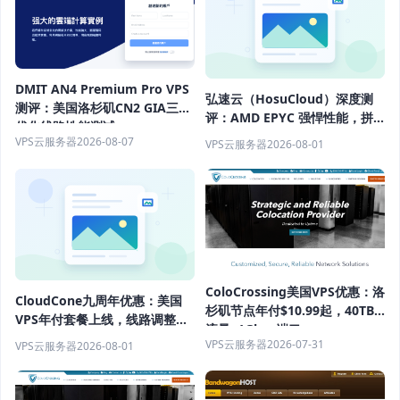
DMIT AN4 Premium Pro VPS
弘速云（HosuCloud）深度测
测评：美国洛杉矶CN2 GIA三网
评：AMD EPYC 强悍性能，拼
优化线路性能测试
团价真香！
VPS云服务器
2026-08-07
VPS云服务器
2026-08-01
ColoCrossing美国VPS优惠：洛
CloudCone九周年优惠：美国
杉矶节点年付$10.99起，40TB
VPS年付套餐上线，线路调整后
流量+1Gbps端口
性能升级
VPS云服务器
2026-07-31
VPS云服务器
2026-08-01