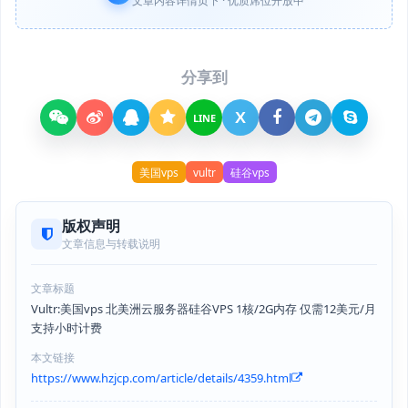
文章内容详情页下 · 优质席位开放中
分享到
X
LINE
美国vps
vultr
硅谷vps
版权声明
文章信息与转载说明
文章标题
Vultr:美国vps 北美洲云服务器硅谷VPS 1核/2G内存 仅需12美元/月
支持小时计费
本文链接
https://www.hzjcp.com/article/details/4359.html