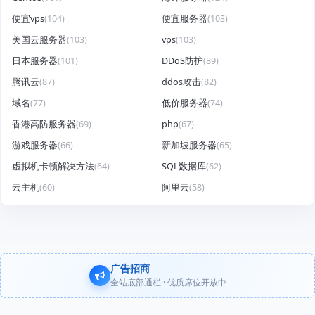
便宜vps
(104)
便宜服务器
(103)
美国云服务器
(103)
vps
(103)
日本服务器
(101)
DDoS防护
(89)
腾讯云
(87)
ddos攻击
(82)
域名
(77)
低价服务器
(74)
香港高防服务器
(69)
php
(67)
游戏服务器
(66)
新加坡服务器
(65)
虚拟机卡顿解决方法
(64)
SQL数据库
(62)
云主机
(60)
阿里云
(58)
广告招商
全站底部通栏 · 优质席位开放中