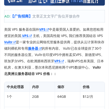
AD:
【广告招商】
文章正文文字广告位开放合作
美国 VPS 服务器在国外
VPS
中是最受国人喜爱的。如果您想租用
便宜的美国
VPS
主机，美国高性能 VPS, 我们推荐美国硅谷 VPS
Vultr
是一家专业的云网络托管服务提供商，提供从云计算和块存
储到裸机和专用
服务器
的所有内容。 Vultr已在全球提供了30个
不同的服务器位置。Vultr在印度VPS中拥有孟买VPS、新德里VPS、
班加罗尔VPS。在欧洲拥有西班牙
VPS
，瑞典VPS也有美国、日本
机房，在澳大利亚，墨尔本和悉尼拥有两个VPS数据中心。
Vultr
北美洲云服务器硅谷 VPS 价格：：
中央处理器
内存
储存
价格
1个
2GB
64GB
$12/月