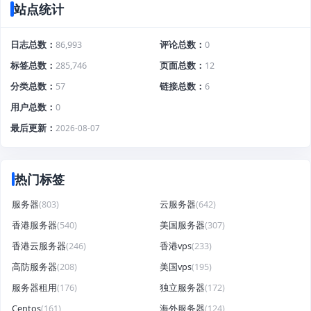
站点统计
日志总数
86,993
评论总数
0
标签总数
285,746
页面总数
12
分类总数
57
链接总数
6
用户总数
0
最后更新
2026-08-07
热门标签
服务器
(803)
云服务器
(642)
香港服务器
(540)
美国服务器
(307)
香港云服务器
(246)
香港vps
(233)
高防服务器
(208)
美国vps
(195)
服务器租用
(176)
独立服务器
(172)
Centos
(161)
海外服务器
(124)