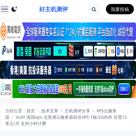
好主机测评
我要投稿
当前位置：
首页
/
技术文章
/
主机测评分享
/
VPS云服务
器
/
Vultr:美国vps 北美洲云服务器硅谷VPS 1核/2G内存 仅需12
美元/月 支持小时计费