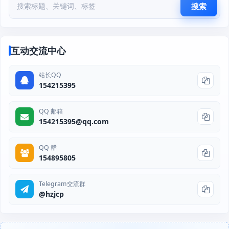
搜索
互动交流中心
站长QQ
154215395
QQ 邮箱
154215395@qq.com
QQ 群
154895805
Telegram交流群
@hzjcp