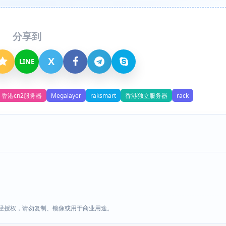
分享到
X
LINE
香港cn2服务器
Megalayer
raksmart
香港独立服务器
rack
经授权，请勿复制、镜像或用于商业用途。