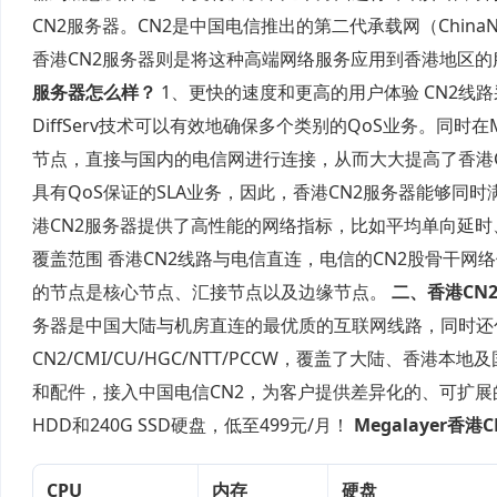
CN2服务器。CN2是中国电信推出的第二代承载网（ChinaNet
香港CN2服务器则是将这种高端网络服务应用到香港地区的
服务器怎么样？
1、更快的速度和更高的用户体验 CN2线路采
DiffServ技术可以有效地确保多个类别的QoS业务。同时
节点，直接与国内的电信网进行连接，从而大大提高了香港C
具有QoS保证的SLA业务，因此，香港CN2服务器能够同
港CN2服务器提供了高性能的网络指标，比如平均单向延时
覆盖范围 香港CN2线路与电信直连，电信的CN2股骨干
的节点是核心节点、汇接节点以及边缘节点。
二、
香港CN
务器是中国大陆与机房直连的最优质的互联网线路，同时还
CN2/CMI/CU/HGC/NTT/PCCW，覆盖了大陆、香港
和配件，接入中国电信CN2，为客户提供差异化的、可扩展的带
HDD和240G SSD硬盘，低至499元/月！
Megalayer香
CPU
内存
硬盘