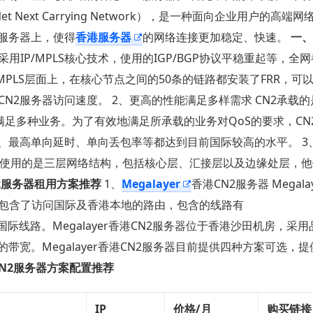
 Next Carrying Network），是一种面向企业用户的高端
服务器上，使得
香港服务器
的网络连接更加稳定、快速。
一、
用IP/MPLS核心技术，使用的IGP/BGP协议平稳重起等，全
在MPLS层面上，在核心节点之间的50条的链路都安装了FRR，可
N2服务器访问速度。 2、更高的性能满足多样需求 CN2承载
时满足多种业务。为了有效地满足所承载的业务对QoS的要求，CN
、最高单向延时、单向丢包率等都达到目前国际较高的水平。 3
网络使用的是三层网络结构，包括核心层、汇接层以及边缘处层，
2服务器租用方案推荐
1、
Megalayer
香港CN2服务器 Megala
包含了访问国际及香港本地的路由，包含的线路有
本地及国际线路。Megalayer香港CN2服务器位于香港沙田机房，采
宽。Megalayer香港CN2服务器目前提供四种方案可选，提供
港CN2服务器方案配置推荐
IP
价格/月
购买链接