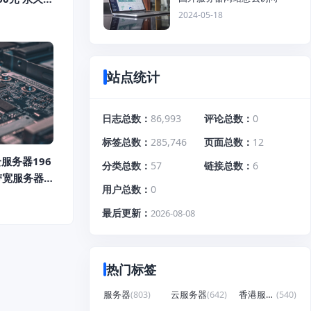
2024-05-18
站点统计
日志总数
86,993
评论总数
0
标签总数
285,746
页面总数
12
服务器196
分类总数
57
链接总数
6
大带宽服务器
用户总数
0
最后更新
2026-08-08
热门标签
服务器
(803)
云服务器
(642)
香港服务器
(540)