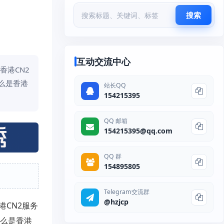
搜索
互动交流中心
香港CN2
么是香港
站长QQ
154215395
QQ 邮箱
154215395@qq.com
QQ 群
154895805
Telegram交流群
@hzjcp
CN2服务
什么是香港