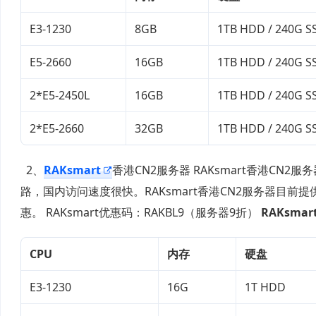
E3-1230
8GB
1TB HDD / 240G S
E5-2660
16GB
1TB HDD / 240G S
2*E5-2450L
16GB
1TB HDD / 240G S
2*E5-2660
32GB
1TB HDD / 240G S
2、
RAKsmart
香港CN2服务器 RAKsmart香港C
路，国内访问速度很快。RAKsmart香港CN2服务器目前提
惠。 RAKsmart优惠码：
RAKBL9
（服务器9折）
RAKsmar
CPU
内存
硬盘
E3-1230
16G
1T HDD