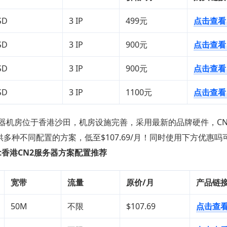
SD
3 IP
499元
点击查看
SD
3 IP
900元
点击查看
SD
3 IP
900元
点击查看
SD
3 IP
1100元
点击查看
N2服务器机房位于香港沙田，机房设施完善，采用最新的品牌硬件，C
供多种不同配置的方案，低至$107.69/月！同时使用下方优惠吗
t
香
港CN2服务器方案配置推荐
宽带
流量
原价/月
产品链
50M
不限
$107.69
点击查