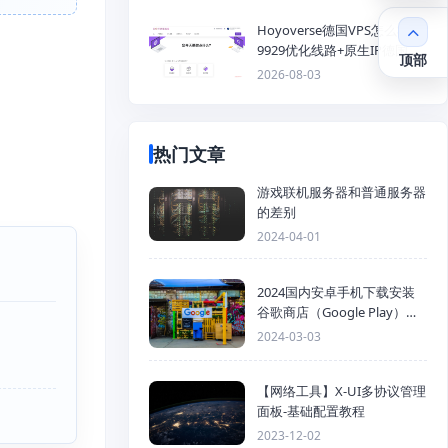
Hoyoverse德国VPS怎么样？
9929优化线路+原生IP德国
顶部
KVM VPS推荐
2026-08-03
热门文章
游戏联机服务器和普通服务器
的差别
2024-04-01
2024国内安卓手机下载安装
谷歌商店（Google Play）详
细步骤
2024-03-03
【网络工具】X-UI多协议管理
面板-基础配置教程
2023-12-02