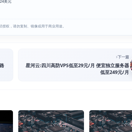
付24美元
经授权，请勿复制、镜像或用于商业用途。
下一篇
线路
星河云:四川高防VPS低至29元/月 便宜独立服务器
低至249元/月