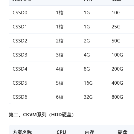
CSSD0
1核
1G
10G
CSSD1
1核
1G
25G
CSSD2
2核
2G
50G
CSSD3
3核
4G
100G
CSSD4
4核
8G
200G
CSSD5
5核
16G
400G
CSSD6
6核
32G
800G
第二、CKVM系列（HDD硬盘）
方案名称
CPU
内存
硬盘