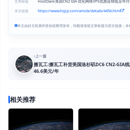
HostDare:美国CN2 GIA 优化网络VPS优惠促销低至年
文章标题
https://www.hzjcp.com/article/details/4456.html
本文链接
本文由好主机测评原创或整理发布，转载请保留文章标题与原文链接；未
上一篇
搬瓦工:搬瓦工补货美国洛杉矶DC6 CN2-GIA
46.6美元/年
相关推荐