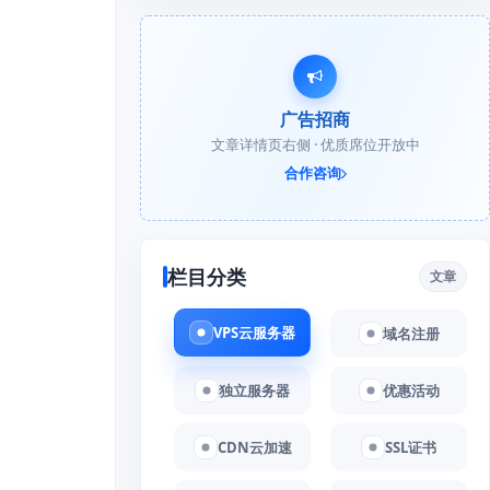
广告招商
文章详情页右侧 · 优质席位开放中
合作咨询
栏目分类
文章
VPS云服务器
域名注册
独立服务器
优惠活动
CDN云加速
SSL证书