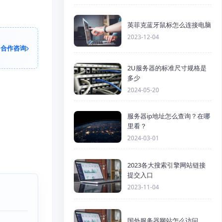
英菲克蓝牙鼠标怎么连接电脑
2023-12-04
合作咨询
2U服务器的标准尺寸规格是
多少
2024-05-20
服务器ip地址怎么查询？在哪
里看？
2024-03-01
2023各大搜索引擎网站链接
提交入口
2023-11-04
国外服务器网站怎么访问