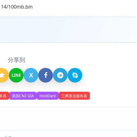
14/100mb.bin
分享到
X
LINE
务器
美国CN2 GIA
HostDare
三网直连服务器