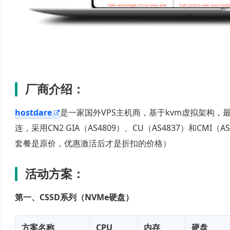
厂商介绍：
hostdare
是一家国外VPS主机商，基于kvm虚拟架构，
连，采用CN2 GIA（AS4809）、CU（AS4837）和CMI（A
套餐是原价，优惠激活后才是折扣的价格）
活动方案：
第一、CSSD系列（NVMe硬盘）
方案名称
CPU
内存
硬盘