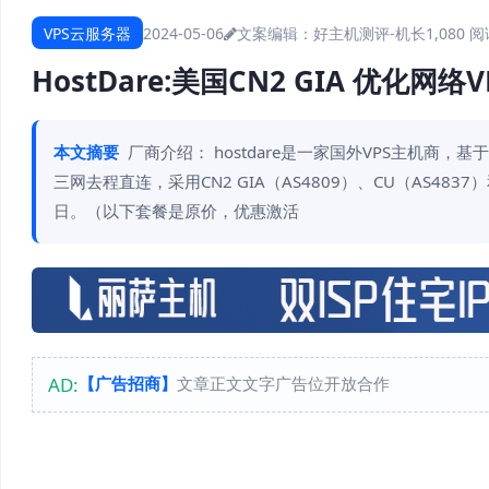
VPS云服务器
2024-05-06
文案编辑：好主机测评-机长
1,080 
HostDare:美国CN2 GIA 优化
本文摘要
厂商介绍： hostdare是一家国外VPS主机商
三网去程直连，采用CN2 GIA（AS4809）、CU（AS4837）和
日。（以下套餐是原价，优惠激活
AD:
【广告招商】
文章正文文字广告位开放合作