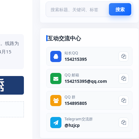
搜索
互动交流中心
众。线路为
4月15
站长QQ
154215395
QQ 邮箱
154215395@qq.com
QQ 群
154895805
Telegram交流群
@hzjcp