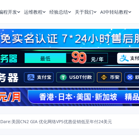
编程开发
运维教程
经验总结
关于我们
AI中转站教程
stDare:美国CN2 GIA 优化网络VPS优惠促销低至年付24美元