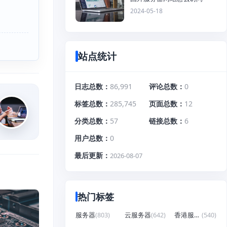
2024-05-18
站点统计
日志总数
86,991
评论总数
0
标签总数
285,745
页面总数
12
分类总数
57
链接总数
6
用户总数
0
最后更新
2026-08-07
热门标签
服务器
(803)
云服务器
(642)
香港服务器
(540)