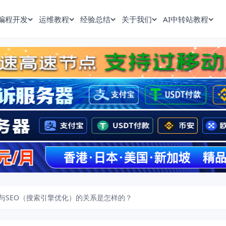
编程开发
运维教程
经验总结
关于我们
AI中转站教程
与SEO（搜索引擎优化）的关系是怎样的？