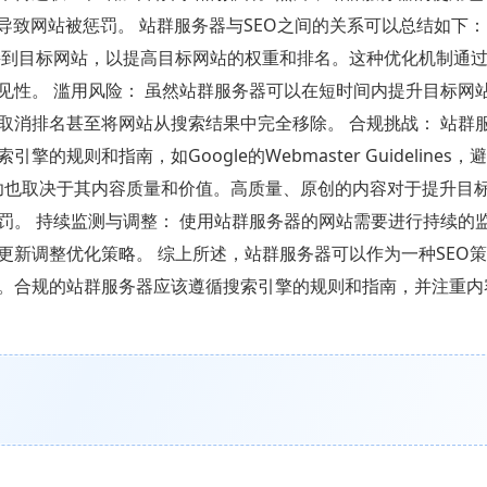
导致网站被惩罚。 站群服务器与SEO之间的关系可以总结如下：
接到目标网站，以提高目标网站的权重和排名。这种优化机制通
见性。 滥用风险： 虽然站群服务器可以在短时间内提升目标网
取消排名甚至将网站从搜索结果中完全移除。 合规挑战： 站群
则和指南，如Google的Webmaster Guidelines，
成功也取决于其内容质量和价值。高质量、原创的内容对于提升目
罚。 持续监测与调整： 使用站群服务器的网站需要进行持续的
新调整优化策略。 综上所述，站群服务器可以作为一种SEO
。合规的站群服务器应该遵循搜索引擎的规则和指南，并注重内