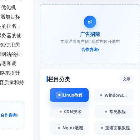
 优化机
过增加目标
站的排名，
广告招商
服务器的使
文章详情页右侧 · 优质席位开放中
避免使用黑
合作咨询
标网站的排
监测和调
策略来提升
栏目分类
文章
容质量和持
Linux教程
Windows教程
CDN技术
常见教程
合作咨询
Nginx教程
宝塔面板教程