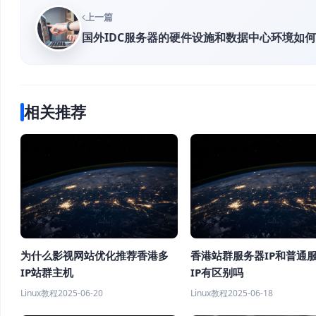
上一篇
国外IDC服务器的硬件设施和数据中心环境如
相关推荐
为什么影视网站优化推荐香港多
香港站群服务器IP和普通
IP站群主机
IP有区别吗
Linux教程
2025-06-20
Linux教程
2025-06-18