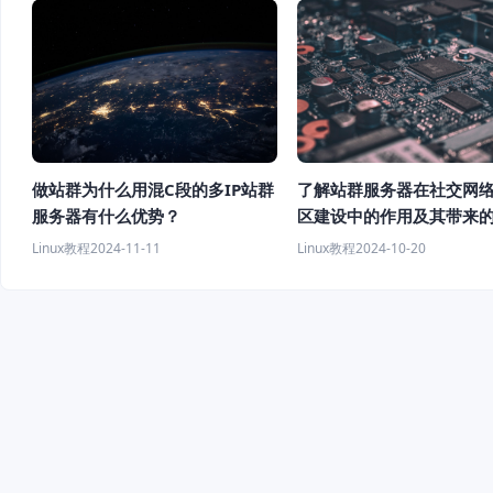
做站群为什么用混C段的多IP站群
了解站群服务器在社交网
服务器有什么优势？
区建设中的作用及其带来
Linux教程
2024-11-11
Linux教程
2024-10-20