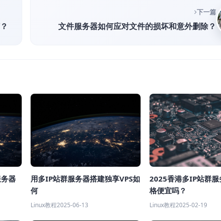
下一篇
何？
文件服务器如何应对文件的损坏和意外删除？
服务器
用多IP站群服务器搭建独享VPS如
2025香港多IP站群
何
格便宜吗？
Linux教程
2025-06-13
Linux教程
2025-02-19