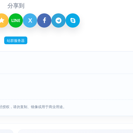
分享到
X
LINE
站群服务器
经授权，请勿复制、镜像或用于商业用途。