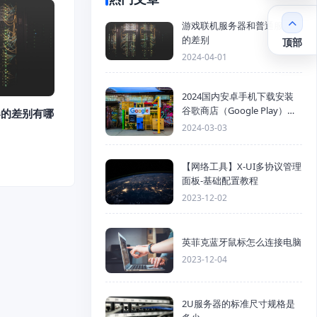
游戏联机服务器和普通服务器
的差别
顶部
2024-04-01
2024国内安卓手机下载安装
谷歌商店（Google Play）详
器的差别有哪
细步骤
2024-03-03
【网络工具】X-UI多协议管理
面板-基础配置教程
2023-12-02
英菲克蓝牙鼠标怎么连接电脑
2023-12-04
2U服务器的标准尺寸规格是