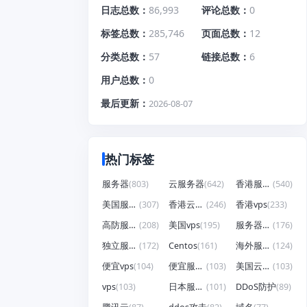
日志总数
86,993
评论总数
0
标签总数
285,746
页面总数
12
分类总数
57
链接总数
6
用户总数
0
最后更新
2026-08-07
热门标签
服务器
(803)
云服务器
(642)
香港服务器
(540)
美国服务器
(307)
香港云服务器
(246)
香港vps
(233)
高防服务器
(208)
美国vps
(195)
服务器租用
(176)
独立服务器
(172)
Centos
(161)
海外服务器
(124)
便宜vps
(104)
便宜服务器
(103)
美国云服务器
(103)
vps
(103)
日本服务器
(101)
DDoS防护
(89)