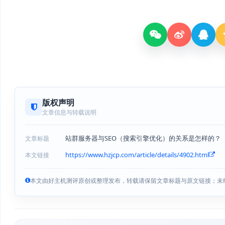
版权声明
文章信息与转载说明
站群服务器与SEO（搜索引擎优化）的关系是怎样的？
文章标题
https://www.hzjcp.com/article/details/4902.html
本文链接
本文由好主机测评原创或整理发布，转载请保留文章标题与原文链接；未