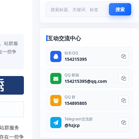
搜索
互动交流中心
略。站群服
在一些争
站长QQ
154215395
QQ 邮箱
154215395@qq.com
QQ 群
154895805
Telegram交流群
@hzjcp
。站群服务
存在一些争