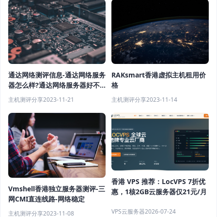
RAKsmart香港虚拟主机租用价
通达网络测评信息-通达网络服务
格
器怎么样?通达网络服务器好不
好?
主机测评分享
2023-11-14
主机测评分享
2023-11-21
香港 VPS 推荐：LocVPS 7折优
Vmshell香港独立服务器测评-三
惠，1核2GB云服务器仅21元/月
网CMI直连线路-网络稳定
VPS云服务器
2026-07-24
主机测评分享
2023-11-08