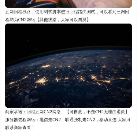
五网回程线路：使用测试脚本进行回程路由测试，可以看到三网回
程均为CN2网络【其他线路，大家可以自测】
商家承诺：回程五网CN2网络！【可自测，不走CN2无理由退款】
服务器去程网络：电信走CN2，联通强制走CN2，移动直连 大家可
联系商家查看！