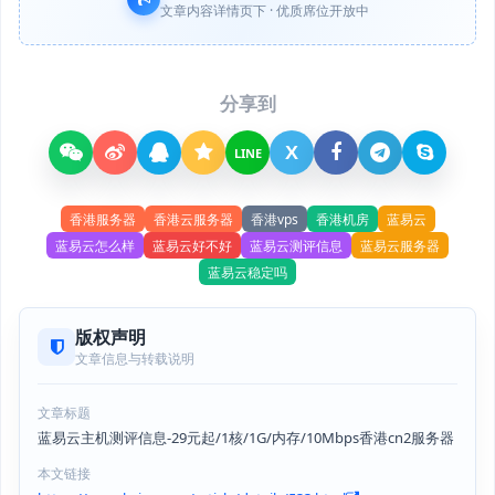
文章内容详情页下 · 优质席位开放中
分享到
X
LINE
香港服务器
香港云服务器
香港vps
香港机房
蓝易云
蓝易云怎么样
蓝易云好不好
蓝易云测评信息
蓝易云服务器
蓝易云稳定吗
版权声明
文章信息与转载说明
文章标题
蓝易云主机测评信息-29元起/1核/1G/内存/10Mbps香港cn2服务器
本文链接