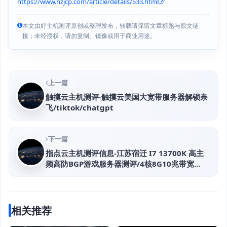
https://www.hzjcp.com/article/details/533.html
本文由好主机测评原创或整理发布，转载请保留文章标题与原文链
接；未经授权，请勿复制、镜像或用于商业用途。
上一篇
触摸云主机测评-触摸云美国大宽带服务器解锁奈
飞/tiktok/chatgpt
下一篇
指点云主机测评信息-江苏宿迁 I7 13700K 高主
频高防BGP游戏服务器测评/4核8G10兆带宽
/150G防御 仅188元/月
相关推荐