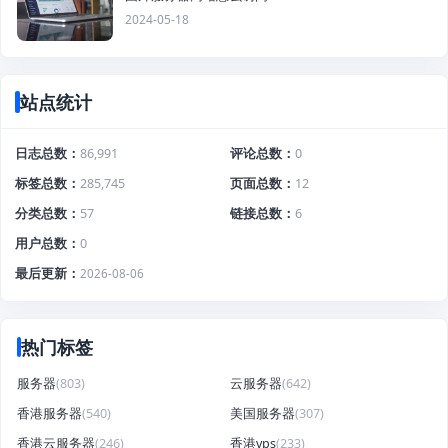
2024-05-18
站点统计
日志总数
86,991
评论总数
0
标签总数
285,745
页面总数
12
分类总数
57
链接总数
6
用户总数
0
最后更新
2026-08-06
热门标签
服务器
(803)
云服务器
(642)
香港服务器
(540)
美国服务器
(307)
香港云服务器
(246)
香港vps
(233)