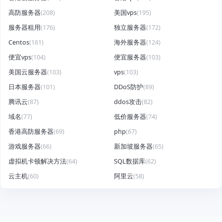
高防服务器
(208)
美国vps
(195)
服务器租用
(176)
独立服务器
(172)
Centos
(161)
海外服务器
(124)
便宜vps
(104)
便宜服务器
(103)
美国云服务器
(103)
vps
(103)
日本服务器
(101)
DDoS防护
(89)
腾讯云
(87)
ddos攻击
(82)
域名
(77)
低价服务器
(74)
香港高防服务器
(69)
php
(67)
游戏服务器
(66)
新加坡服务器
(65)
虚拟机卡顿解决方法
(64)
SQL数据库
(62)
云主机
(60)
阿里云
(58)