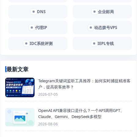
DNS
企业邮局
代理IP
动态拨号VPS
IDC系统评测
IEPL专线
最新文章
Telegram关键词监听工具推荐：如何实时捕捉精准客
户，提高获客效率？
2026-07-05
OpenAI API兼容接口是什么？一个API调用GPT、
Claude、Gemini、DeepSeek多模型
2026-08-06