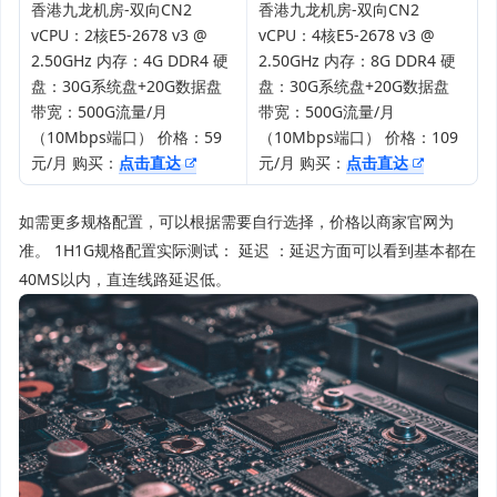
香港九龙机房-双向CN2
香港九龙机房-双向CN2
vCPU：2核E5-2678 v3 @
vCPU：4核E5-2678 v3 @
2.50GHz 内存：4G DDR4 硬
2.50GHz 内存：8G DDR4 硬
盘：30G系统盘+20G数据盘
盘：30G系统盘+20G数据盘
带宽：500G流量/月
带宽：500G流量/月
（10Mbps端口） 价格：59
（10Mbps端口） 价格：109
元/月 购买：
点击直达
元/月 购买：
点击直达
如需更多规格配置，可以根据需要自行选择，价格以商家官网为
准。 1H1G规格配置实际测试： 延迟 ：延迟方面可以看到基本都在
40MS以内，直连线路延迟低。