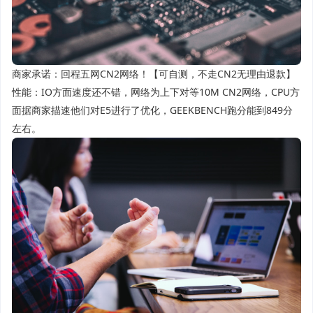
商家承诺：回程五网CN2网络！【可自测，不走CN2无理由退款】
性能：IO方面速度还不错，网络为上下对等10M CN2网络，CPU方
面据商家描速他们对E5进行了优化，GEEKBENCH跑分能到849分
左右。