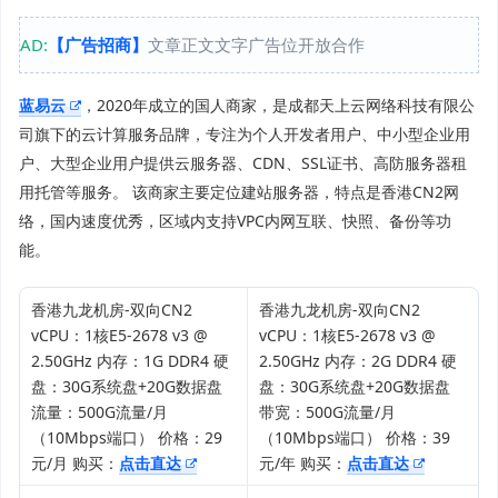
AD:
【广告招商】
文章正文文字广告位开放合作
蓝易云
，2020年成立的国人商家，是成都天上云网络科技有限公
司旗下的云计算服务品牌，专注为个人开发者用户、中小型企业用
户、大型企业用户提供云服务器、CDN、SSL证书、高防服务器租
用托管等服务。 该商家主要定位建站服务器，特点是香港CN2网
络，国内速度优秀，区域内支持VPC内网互联、快照、备份等功
能。
香港九龙机房-双向CN2
香港九龙机房-双向CN2
vCPU：1核E5-2678 v3 @
vCPU：1核E5-2678 v3 @
2.50GHz 内存：1G DDR4 硬
2.50GHz 内存：2G DDR4 硬
盘：30G系统盘+20G数据盘
盘：30G系统盘+20G数据盘
流量：500G流量/月
带宽：500G流量/月
（10Mbps端口） 价格：29
（10Mbps端口） 价格：39
元/月 购买：
点击直达
元/年 购买：
点击直达