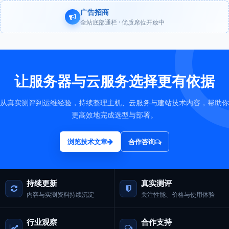
广告招商
全站底部通栏 · 优质席位开放中
让服务器与云服务选择更有依据
从真实测评到运维经验，持续整理主机、云服务与建站技术内容，帮助你
更高效地完成选型与部署。
浏览技术文章
合作咨询
持续更新
真实测评
内容与实测资料持续沉淀
关注性能、价格与使用体验
行业观察
合作支持