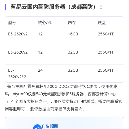
蓝易云国内高防服务器（成都高防）：
型号
核心/线
内存
硬盘
E5-2620v2
12
16GB
256G/1T
E5-2620v2
12
32GB
256G/1T
E5-
24
32GB
256G/1T
2620v2*2
每台主机配置免费标配100G DDOS防御+抗CC攻击，使用优惠
码：xiyun90仅要540元就能租用到E5服务器，西部云计算中心
（T4 全国五大枢纽之一）. 服务器支持24小时测试。需要的联系官
网客服即可！ 测评数据由商家提供支持发布。
广告招商