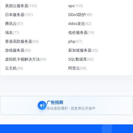
美国云服务器
(103)
vps
(103)
日本服务器
(101)
DDoS防护
(89)
腾讯云
(87)
ddos攻击
(82)
域名
(77)
低价服务器
(74)
香港高防服务器
(69)
php
(67)
游戏服务器
(66)
新加坡服务器
(65)
虚拟机卡顿解决方法
(64)
SQL数据库
(62)
云主机
(60)
阿里云
(58)
广告招商
全站底部通栏 · 优质席位开放中