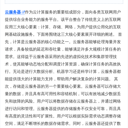
云服务器
作为云计算服务的重要组成部分，面向各类互联网用户
提供综合业务能力的服务平台。该平台整合了传统意义上的互联网
应用三大核心要素：计算、存储、网络，为用户提供公用化的互联
网基础设施服务。下面将围绕这三大核心要素展开详细的阐述。 首
先，计算是云服务器的核心功能之一。云服务器能够处理海量并发
请求，具备较低的延迟和吞吐量，能够满足许多大规模计算任务的
需求。这得益于云服务器采用的先进的虚拟化技术和集群管理技
术，使其能够动态地分配和调度计算资源，确保计算任务的高效执
行。无论是进行大数据分析、机器学习还是科学计算，云服务器都
能提供强大的计算能力支持，帮助用户解决复杂的计算问题。 其
次，存储是云服务器的另一个重要核心要素。云服务器可以存储大
量的数据，并且具有高可用性和容错机制，可以有效地减少数据丢
失和故障的风险。用户可以将数据存储在云服务器上，并通过网络
进行访问和管理。云服务器提供的存储服务不仅安全可靠，而且具
有高度的灵活性和可扩展性。用户可以根据实际需求动态调整存储
空间，满足不断增长的数据存储需求。同时，云服务器还提供了数