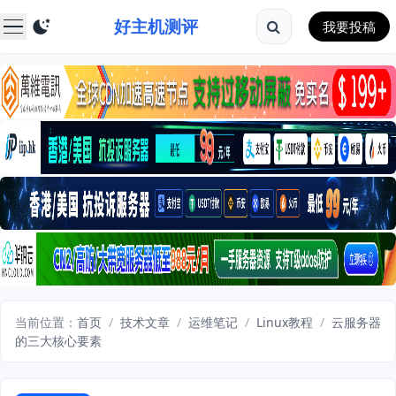
好主机测评
我要投稿
当前位置：
首页
/
技术文章
/
运维笔记
/
Linux教程
/
云服务器
的三大核心要素