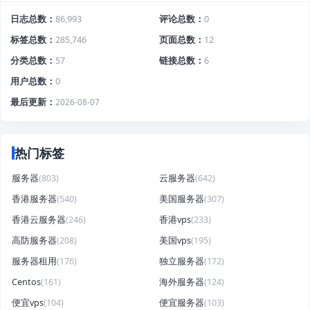
日志总数
86,993
评论总数
0
标签总数
285,746
页面总数
12
分类总数
57
链接总数
6
用户总数
0
最后更新
2026-08-07
热门标签
服务器
(803)
云服务器
(642)
香港服务器
(540)
美国服务器
(307)
香港云服务器
(246)
香港vps
(233)
高防服务器
(208)
美国vps
(195)
服务器租用
(176)
独立服务器
(172)
Centos
(161)
海外服务器
(124)
便宜vps
(104)
便宜服务器
(103)