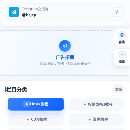
Telegram交流群
@hzjcp
咨询
广告招商
顶部
文章详情页右侧 · 优质席位开放中
栏目分类
文章
Linux教程
Windows教程
CDN技术
常见教程