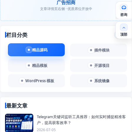
广告招商
文章详情页右侧 · 优质席位开放中
咨询
栏目分类
顶部
文章
精品源码
插件模块
精品模板
开源项目
WordPress 模板
系统镜像
最新文章
Telegram关键词监听工具推荐：如何实时捕捉精准客
户，提高获客效率？
2026-07-05