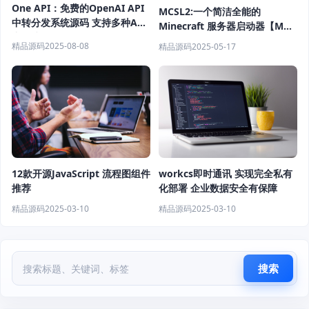
One API：免费的OpenAI API
MCSL2:一个简洁全能的
中转分发系统源码 支持多种API
Minecraft 服务器启动器【MC
中转接口
开服神器】
精品源码
2025-08-08
精品源码
2025-05-17
12款开源JavaScript 流程图组件
workcs即时通讯 实现完全私有
推荐
化部署 企业数据安全有保障
精品源码
2025-03-10
精品源码
2025-03-10
搜索