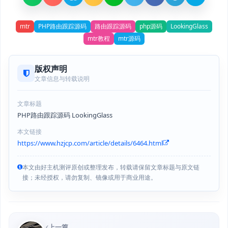
mtr
PHP路由跟踪源码
路由跟踪源码
php源码
LookingGlass
mtr教程
mtr源码
版权声明
文章信息与转载说明
文章标题
PHP路由跟踪源码 LookingGlass
本文链接
https://www.hzjcp.com/article/details/6464.html
本文由好主机测评原创或整理发布，转载请保留文章标题与原文链
接；未经授权，请勿复制、镜像或用于商业用途。
上一篇