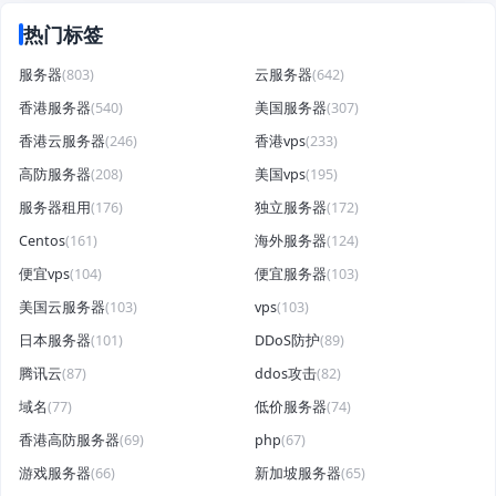
热门标签
服务器
(803)
云服务器
(642)
香港服务器
(540)
美国服务器
(307)
香港云服务器
(246)
香港vps
(233)
高防服务器
(208)
美国vps
(195)
服务器租用
(176)
独立服务器
(172)
Centos
(161)
海外服务器
(124)
便宜vps
(104)
便宜服务器
(103)
美国云服务器
(103)
vps
(103)
日本服务器
(101)
DDoS防护
(89)
腾讯云
(87)
ddos攻击
(82)
域名
(77)
低价服务器
(74)
香港高防服务器
(69)
php
(67)
游戏服务器
(66)
新加坡服务器
(65)