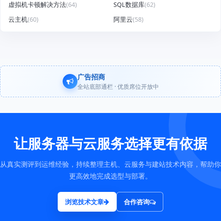
虚拟机卡顿解决方法
(64)
SQL数据库
(62)
云主机
(60)
阿里云
(58)
广告招商
全站底部通栏 · 优质席位开放中
让服务器与云服务选择更有依据
从真实测评到运维经验，持续整理主机、云服务与建站技术内容，帮助你
更高效地完成选型与部署。
浏览技术文章
合作咨询