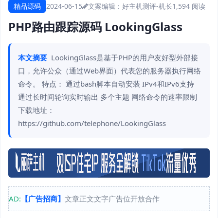
精品源码
2024-06-15
文案编辑：好主机测评-机长
1,594 阅读
PHP路由跟踪源码 LookingGlass
本文摘要
LookingGlass是基于PHP的用户友好型外部接
口，允许公众（通过Web界面）代表您的服务器执行网络
命令。 特点： 通过bash脚本自动安装 IPv4和IPv6支持
通过长时间轮询实时输出 多个主题 网络命令的速率限制
下载地址：
https://github.com/telephone/LookingGlass
AD:
【广告招商】
文章正文文字广告位开放合作