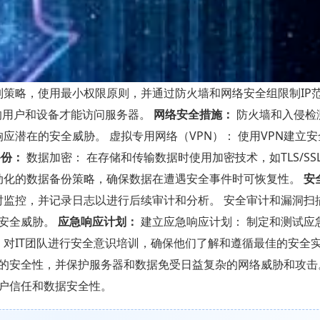
制策略，使用最小权限原则，并通过防火墙和网络安全组限制IP范
证的用户和设备才能访问服务器。
网络安全措施：
防火墙和入侵检
响应潜在的安全威胁。 虚拟专用网络（VPN）： 使用VPN建立
备份：
数据加密： 在存储和传输数据时使用加密技术，如TLS/SS
自动化的数据备份策略，确保数据在遭遇安全事件时可恢复性。
安
监控，并记录日志以进行后续审计和分析。 安全审计和漏洞扫描
的安全威胁。
应急响应计划：
建立应急响应计划： 制定和测试应
 对IT团队进行安全意识培训，确保他们了解和遵循最佳的安全实
的安全性，并保护服务器和数据免受日益复杂的网络威胁和攻击
户信任和数据安全性。