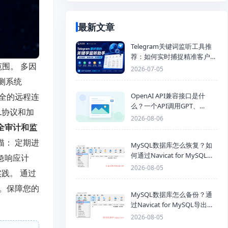
最新文章
Telegram关键词监听工具推
荐：如何实时捕捉精准客户，
围。 多因
提高获客效率？
2026-07-05
测系统
OpenAI API兼容接口是什
安全的远程连
么？一个API调用GPT、
L协议和加
Claude、Gemini、DeepSeek
2026-08-06
多模型
全审计和监
： 定期进
MySQL数据库怎么恢复？如
何通过Navicat for MySQL导
急响应计
入SQL备份文件
2026-08-05
践。 通过
。保障您的
MySQL数据库怎么备份？通
过Navicat for MySQL导出
Mysql数据库为SQL格式备份
2026-08-05
文件