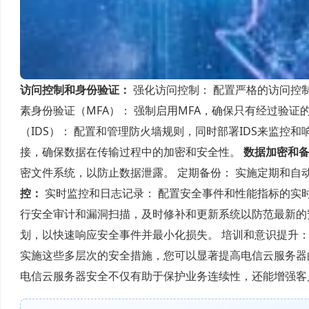
访问控制和身份验证：
强化访问控制： 配置严格的访问控
素身份验证（MFA）： 强制启用MFA，确保只有经过验
（IDS）： 配置和管理防火墙规则，同时部署IDS来监控和
接，确保数据在传输过程中的加密和安全性。
数据加密和
密文件系统，以防止数据泄露。 定期备份： 实施定期和
控：
实时监控和日志记录： 配置安全事件和性能指标的实时
行安全审计和漏洞扫描，及时修补和更新系统以防范最新
划，以快速响应安全事件并最小化损失。 培训和意识提升：
实施这些多层次的安全措施，您可以显著提高电信云服务器
电信云服务器安全不仅有助于保护业务连续性，还能增强客