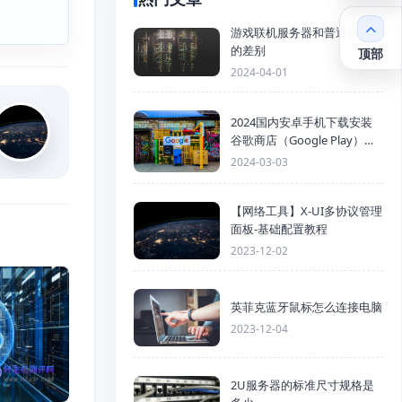
游戏联机服务器和普通服务器
的差别
顶部
2024-04-01
2024国内安卓手机下载安装
谷歌商店（Google Play）详
细步骤
2024-03-03
【网络工具】X-UI多协议管理
面板-基础配置教程
2023-12-02
英菲克蓝牙鼠标怎么连接电脑
2023-12-04
2U服务器的标准尺寸规格是