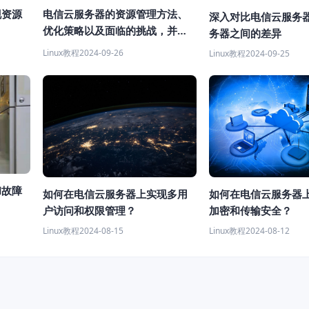
现资源
电信云服务器的资源管理方法、
深入对比电信云服务
优化策略以及面临的挑战，并提
务器之间的差异
出相应的解决方案
Linux教程
2024-09-26
Linux教程
2024-09-25
和故障
如何在电信云服务器上实现多用
如何在电信云服务器
户访问和权限管理？
加密和传输安全？
Linux教程
2024-08-15
Linux教程
2024-08-12