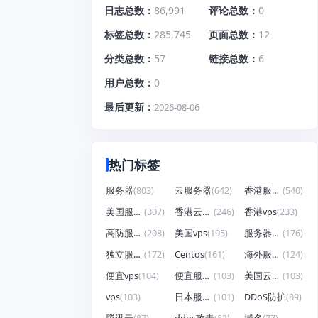
日志总数
86,991
评论总数
0
标签总数
285,745
页面总数
12
分类总数
57
链接总数
6
用户总数
0
最后更新
2026-08-06
热门标签
服务器
(803)
云服务器
(642)
香港服务器
(540)
美国服务器
(307)
香港云服务器
(246)
香港vps
(233)
高防服务器
(208)
美国vps
(195)
服务器租用
(176)
独立服务器
(172)
Centos
(161)
海外服务器
(124)
便宜vps
(104)
便宜服务器
(103)
美国云服务器
(103)
vps
(103)
日本服务器
(101)
DDoS防护
(89)