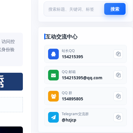
搜索
互动交流中心
 访问控
素身份验
站长QQ
154215395
QQ 邮箱
154215395@qq.com
QQ 群
154895805
Telegram交流群
@hzjcp