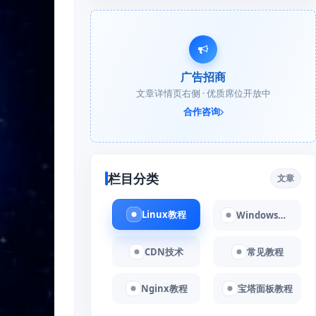
广告招商
文章详情页右侧 · 优质席位开放中
合作咨询
栏目分类
文章
Linux教程
Windows教程
CDN技术
常见教程
Nginx教程
宝塔面板教程