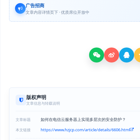
广告招商
文章内容详情页下 · 优质席位开放中
版权声明
文章信息与转载说明
如何在电信云服务器上实现多层次的安全防护？
文章标题
https://www.hzjcp.com/article/details/6606.html
本文链接