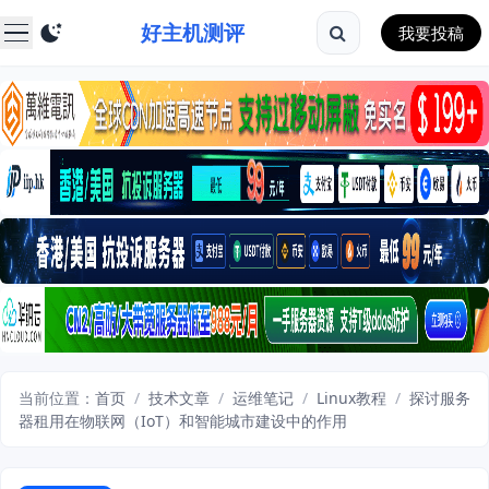
好主机测评
我要投稿
当前位置：
首页
/
技术文章
/
运维笔记
/
Linux教程
/
探讨服务
器租用在物联网（IoT）和智能城市建设中的作用