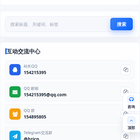
搜索
互动交流中心
站长QQ
154215395
QQ 邮箱
154215395@qq.com
咨询
QQ 群
154895805
顶部
Telegram交流群
@hzjcp