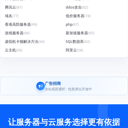
腾讯云
(87)
ddos攻击
(82)
域名
(77)
低价服务器
(74)
香港高防服务器
(69)
php
(67)
游戏服务器
(66)
新加坡服务器
(65)
虚拟机卡顿解决方法
(64)
SQL数据库
(62)
云主机
(60)
阿里云
(58)
广告招商
全站底部通栏 · 优质席位开放中
让服务器与云服务选择更有依据