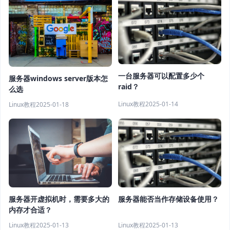
一台服务器可以配置多少个
服务器windows server版本怎
raid？
么选
Linux教程
2025-01-14
Linux教程
2025-01-18
服务器开虚拟机时，需要多大的
服务器能否当作存储设备使用？
内存才合适？
Linux教程
2025-01-13
Linux教程
2025-01-13