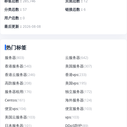
标签总数
285,746
页面总数
12
分类总数
57
链接总数
6
用户总数
0
最后更新
2026-08-08
热门标签
服务器
(803)
云服务器
(642)
香港服务器
(540)
美国服务器
(307)
香港云服务器
(246)
香港vps
(233)
高防服务器
(208)
美国vps
(195)
服务器租用
(176)
独立服务器
(172)
Centos
(161)
海外服务器
(124)
便宜vps
(104)
便宜服务器
(103)
美国云服务器
(103)
vps
(103)
日本服务器
(101)
DDoS防护
(89)