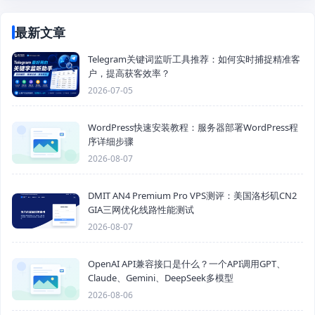
最新文章
Telegram关键词监听工具推荐：如何实时捕捉精准客
户，提高获客效率？
2026-07-05
WordPress快速安装教程：服务器部署WordPress程
序详细步骤
2026-08-07
DMIT AN4 Premium Pro VPS测评：美国洛杉矶CN2
GIA三网优化线路性能测试
2026-08-07
OpenAI API兼容接口是什么？一个API调用GPT、
Claude、Gemini、DeepSeek多模型
2026-08-06