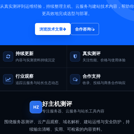
从真实测评到运维经验，持续整理主机、云服务与建站技术内容，帮助你
更高效地完成选型与部署。
浏览技术文章
合作咨询
持续更新
真实测评
内容与实测资料持续沉淀
关注性能、价格与使用体验
行业观察
合作支持
追踪云服务与站长生态动态
收录、投稿与商务合作响应
好主机测评
HZ
专注服务器、云服务与站长工具内容
围绕服务器测评、云产品观察、域名解析、建站运维与安全防护，持
续输出清晰、实用、可检索的内容资料。