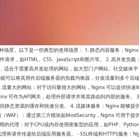
场景。以下是一些典型的使用场景： 1. 静态内容服务：Nginx
如HTML、CSS、JavaScript和图片等。 2. 高并发负
连接，适合于需要高并发处理的网站，如大型门户网站、社交媒体
向代理功能可以将其用作后端服务器的负载均衡器，分发流量到多个后
 流量大的网站：对于访问量很大的网站，Nginx 可以提供快速
inx 可作为API网关，处理外部请求并将其路由到内部的服务。 3.
静态资源的缓存和快速分发。 4. 流媒体服务：Nginx 能够提供
AF）：通过第三方模块如ModSecurity，Nginx 可用于提
用的代理：对于CPU或内存使用密集型的应用，如PHP、Pytho
将请求传递给后端应用服务器。 - SSL终端和HTTPS服务：Ngi