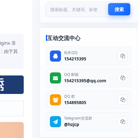
搜索
互动交流中心
inx 非
载：由于其
站长QQ
154215395
QQ 邮箱
154215395@qq.com
QQ 群
154895805
Telegram交流群
@hzjcp