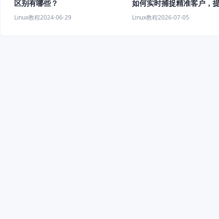
如何实时捕捉精准客户，
区别有哪些？
客效率？
Linux教程
2026-07-05
Linux教程
2024-06-29