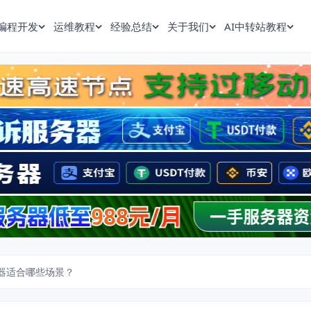
编程开发
运维教程
经验总结
关于我们
AI中转站教程
务器适合哪些场景？