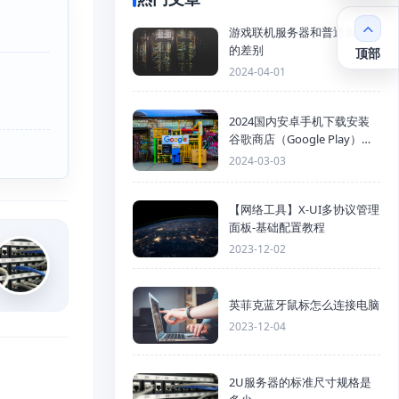
游戏联机服务器和普通服务器
的差别
顶部
2024-04-01
2024国内安卓手机下载安装
谷歌商店（Google Play）详
细步骤
2024-03-03
【网络工具】X-UI多协议管理
面板-基础配置教程
2023-12-02
英菲克蓝牙鼠标怎么连接电脑
2023-12-04
2U服务器的标准尺寸规格是