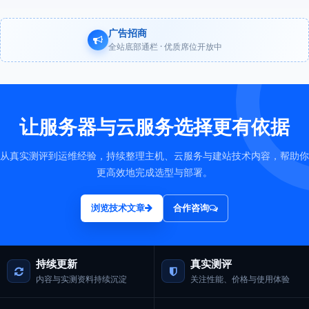
广告招商
全站底部通栏 · 优质席位开放中
让服务器与云服务选择更有依据
从真实测评到运维经验，持续整理主机、云服务与建站技术内容，帮助你
更高效地完成选型与部署。
浏览技术文章
合作咨询
持续更新
真实测评
内容与实测资料持续沉淀
关注性能、价格与使用体验