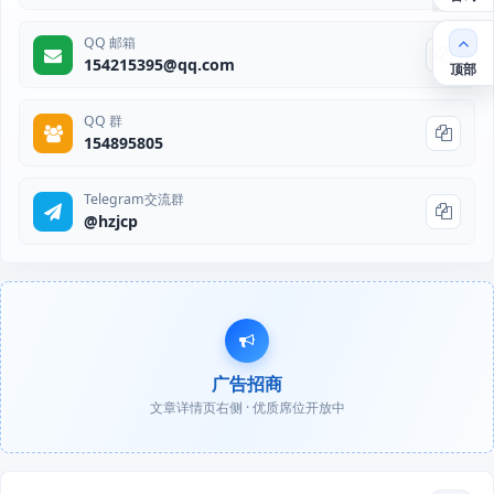
QQ 邮箱
154215395@qq.com
顶部
QQ 群
154895805
Telegram交流群
@hzjcp
广告招商
文章详情页右侧 · 优质席位开放中