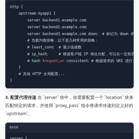
http {

    upstream myapp1 {

;
        server backend1.example.com
;
        server backend2.example.com
;
        server backend3.example.com down
  # 标记为 down 
        # 负载均衡策略，以下是几种常用的策略：

;
        # least_conn
  # 最少连接数

;
        # ip_hash
     # 根据客户端 IP 地址分配，可以在一定程度
$request_uri
;
        # hash 
 consistent
 # 根据请求的 URI 进行一
    }

    # 其他 HTTP 全局配置...

}
3. 配置代理传递
在 `server` 块中，你需要配置一个 `location` 块来
匹配特定的请求，并使用 `proxy_pass` 指令将请求传递到定义好的
`upstream`。
server {
