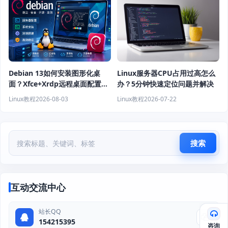
Debian 13如何安装图形化桌
Linux服务器CPU占用过高怎么
面？Xfce+Xrdp远程桌面配置教
办？5分钟快速定位问题并解决
程
Linux教程
2026-08-03
Linux教程
2026-07-22
搜索
互动交流中心
站长QQ
154215395
咨询