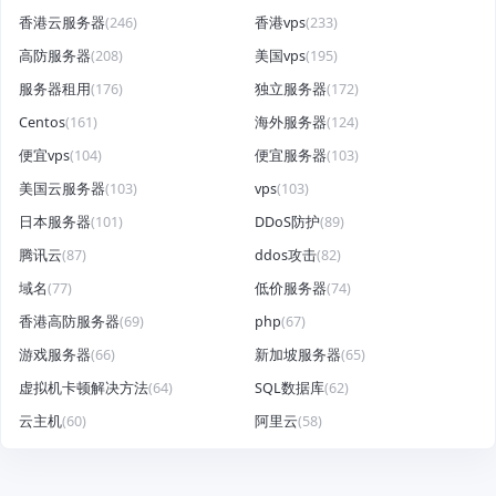
香港云服务器
(246)
香港vps
(233)
高防服务器
(208)
美国vps
(195)
服务器租用
(176)
独立服务器
(172)
Centos
(161)
海外服务器
(124)
便宜vps
(104)
便宜服务器
(103)
美国云服务器
(103)
vps
(103)
日本服务器
(101)
DDoS防护
(89)
腾讯云
(87)
ddos攻击
(82)
域名
(77)
低价服务器
(74)
香港高防服务器
(69)
php
(67)
游戏服务器
(66)
新加坡服务器
(65)
虚拟机卡顿解决方法
(64)
SQL数据库
(62)
云主机
(60)
阿里云
(58)