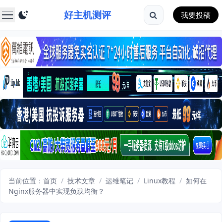
好主机测评
我要投稿
当前位置：
首页
/
技术文章
/
运维笔记
/
Linux教程
/
如何在
Nginx服务器中实现负载均衡？