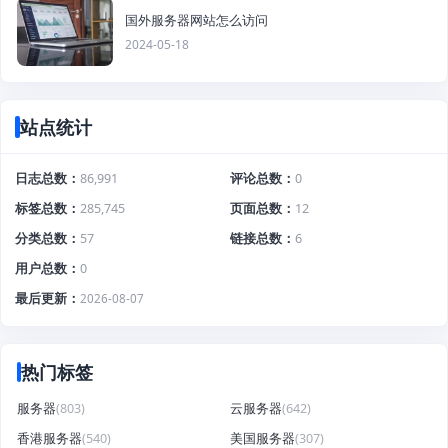
国外服务器网站怎么访问
2024-05-18
站点统计
日志总数
86,991
评论总数
0
标签总数
285,745
页面总数
12
分类总数
57
链接总数
6
用户总数
0
最后更新
2026-08-07
热门标签
服务器
(803)
云服务器
(642)
香港服务器
(540)
美国服务器
(307)