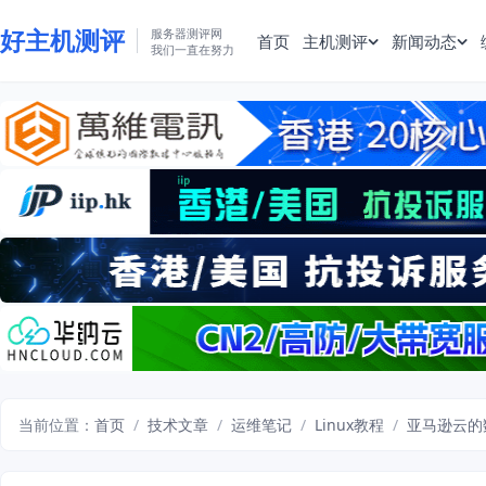
好主机测评
服务器测评网
首页
主机测评
新闻动态
我们一直在努力
当前位置：
首页
/
技术文章
/
运维笔记
/
Linux教程
/
亚马逊云的