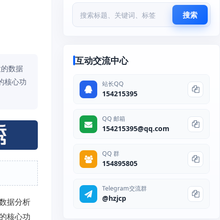
搜索
互动交流中心
大的数据
的核心功
站长QQ
154215395
QQ 邮箱
154215395@qq.com
QQ 群
154895805
Telegram交流群
@hzjcp
的数据分析
的核心功