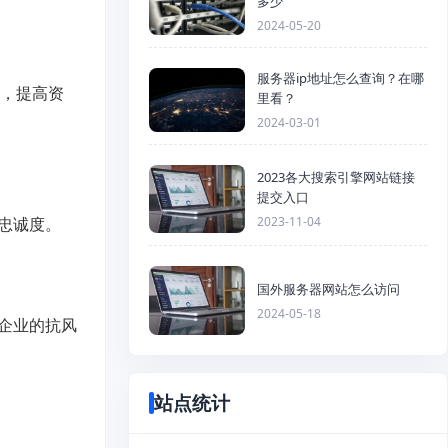
多少
2024-05-20
服务器ip地址怎么查询？在哪
本，提高资
里看？
2024-03-01
2023各大搜索引擎网站链接
提交入口
忠诚度。
2023-11-04
国外服务器网站怎么访问
2024-05-18
企业的抗风
站点统计