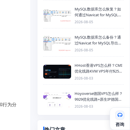
MySQL数据库怎么恢复？如
何通过Navicat for MySQL导
入SQL备份文件
2026-08-05
MySQL数据库怎么备份？通
过Navicat for MySQL导出
Mysql数据库为SQL格式备份
2026-08-05
文件
HHost香港VPS怎么样？CMI
优化线路KVM VPS年付$25
起，4GB内存优惠套餐
2026-08-03
Hoyoverse德国VPS怎么样？
9929优化线路+原生IP德国
测和行为分
KVM VPS推荐
2026-08-03
咨询
热门文章