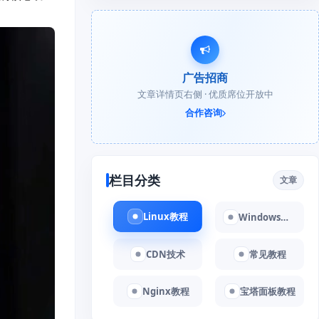
广告招商
文章详情页右侧 · 优质席位开放中
合作咨询
栏目分类
文章
Linux教程
Windows教程
CDN技术
常见教程
Nginx教程
宝塔面板教程