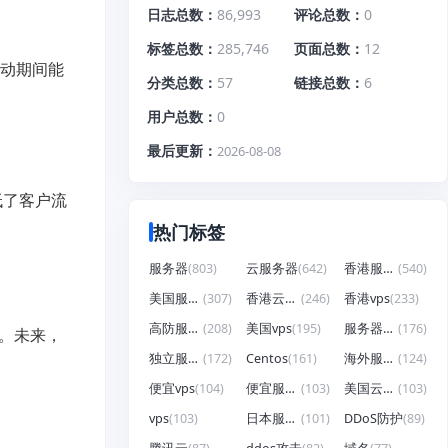
日志总数
86,993
评论总数
0
标签总数
285,746
页面总数
12
活动期间能
分类总数
57
链接总数
6
用户总数
0
最后更新
2026-08-08
低了客户流
热门标签
服务器
(803)
云服务器
(642)
香港服务器
(540)
美国服务器
(307)
香港云服务器
(246)
香港vps
(233)
高防服务器
(208)
美国vps
(195)
服务器租用
(176)
。未来，
独立服务器
(172)
Centos
(161)
海外服务器
(124)
便宜vps
(104)
便宜服务器
(103)
美国云服务器
(103)
vps
(103)
日本服务器
(101)
DDoS防护
(89)