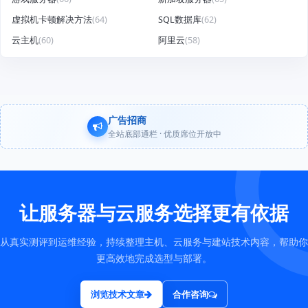
虚拟机卡顿解决方法
(64)
SQL数据库
(62)
云主机
(60)
阿里云
(58)
广告招商
全站底部通栏 · 优质席位开放中
让服务器与云服务选择更有依据
从真实测评到运维经验，持续整理主机、云服务与建站技术内容，帮助你
更高效地完成选型与部署。
浏览技术文章
合作咨询