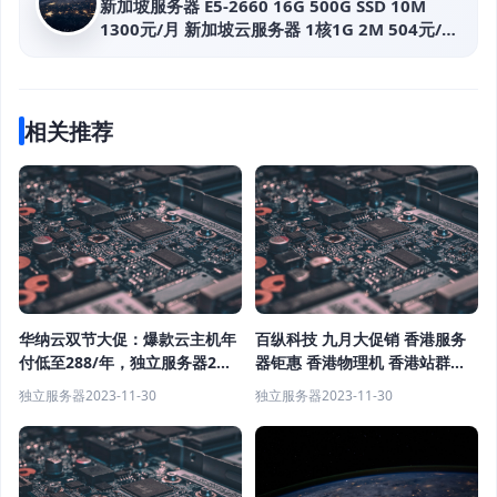
新加坡服务器 E5-2660 16G 500G SSD 10M
1300元/月 新加坡云服务器 1核1G 2M 504元/年
华纳云
相关推荐
华纳云双节大促：爆款云主机年
百纵科技 九月大促销 香港服务
付低至288/年，独立服务器2折
器钜惠 香港物理机 香港站群服
起，老用户续费最高享6折
务器 香港宿主机服务器 香港
独立服务器
2023-11-30
独立服务器
2023-11-30
CN2服务器 香港母机 大促销