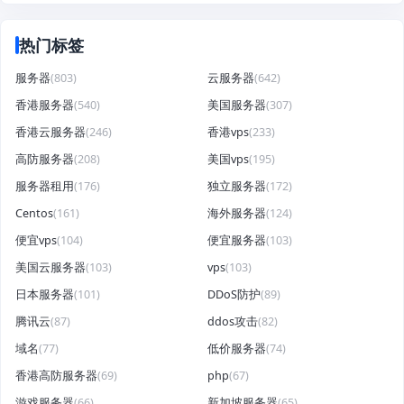
热门标签
服务器
(803)
云服务器
(642)
香港服务器
(540)
美国服务器
(307)
香港云服务器
(246)
香港vps
(233)
高防服务器
(208)
美国vps
(195)
服务器租用
(176)
独立服务器
(172)
Centos
(161)
海外服务器
(124)
便宜vps
(104)
便宜服务器
(103)
美国云服务器
(103)
vps
(103)
日本服务器
(101)
DDoS防护
(89)
腾讯云
(87)
ddos攻击
(82)
域名
(77)
低价服务器
(74)
香港高防服务器
(69)
php
(67)
游戏服务器
(66)
新加坡服务器
(65)