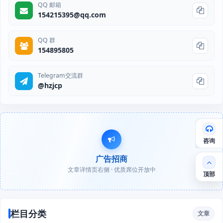
QQ 邮箱
154215395@qq.com
QQ 群
154895805
Telegram交流群
@hzjcp
咨询
广告招商
文章详情页右侧 · 优质席位开放中
顶部
栏目分类
文章