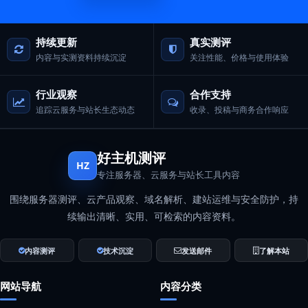
持续更新
真实测评
内容与实测资料持续沉淀
关注性能、价格与使用体验
行业观察
合作支持
追踪云服务与站长生态动态
收录、投稿与商务合作响应
好主机测评
HZ
专注服务器、云服务与站长工具内容
围绕服务器测评、云产品观察、域名解析、建站运维与安全防护，持
续输出清晰、实用、可检索的内容资料。
内容测评
技术沉淀
发送邮件
了解本站
网站导航
内容分类