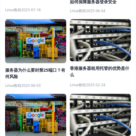
如何保障服务器登录安全
Linux教程
2025-07-18
Linux教程
2025-06-04
香港服务器租用托管的优势是什
服务器为什么要封禁25端口？有
么
何风险
Linux教程
2025-02-24
Linux教程
2025-06-03