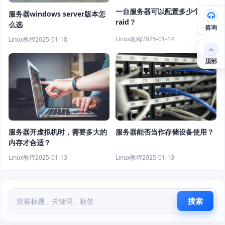
一台服务器可以配置多少个
服务器windows server版本怎
raid？
么选
咨询
Linux教程
2025-01-14
Linux教程
2025-01-18
顶部
服务器开虚拟机时，需要多大的
服务器能否当作存储设备使用？
内存才合适？
Linux教程
2025-01-13
Linux教程
2025-01-13
搜索