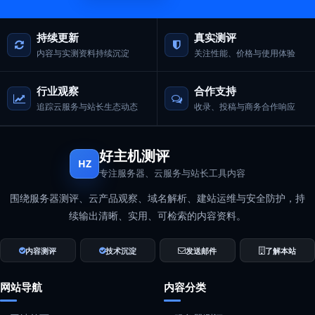
持续更新
真实测评
内容与实测资料持续沉淀
关注性能、价格与使用体验
行业观察
合作支持
追踪云服务与站长生态动态
收录、投稿与商务合作响应
好主机测评
HZ
专注服务器、云服务与站长工具内容
围绕服务器测评、云产品观察、域名解析、建站运维与安全防护，持
续输出清晰、实用、可检索的内容资料。
内容测评
技术沉淀
发送邮件
了解本站
网站导航
内容分类