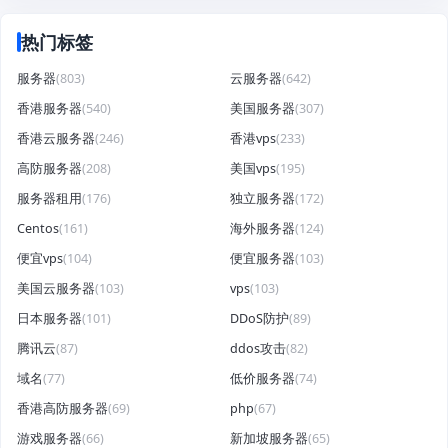
热门标签
服务器
(803)
云服务器
(642)
香港服务器
(540)
美国服务器
(307)
香港云服务器
(246)
香港vps
(233)
高防服务器
(208)
美国vps
(195)
服务器租用
(176)
独立服务器
(172)
Centos
(161)
海外服务器
(124)
便宜vps
(104)
便宜服务器
(103)
美国云服务器
(103)
vps
(103)
日本服务器
(101)
DDoS防护
(89)
腾讯云
(87)
ddos攻击
(82)
域名
(77)
低价服务器
(74)
香港高防服务器
(69)
php
(67)
游戏服务器
(66)
新加坡服务器
(65)