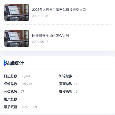
2023各大搜索引擎网站链接提交入口
2023-11-04
国外服务器网站怎么访问
2024-05-18
站点统计
日志总数
86,994
评论总数
0
标签总数
285,746
页面总数
12
分类总数
57
链接总数
6
用户总数
0
最后更新
2026-08-09