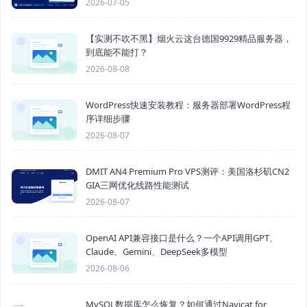
2026-07-05
【实测不吹不黑】烟火云这台德国9929精品服务器，
到底能不能打？
2026-08-08
WordPress快速安装教程：服务器部署WordPress程
序详细步骤
2026-08-07
DMIT AN4 Premium Pro VPS测评：美国洛杉矶CN2
GIA三网优化线路性能测试
2026-08-07
OpenAI API兼容接口是什么？一个API调用GPT、
Claude、Gemini、DeepSeek多模型
2026-08-06
MySQL数据库怎么恢复？如何通过Navicat for