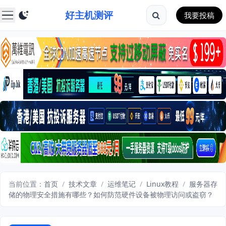
好主机测评
我要投稿
当前位置：
首页
/
技术文章
/
运维笔记
/
Linux教程
/
服务器存
储的物理安全措施有哪些？如何防范硬件设备被物理访问或盗窃？