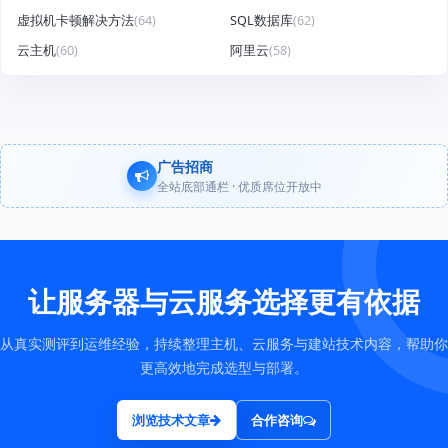
虚拟机卡顿解决方法
(64)
SQL数据库
(62)
云主机
(60)
阿里云
(58)
广告招商
全站底部通栏 · 优质席位开放中
让服务器与云服务选择更有依据
从真实测评到运维经验，持续整理主机、云服务与建站技术内容，帮助你
更高效地完成选型与部署。
浏览技术文章
合作咨询