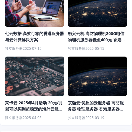
融兴云机:高防物理机800G电信
七云数据:高效可靠的香港服务器
物理机服务器低至400元 香港云
与云计算解决方案
服务器低至15元每月
独立服务器
2025-05-15
独立服务器
2025-07-15
京瀚云:优质的云服务器 高防服
莱卡云:2025年4月活动 20元/月
务器 物理服务器 香港服务器云
就可以买到超稳定的海外云服务
计算服务商
器 高防云服务器
独立服务器
2025-03-19
独立服务器
2025-04-03