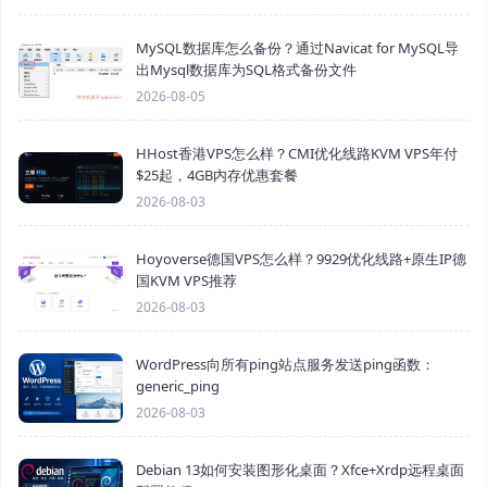
MySQL数据库怎么备份？通过Navicat for MySQL导
出Mysql数据库为SQL格式备份文件
2026-08-05
HHost香港VPS怎么样？CMI优化线路KVM VPS年付
$25起，4GB内存优惠套餐
2026-08-03
Hoyoverse德国VPS怎么样？9929优化线路+原生IP德
国KVM VPS推荐
2026-08-03
WordPress向所有ping站点服务发送ping函数：
generic_ping
2026-08-03
Debian 13如何安装图形化桌面？Xfce+Xrdp远程桌面