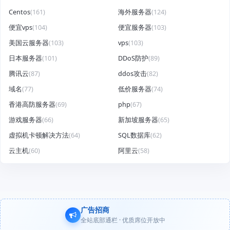
Centos
(161)
海外服务器
(124)
便宜vps
(104)
便宜服务器
(103)
美国云服务器
(103)
vps
(103)
日本服务器
(101)
DDoS防护
(89)
腾讯云
(87)
ddos攻击
(82)
域名
(77)
低价服务器
(74)
香港高防服务器
(69)
php
(67)
游戏服务器
(66)
新加坡服务器
(65)
虚拟机卡顿解决方法
(64)
SQL数据库
(62)
云主机
(60)
阿里云
(58)
广告招商
全站底部通栏 · 优质席位开放中