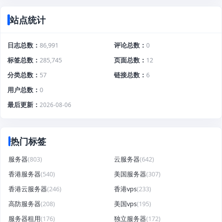
站点统计
日志总数
86,991
评论总数
0
标签总数
285,745
页面总数
12
分类总数
57
链接总数
6
用户总数
0
最后更新
2026-08-06
热门标签
服务器
(803)
云服务器
(642)
香港服务器
(540)
美国服务器
(307)
香港云服务器
(246)
香港vps
(233)
高防服务器
(208)
美国vps
(195)
服务器租用
(176)
独立服务器
(172)