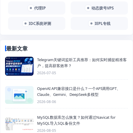
代理IP
动态拨号VPS
IDC系统评测
IEPL专线
最新文章
Telegram关键词监听工具推荐：如何实时捕捉精准客
户，提高获客效率？
2026-07-05
OpenAI API兼容接口是什么？一个API调用GPT、
Claude、Gemini、DeepSeek多模型
2026-08-06
MySQL数据库怎么恢复？如何通过Navicat for
MySQL导入SQL备份文件
2026-08-05