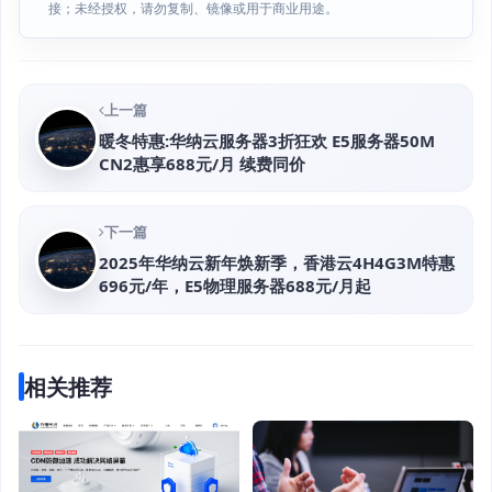
接；未经授权，请勿复制、镜像或用于商业用途。
上一篇
暖冬特惠:华纳云服务器3折狂欢 E5服务器50M
CN2惠享688元/月 续费同价
下一篇
2025年华纳云新年焕新季，香港云4H4G3M特惠
696元/年，E5物理服务器688元/月起
相关推荐