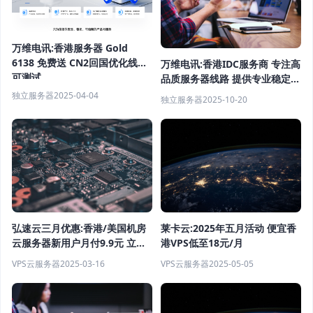
万维电讯:香港服务器 Gold
6138 免费送 CN2回国优化线路
万维电讯:香港IDC服务商 专注高
可测试
品质服务器线路 提供专业稳定的
电信级免实名海外服务器
独立服务器
2025-04-04
独立服务器
2025-10-20
莱卡云:2025年五月活动 便宜香
弘速云三月优惠:香港/美国机房
港VPS低至18元/月
云服务器新用户月付9.9元 立享
五折
VPS云服务器
2025-05-05
VPS云服务器
2025-03-16