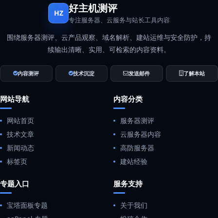
好主机测评
HZ
专注服务器、云服务与站长工具内容
围绕服务器测评、云产品观察、域名解析、建站运维与安全防护，持
续输出清晰、实用、可检索的内容资料。
内容测评
技术沉淀
发送邮件
了解本站
网站导航
内容分类
网站首页
服务器测评
技术文章
云服务器内容
新闻动态
高防服务器
标签页
建站经验
专题入口
服务支持
宝塔面板专题
关于我们