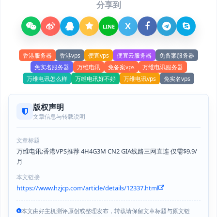
分享到
X
LINE
香港服务器
香港vps
便宜vps
便宜云服务器
免备案服务器
免实名服务器
万维电讯
免备案vps
万维电讯服务器
万维电讯怎么样
万维电讯好不好
万维电讯vps
免实名vps
版权声明
文章信息与转载说明
文章标题
万维电讯:香港VPS推荐 4H4G3M CN2 GIA线路三网直连 仅需$9.9/
月
本文链接
https://www.hzjcp.com/article/details/12337.html
本文由好主机测评原创或整理发布，转载请保留文章标题与原文链