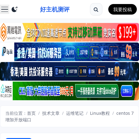
好主机测评
我要投稿
当前位置：
首页
/
技术文章
/
运维笔记
/
Linux教程
/
centos 7
增加开放端口