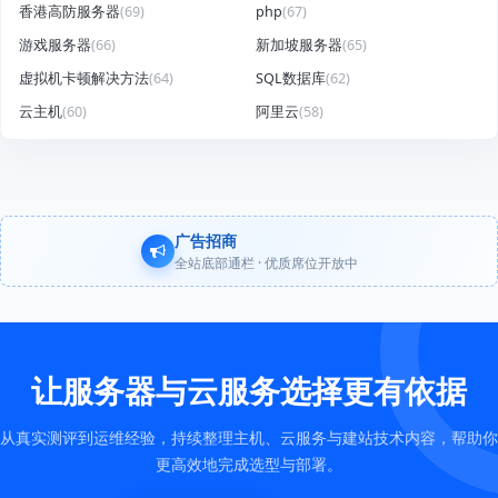
香港高防服务器
(69)
php
(67)
游戏服务器
(66)
新加坡服务器
(65)
虚拟机卡顿解决方法
(64)
SQL数据库
(62)
云主机
(60)
阿里云
(58)
广告招商
全站底部通栏 · 优质席位开放中
让服务器与云服务选择更有依据
从真实测评到运维经验，持续整理主机、云服务与建站技术内容，帮助你
更高效地完成选型与部署。