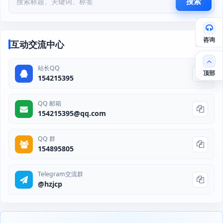
搜索
咨询
互动交流中心
站长QQ
顶部
154215395
QQ 邮箱
154215395@qq.com
QQ 群
154895805
Telegram交流群
@hzjcp