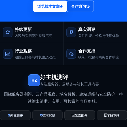
浏览技术文章
合作咨询
持续更新
真实测评
内容与实测资料持续沉淀
关注性能、价格与使用体验
行业观察
合作支持
追踪云服务与站长生态动态
收录、投稿与商务合作响应
好主机测评
HZ
专注服务器、云服务与站长工具内容
围绕服务器测评、云产品观察、域名解析、建站运维与安全防护，持
续输出清晰、实用、可检索的内容资料。
内容测评
技术沉淀
发送邮件
了解本站