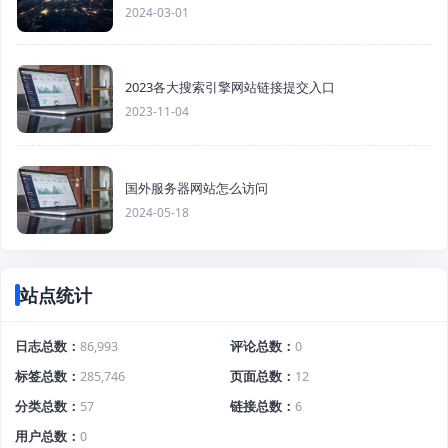
2024-03-01
2023各大搜索引擎网站链接提交入口
2023-11-04
国外服务器网站怎么访问
2024-05-18
站点统计
日志总数
86,993
评论总数
0
标签总数
285,746
页面总数
12
分类总数
57
链接总数
6
用户总数
0