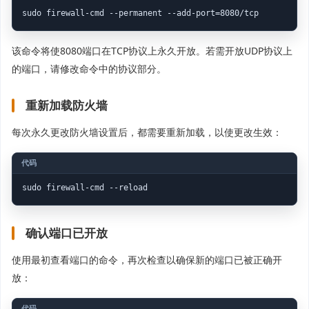
sudo firewall-cmd --permanent --add-port=8080/tcp
该命令将使8080端口在TCP协议上永久开放。若需开放UDP协议上
的端口，请修改命令中的协议部分。
重新加载防火墙
每次永久更改防火墙设置后，都需要重新加载，以使更改生效：
sudo firewall-cmd --reload
确认端口已开放
使用最初查看端口的命令，再次检查以确保新的端口已被正确开
放：