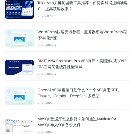
Telegram关键词监听工具推荐：如何实时捕捉精准客
户，提高获客效率？
2026-07-05
WordPress快速安装教程：服务器部署WordPress程
序详细步骤
2026-08-07
DMIT AN4 Premium Pro VPS测评：美国洛杉矶CN2
GIA三网优化线路性能测试
2026-08-07
OpenAI API兼容接口是什么？一个API调用GPT、
Claude、Gemini、DeepSeek多模型
2026-08-06
MySQL数据库怎么恢复？如何通过Navicat for
MySQL导入SQL备份文件
2026-08-05