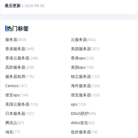
最后更新
2026-08-08
热门标签
服务器
(803)
云服务器
(642)
香港服务器
(540)
美国服务器
(307)
香港云服务器
(246)
香港vps
(233)
高防服务器
(208)
美国vps
(195)
服务器租用
(176)
独立服务器
(172)
Centos
(161)
海外服务器
(124)
便宜vps
(104)
便宜服务器
(103)
美国云服务器
(103)
vps
(103)
日本服务器
(101)
DDoS防护
(89)
腾讯云
(87)
ddos攻击
(82)
域名
(77)
低价服务器
(74)