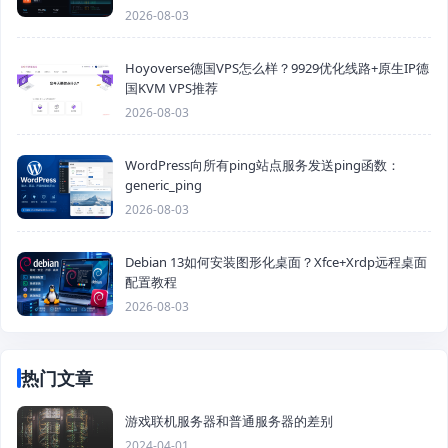
2026-08-03
Hoyoverse德国VPS怎么样？9929优化线路+原生IP德
国KVM VPS推荐
2026-08-03
WordPress向所有ping站点服务发送ping函数：
generic_ping
2026-08-03
Debian 13如何安装图形化桌面？Xfce+Xrdp远程桌面
配置教程
2026-08-03
热门文章
游戏联机服务器和普通服务器的差别
2024-04-01