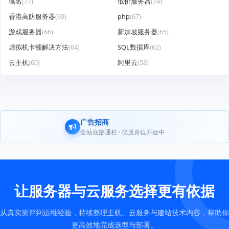
域名
(77)
低价服务器
(74)
香港高防服务器
(69)
php
(67)
游戏服务器
(66)
新加坡服务器
(65)
虚拟机卡顿解决方法
(64)
SQL数据库
(62)
云主机
(60)
阿里云
(58)
广告招商
全站底部通栏 · 优质席位开放中
让服务器与云服务选择更有依据
从真实测评到运维经验，持续整理主机、云服务与建站技术内容，帮助你
更高效地完成选型与部署。