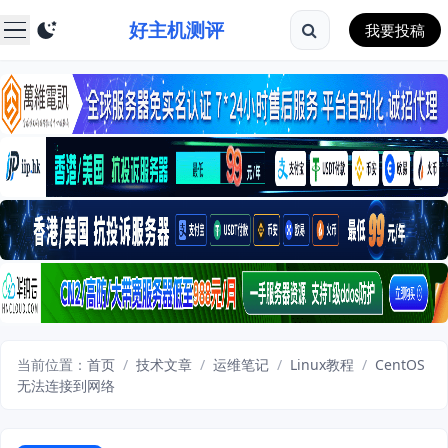
好主机测评
我要投稿
当前位置：
首页
/
技术文章
/
运维笔记
/
Linux教程
/
CentOS
无法连接到网络