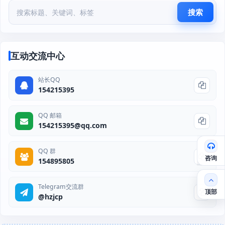
搜索
互动交流中心
站长QQ
154215395
QQ 邮箱
154215395@qq.com
QQ 群
咨询
154895805
Telegram交流群
顶部
@hzjcp