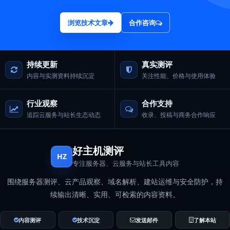
浏览技术文章
合作咨询
持续更新
真实测评
内容与实测资料持续沉淀
关注性能、价格与使用体验
行业观察
合作支持
追踪云服务与站长生态动态
收录、投稿与商务合作响应
好主机测评
HZ
专注服务器、云服务与站长工具内容
围绕服务器测评、云产品观察、域名解析、建站运维与安全防护，持
续输出清晰、实用、可检索的内容资料。
内容测评
技术沉淀
发送邮件
了解本站