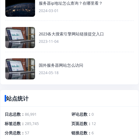
服务器ip地址怎么查询？在哪里看？
2024-03-01
2023各大搜索引擎网站链接提交入口
2023-11-04
国外服务器网站怎么访问
2024-05-18
站点统计
日志总数
86,991
评论总数
0
标签总数
285,745
页面总数
12
分类总数
57
链接总数
6