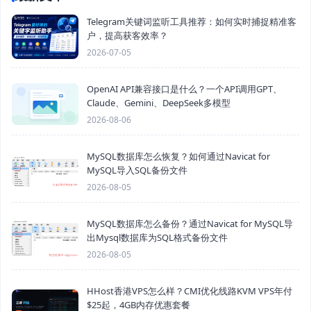
Telegram关键词监听工具推荐：如何实时捕捉精准客
户，提高获客效率？
2026-07-05
OpenAI API兼容接口是什么？一个API调用GPT、
Claude、Gemini、DeepSeek多模型
2026-08-06
MySQL数据库怎么恢复？如何通过Navicat for
MySQL导入SQL备份文件
2026-08-05
MySQL数据库怎么备份？通过Navicat for MySQL导
出Mysql数据库为SQL格式备份文件
2026-08-05
HHost香港VPS怎么样？CMI优化线路KVM VPS年付
$25起，4GB内存优惠套餐