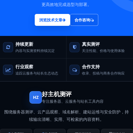
更高效地完成选型与部署。
浏览技术文章
合作咨询
持续更新
真实测评
内容与实测资料持续沉淀
关注性能、价格与使用体验
行业观察
合作支持
追踪云服务与站长生态动态
收录、投稿与商务合作响应
好主机测评
HZ
专注服务器、云服务与站长工具内容
围绕服务器测评、云产品观察、域名解析、建站运维与安全防护，持
续输出清晰、实用、可检索的内容资料。