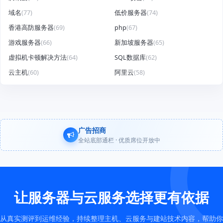
域名
(77)
低价服务器
(74)
香港高防服务器
(69)
php
(67)
游戏服务器
(66)
新加坡服务器
(65)
虚拟机卡顿解决方法
(64)
SQL数据库
(62)
云主机
(60)
阿里云
(58)
广告招商
全站底部通栏 · 优质席位开放中
让服务器与云服务选择更有依据
从真实测评到运维经验，持续整理主机、云服务与建站技术内容，帮助你