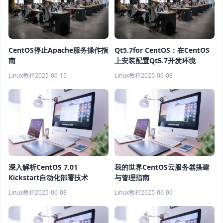
CentOS停止Apache服务操作指
Qt5.7for CentOS：在CentOS
南
上安装配置Qt5.7开发环境
Linux教程
2025-06-15
Linux教程
2025-06-08
深入解析CentOS 7.01
我的世界CentOS云服务器搭建
Kickstart自动化部署技术
与管理指南
Linux教程
2025-06-08
Linux教程
2025-06-06