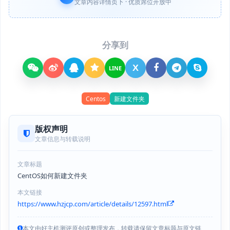
文章内容详情页下 · 优质席位开放中
分享到
X
LINE
Centos
新建文件夹
版权声明
文章信息与转载说明
文章标题
CentOS如何新建文件夹
本文链接
https://www.hzjcp.com/article/details/12597.html
本文由好主机测评原创或整理发布，转载请保留文章标题与原文链