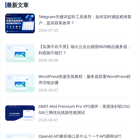
最新文章
Telegram关键词监听工具推荐：如何实时捕捉精准客
户，提高获客效率？
2026-07-05
【实测不吹不黑】烟火云这台德国9929精品服务器，
到底能不能打？
2026-08-08
WordPress快速安装教程：服务器部署WordPress程
序详细步骤
2026-08-07
DMIT AN4 Premium Pro VPS测评：美国洛杉矶CN2
GIA三网优化线路性能测试
2026-08-07
OpenAI API兼容接口是什么？一个API调用GPT、