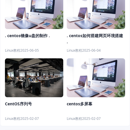
. centos镜像u盘的制作 .
. centos如何搭建网页环境搭建
.
Linux教程
2025-06-05
Linux教程
2025-06-04
CentOS序列号
centos多屏幕
Linux教程
2025-02-07
Linux教程
2025-02-07