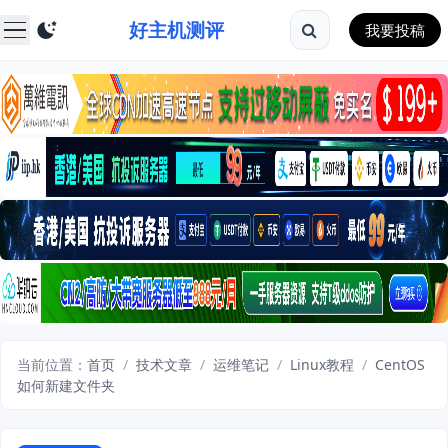
好主机测评
我要投稿
当前位置：
首页
/
技术文章
/
运维笔记
/
Linux教程
/
CentOS
如何新建文件夹