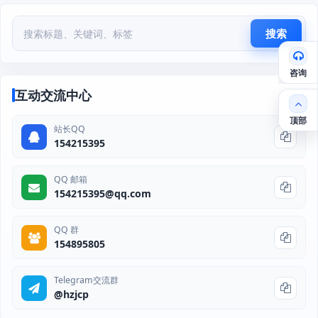
搜索
咨询
互动交流中心
顶部
站长QQ
154215395
QQ 邮箱
154215395@qq.com
QQ 群
154895805
Telegram交流群
@hzjcp