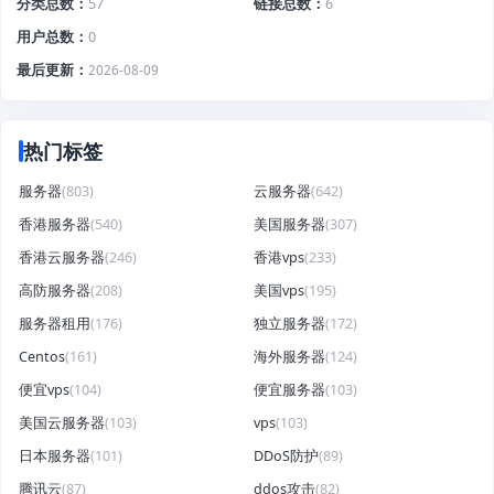
分类总数
57
链接总数
6
用户总数
0
最后更新
2026-08-09
热门标签
服务器
(803)
云服务器
(642)
香港服务器
(540)
美国服务器
(307)
香港云服务器
(246)
香港vps
(233)
高防服务器
(208)
美国vps
(195)
服务器租用
(176)
独立服务器
(172)
Centos
(161)
海外服务器
(124)
便宜vps
(104)
便宜服务器
(103)
美国云服务器
(103)
vps
(103)
日本服务器
(101)
DDoS防护
(89)
腾讯云
(87)
ddos攻击
(82)