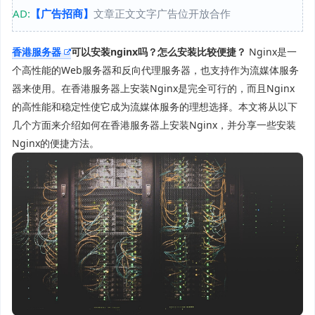
AD:
【广告招商】
文章正文文字广告位开放合作
香港服务器
可以安装nginx吗？怎么安装比较便捷？
Nginx是一
个高性能的Web服务器和反向代理服务器，也支持作为流媒体服务
器来使用。在香港服务器上安装Nginx是完全可行的，而且Nginx
的高性能和稳定性使它成为流媒体服务的理想选择。本文将从以下
几个方面来介绍如何在香港服务器上安装Nginx，并分享一些安装
Nginx的便捷方法。