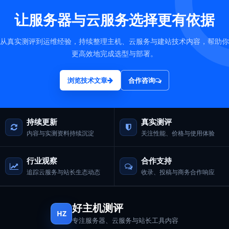
让服务器与云服务选择更有依据
从真实测评到运维经验，持续整理主机、云服务与建站技术内容，帮助你
更高效地完成选型与部署。
浏览技术文章
合作咨询
持续更新
真实测评
内容与实测资料持续沉淀
关注性能、价格与使用体验
行业观察
合作支持
追踪云服务与站长生态动态
收录、投稿与商务合作响应
好主机测评
HZ
专注服务器、云服务与站长工具内容