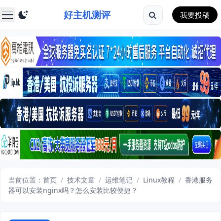
好主机测评
我要投稿
当前位置：
首页
/
技术文章
/
运维笔记
/
Linux教程
/
香港服务
器可以安装nginx吗？怎么安装比较便捷？