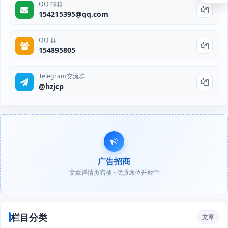
QQ 邮箱
154215395@qq.com
QQ 群
154895805
Telegram交流群
@hzjcp
广告招商
文章详情页右侧 · 优质席位开放中
栏目分类
文章