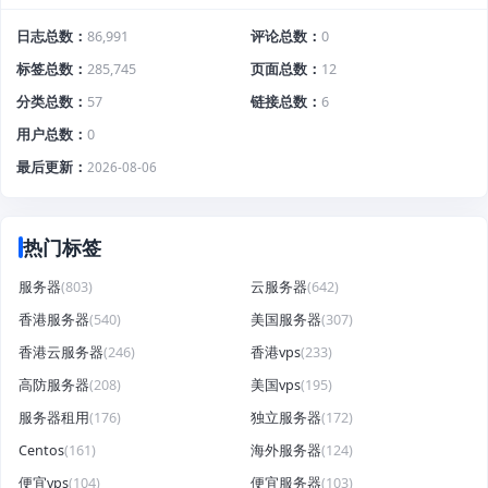
日志总数
86,991
评论总数
0
标签总数
285,745
页面总数
12
分类总数
57
链接总数
6
用户总数
0
最后更新
2026-08-06
热门标签
服务器
(803)
云服务器
(642)
香港服务器
(540)
美国服务器
(307)
香港云服务器
(246)
香港vps
(233)
高防服务器
(208)
美国vps
(195)
服务器租用
(176)
独立服务器
(172)
Centos
(161)
海外服务器
(124)
便宜vps
(104)
便宜服务器
(103)