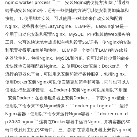
nginx: worker process ``` 二、安装Nginx的便捷方法 除了通过终
端手动安装Nginx外，还有一些便捷的方法可以使安装更加简单和
快捷。 1. 使用脚本安装：可以使用一些脚本来自动安装和配置
Nginx。这些脚本包括EasyEngine、LEMP等。 EasyEngine是一
个用于自动化安装和配置Nginx、MySQL、PHP和其他Web服务的
工具。它可以快速地生成虚拟主机和设置SSL证书，使Nginx的安装
和配置变得更加简单和快捷。 LEMP是一个类似于LAMP的Web服
务器软件包，包括Nginx、MySQL和PHP。它可以通过少量的命令
来快速地安装和配置Nginx。 2. 使用Docker安装：Docker是一个
流行的容器化平台，可以用来安装和运行各种服务，包括Nginx。
使用Docker安装Nginx可以使安装更加简单和可靠，同时也可以方
便地进行配置和管理。 在Docker中安装Nginx可以采用以下步骤：
- 安装Docker：在香港服务器上安装Docker。 - 下载Nginx镜像：
使用以下命令来下载Nginx镜像： ``` docker pull nginx ``` - 运行
Nginx容器：使用以下命令来运行Nginx容器： ``` docker run -d -
p 80:80 nginx ``` 这将在Docker容器中运行Nginx，并将容器的80
端口映射到主机的80端口。 三、总结 在香港服务器上安装Nginx可