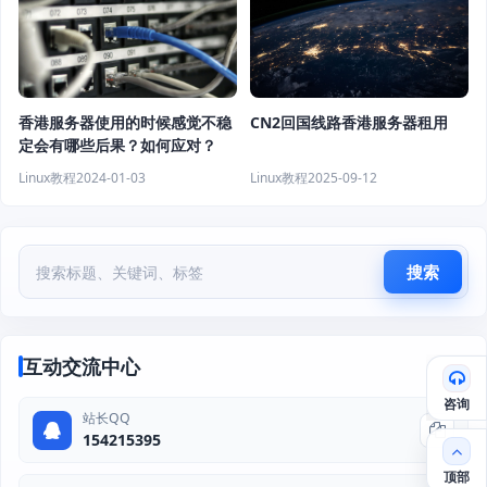
CN2回国线路香港服务器租用
香港服务器使用的时候感觉不稳
定会有哪些后果？如何应对？
Linux教程
2025-09-12
Linux教程
2024-01-03
搜索
互动交流中心
咨询
站长QQ
154215395
顶部