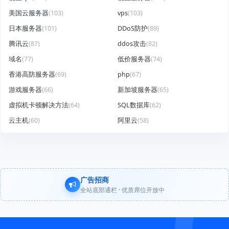
美国云服务器
(103)
vps
(103)
日本服务器
(101)
DDoS防护
(89)
腾讯云
(87)
ddos攻击
(82)
域名
(77)
低价服务器
(74)
香港高防服务器
(69)
php
(67)
游戏服务器
(66)
新加坡服务器
(65)
虚拟机卡顿解决方法
(64)
SQL数据库
(62)
云主机
(60)
阿里云
(58)
广告招商
全站底部通栏 · 优质席位开放中