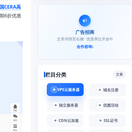
国CERA高
期6折优惠
广告招商
文章详情页右侧 · 优质席位开放中
合作咨询
栏目分类
文章
VPS云服务器
域名注册
独立服务器
优惠活动
CDN云加速
SSL证书