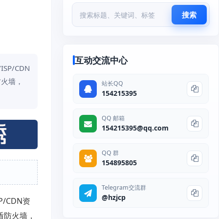
搜索
互动交流中心
P/CDN
防火墙，
站长QQ
154215395
QQ 邮箱
154215395@qq.com
QQ 群
154895805
Telegram交流群
@hzjcp
/CDN资
盾防火墙，