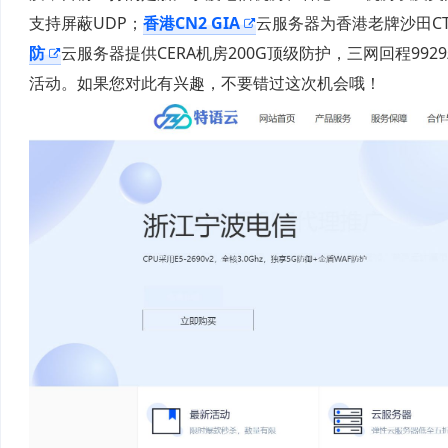
支持屏蔽UDP；
香港CN2 GIA
云服务器为香港老牌沙田C
防
云服务器提供CERA机房200G顶级防护，三网回程9
活动。如果您对此有兴趣，不要错过这次机会哦！