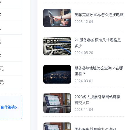
元
元
英菲克蓝牙鼠标怎么连接电脑
2023-12-04
元
2U服务器的标准尺寸规格是
元
多少
2024-05-20
元
服务器ip地址怎么查询？在哪
9元
里看？
2024-03-01
9元
2023各大搜索引擎网站链接
提交入口
合作咨询
2023-11-04
国外服务器网站怎么访问