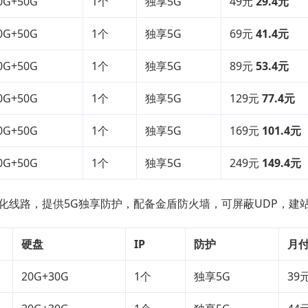
0G+50G
1个
独享5G
49元
29.4元
0G+50G
1个
独享5G
69元
41.4元
0G+50G
1个
独享5G
89元
53.4元
0G+50G
1个
独享5G
129元
77.4元
0G+50G
1个
独享5G
169元
101.4元
0G+50G
1个
独享5G
249元
149.4元
化线路，提供5G独享防护，配备金盾防火墙，可屏蔽UDP，建
硬盘
IP
防护
月
20G+30G
1个
独享5G
39