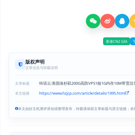
香港CN2 GIA
版权声明
文章信息与转载说明
特语云:美国洛杉矶200G高防VPS1核1G内存10M带宽仅
文章标题
https://www.hzjcp.com/article/details/1995.html
本文链接
本文由好主机测评原创或整理发布，转载请保留文章标题与原文链接；未