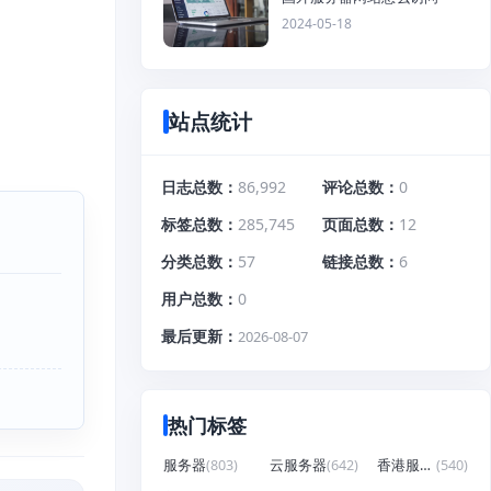
2024-05-18
站点统计
日志总数
86,992
评论总数
0
标签总数
285,745
页面总数
12
分类总数
57
链接总数
6
用户总数
0
最后更新
2026-08-07
热门标签
服务器
(803)
云服务器
(642)
香港服务器
(540)