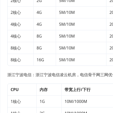
2核心
2G
5M/10M
2
2核心
4G
5M/10M
2
4核心
4G
5M/10M
2
4核心
8G
5M/10M
2
8核心
8G
5M/10M
2
8核心
16G
5M/10M
2
浙江宁波电信：浙江宁波电信凌云机房，电信骨干网三网优
CPU
内存
带宽上行/下行
1核心
1G
10M/1000M