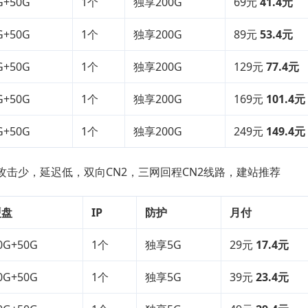
G+50G
1个
独享200G
69元
41.4元
G+50G
1个
独享200G
89元
53.4元
G+50G
1个
独享200G
129元
77.4元
G+50G
1个
独享200G
169元
101.4元
G+50G
1个
独享200G
249元
149.4元
，攻击少，延迟低，双向CN2，三网回程CN2线路，建站推荐
硬盘
IP
防护
月付
0G+50G
1个
独享5G
29元
17.4元
0G+50G
1个
独享5G
39元
23.4元