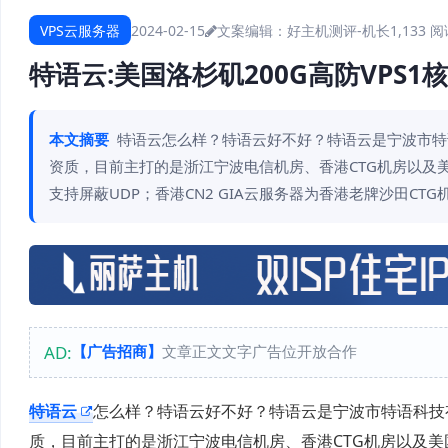
VPS云服务器
2024-02-15
文案编辑：好主机测评-机长
1,133 
特语云:美国洛杉矶200G高防VPS1
本文摘要
特语云怎么样？特语云好不好？特语云是宁波市特语科
资质，目前主打的是浙江宁波电信机房、香港CTG机房以及美
支持屏蔽UDP；香港CN2 GIA云服务器为香港老牌沙田CTG
AD:
【广告招商】
文章正文文字广告位开放合作
特语云
怎么样？特语云好不好？特语云是宁波市特语科技有限
质，目前主打的是浙江宁波电信机房、香港CTG机房以及美