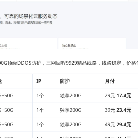
00G顶级DDOS防护，三网回程9929精品线路，线路稳定，价格
盘
IP
防护
月付
G+50G
1个
独享200G
29元
17.4元
G+50G
1个
独享200G
39元
23.4元
G+50G
1个
独享200G
49元
29.4元