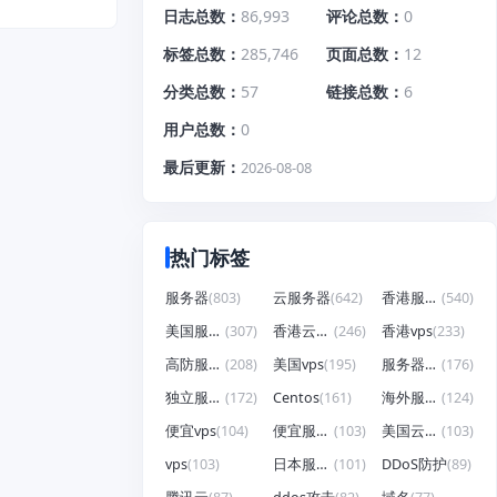
日志总数
86,993
评论总数
0
标签总数
285,746
页面总数
12
分类总数
57
链接总数
6
用户总数
0
最后更新
2026-08-08
热门标签
服务器
(803)
云服务器
(642)
香港服务器
(540)
美国服务器
(307)
香港云服务器
(246)
香港vps
(233)
高防服务器
(208)
美国vps
(195)
服务器租用
(176)
独立服务器
(172)
Centos
(161)
海外服务器
(124)
便宜vps
(104)
便宜服务器
(103)
美国云服务器
(103)
vps
(103)
日本服务器
(101)
DDoS防护
(89)