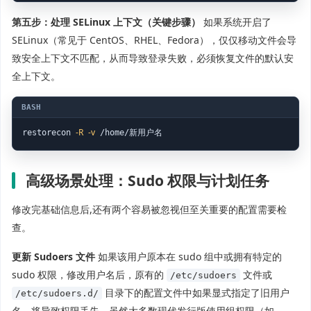
第五步：处理 SELinux 上下文（关键步骤）
如果系统开启了
SELinux（常见于 CentOS、RHEL、Fedora），仅仅移动文件会导
致安全上下文不匹配，从而导致登录失败，必须恢复文件的默认安
全上下文。
-R
-v
restorecon 
 /home/新用户名
高级场景处理：Sudo 权限与计划任务
修改完基础信息后,还有两个容易被忽视但至关重要的配置需要检
查。
更新 Sudoers 文件
如果该用户原本在 sudo 组中或拥有特定的
sudo 权限，修改用户名后，原有的
文件或
/etc/sudoers
目录下的配置文件中如果显式指定了旧用户
/etc/sudoers.d/
名，将导致权限丢失，虽然大多数现代发行版使用组权限（如