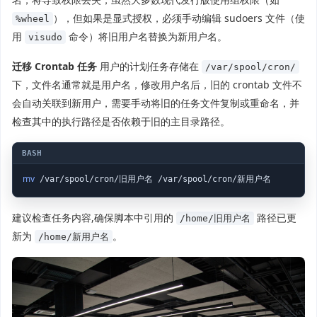
），但如果是显式授权，必须手动编辑 sudoers 文件（使
%wheel
用
命令）将旧用户名替换为新用户名。
visudo
迁移 Crontab 任务
用户的计划任务存储在
/var/spool/cron/
下，文件名通常就是用户名，修改用户名后，旧的 crontab 文件不
会自动关联到新用户，需要手动将旧的任务文件复制或重命名，并
检查其中的执行路径是否依赖于旧的主目录路径。
mv
 /var/spool/cron/旧用户名 /var/spool/cron/新用户名
建议检查任务内容,确保脚本中引用的
路径已更
/home/旧用户名
新为
。
/home/新用户名