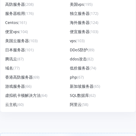
高防服务器
(208)
美国vps
(195)
服务器租用
(176)
独立服务器
(172)
Centos
(161)
海外服务器
(124)
便宜vps
(104)
便宜服务器
(103)
美国云服务器
(103)
vps
(103)
日本服务器
(101)
DDoS防护
(89)
腾讯云
(87)
ddos攻击
(82)
域名
(77)
低价服务器
(74)
香港高防服务器
(69)
php
(67)
游戏服务器
(66)
新加坡服务器
(65)
虚拟机卡顿解决方法
(64)
SQL数据库
(62)
云主机
(60)
阿里云
(58)