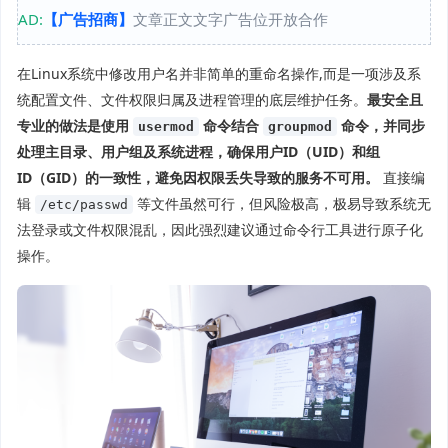
AD:
【广告招商】
文章正文文字广告位开放合作
在Linux系统中修改用户名并非简单的重命名操作,而是一项涉及系
统配置文件、文件权限归属及进程管理的底层维护任务。
最安全且
专业的做法是使用
命令结合
命令，并同步
usermod
groupmod
处理主目录、用户组及系统进程，确保用户ID（UID）和组
ID（GID）的一致性，避免因权限丢失导致的服务不可用。
直接编
辑
等文件虽然可行，但风险极高，极易导致系统无
/etc/passwd
法登录或文件权限混乱，因此强烈建议通过命令行工具进行原子化
操作。