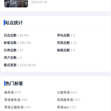
2024-05-18
站点统计
日志总数
86,991
评论总数
0
标签总数
285,745
页面总数
12
分类总数
57
链接总数
6
用户总数
0
最后更新
2026-08-06
热门标签
服务器
(803)
云服务器
(642)
香港服务器
(540)
美国服务器
(307)
香港云服务器
(246)
香港vps
(233)