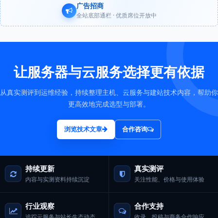
广告招商
全站底部通栏 · 优质席位开放中
让服务器与云服务选择更有依据
从真实测评到运维经验，持续整理主机、云服务与建站技术内容，帮助你
更高效地完成选型与部署。
浏览技术文章
合作咨询
持续更新
真实测评
内容与实测资料持续沉淀
关注性能、价格与使用体验
行业观察
合作支持
追踪云服务与站长生态动态
收录、投稿与商务合作响应