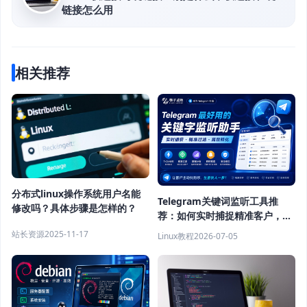
链接怎么用
相关推荐
分布式linux操作系统用户名能
Telegram关键词监听工具推
修改吗？具体步骤是怎样的？
荐：如何实时捕捉精准客户，提
高获客效率？
站长资源
2025-11-17
Linux教程
2026-07-05