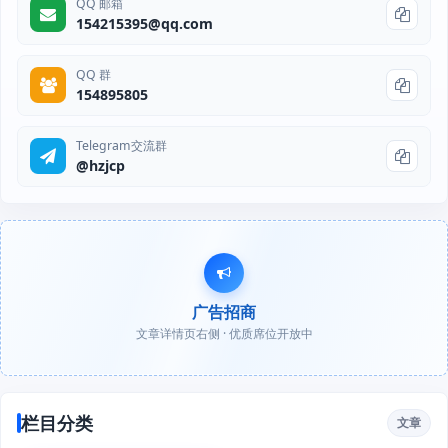
QQ 邮箱
154215395@qq.com
QQ 群
154895805
Telegram交流群
@hzjcp
广告招商
文章详情页右侧 · 优质席位开放中
栏目分类
文章