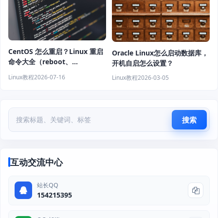
CentOS 怎么重启？Linux 重启
Oracle Linux怎么启动数据库，
命令大全（reboot、
开机自启怎么设置？
shutdown、systemctl 教程）
Linux教程
2026-07-16
Linux教程
2026-03-05
搜索
互动交流中心
站长QQ
154215395