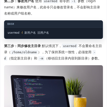
第二步：修改用户名
使用
命令的
参数（login
usermod
-l
name）来修改用户名，此命令只会修改登录名，不会影响主目录
名称或用户组名称。
-l
usermod 
 新用户名 旧用户名
第三步：同步修改主目录
默认情况下，
不会重命名主目
usermod
录（
），为了保持系统一致性，必须使用
/home/oldname
-
（指定新主目录）和
（移动旧主目录内容到新目录）参数。
d
-m