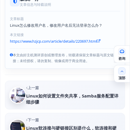
文章信息与转载说明
文章标题
Linux怎么修改用户名，修改用户名后无法登录怎么办？
本文链接
https://www.hzjcp.com/article/details/220697.html
本文由好主机测评原创或整理发布，转载请保留文章标题与原文链
咨询
接；未经授权，请勿复制、镜像或用于商业用途。
顶部
上一篇
Linux如何设置文件夹共享，Samba服务配置详
细步骤
下一篇
Linux软连接与硬链接区别是什么，软连接和硬