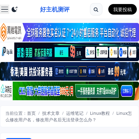
好主机测评
我要投稿
当前位置：
首页
/
技术文章
/
运维笔记
/
Linux教程
/
Linux怎
么修改用户名，修改用户名后无法登录怎么办？