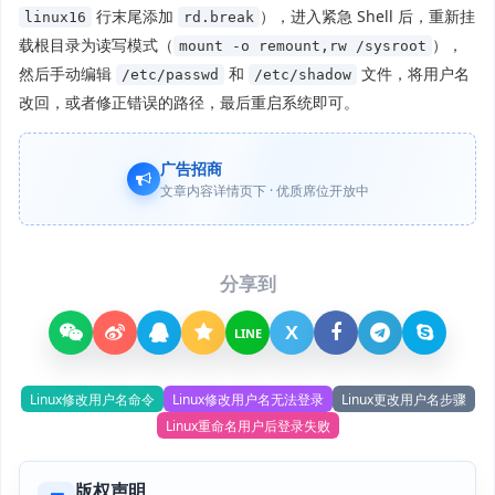
行末尾添加
），进入紧急 Shell 后，重新挂
linux16
rd.break
载根目录为读写模式（
），
mount -o remount,rw /sysroot
然后手动编辑
和
文件，将用户名
/etc/passwd
/etc/shadow
改回，或者修正错误的路径，最后重启系统即可。
广告招商
文章内容详情页下 · 优质席位开放中
分享到
X
LINE
Linux修改用户名命令
Linux修改用户名无法登录
Linux更改用户名步骤
Linux重命名用户后登录失败
版权声明