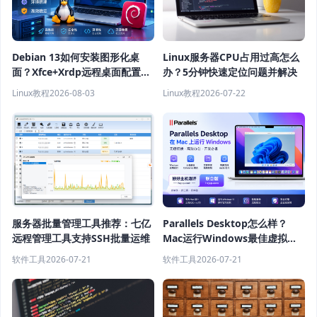
Debian 13如何安装图形化桌
Linux服务器CPU占用过高怎么
面？Xfce+Xrdp远程桌面配置教
办？5分钟快速定位问题并解决
程
Linux教程
2026-08-03
Linux教程
2026-07-22
服务器批量管理工具推荐：七亿
Parallels Desktop怎么样？
远程管理工具支持SSH批量运维
Mac运行Windows最佳虚拟机
软件推荐
软件工具
2026-07-21
软件工具
2026-07-21