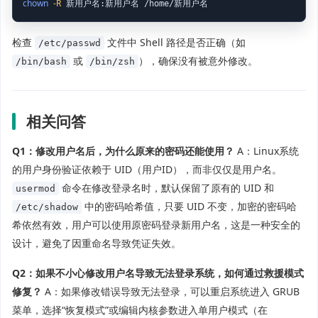
chown
-R
 新用户名:新用户名 /home/新用户名
检查
文件中 Shell 路径是否正确（如
/etc/passwd
或
），确保没有被意外修改。
/bin/bash
/bin/zsh
相关问答
Q1：修改用户名后，为什么原来的密码还能使用？
A：Linux系统
的用户身份验证依赖于 UID（用户ID），而非仅仅是用户名。
命令在修改登录名时，默认保留了原有的 UID 和
usermod
中的密码哈希值，只要 UID 不变，加密的密码哈
/etc/shadow
希依然有效，用户可以使用原密码登录新用户名，这是一种安全的
设计，避免了因重命名导致凭证失效。
Q2：如果不小心修改用户名导致无法登录系统，如何通过救援模式
修复？
A：如果修改错误导致无法登录，可以重启系统进入 GRUB
菜单，选择“恢复模式”或编辑内核参数进入单用户模式（在