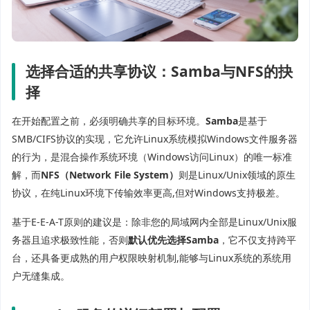
选择合适的共享协议：Samba与NFS的抉
择
在开始配置之前，必须明确共享的目标环境。
Samba
是基于
SMB/CIFS协议的实现，它允许Linux系统模拟Windows文件服务器
的行为，是混合操作系统环境（Windows访问Linux）的唯一标准
解，而
NFS（Network File System）
则是Linux/Unix领域的原生
协议，在纯Linux环境下传输效率更高,但对Windows支持极差。
基于E-E-A-T原则的建议是：除非您的局域网内全部是Linux/Unix服
务器且追求极致性能，否则
默认优先选择Samba
，它不仅支持跨平
台，还具备更成熟的用户权限映射机制,能够与Linux系统的系统用
户无缝集成。