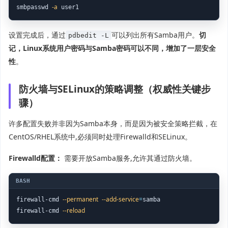
-a
smbpasswd 
 user1
设置完成后，通过
可以列出所有Samba用户。
切
pdbedit -L
记，Linux系统用户密码与Samba密码可以不同，增加了一层安全
性
。
防火墙与SELinux的策略调整（权威性关键步
骤）
许多配置失败并非因为Samba本身，而是因为被安全策略拦截，在
CentOS/RHEL系统中,必须同时处理Firewalld和SELinux。
Firewalld配置：
需要开放Samba服务,允许其通过防火墙。
--permanent
--add-service
=
firewall-cmd 
samba

--reload
firewall-cmd 