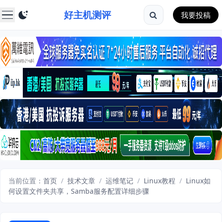
好主机测评
我要投稿
当前位置：
首页
/
技术文章
/
运维笔记
/
Linux教程
/
Linux如
何设置文件夹共享，Samba服务配置详细步骤