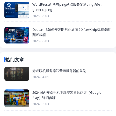
WordPress向所有ping站点服务发送ping函数：
generic_ping
2026-08-03
Debian 13如何安装图形化桌面？Xfce+Xrdp远程桌面
配置教程
2026-08-03
热门文章
游戏联机服务器和普通服务器的差别
2024-04-01
2024国内安卓手机下载安装谷歌商店（Google
Play）详细步骤
2024-03-03