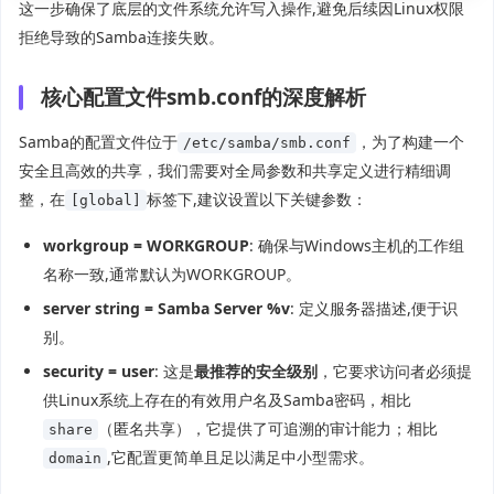
这一步确保了底层的文件系统允许写入操作,避免后续因Linux权限
拒绝导致的Samba连接失败。
核心配置文件smb.conf的深度解析
Samba的配置文件位于
，为了构建一个
/etc/samba/smb.conf
安全且高效的共享，我们需要对全局参数和共享定义进行精细调
整，在
标签下,建议设置以下关键参数：
[global]
workgroup = WORKGROUP
: 确保与Windows主机的工作组
名称一致,通常默认为WORKGROUP。
server string = Samba Server %v
: 定义服务器描述,便于识
别。
security = user
: 这是
最推荐的安全级别
，它要求访问者必须提
供Linux系统上存在的有效用户名及Samba密码，相比
（匿名共享），它提供了可追溯的审计能力；相比
share
,它配置更简单且足以满足中小型需求。
domain