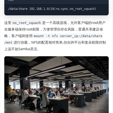
/data/share 192.168.1.0/24(rw,sync,no_root_squash)
这里
是一个高级选项，允许客户端的root用户
no_root_squash
在服务端保持root权限，方便管理但存在风险，普通共享建议省
略，客户端则使用
mount -t nfs server_ip:/data/share
进行挂载，NFS的配置相对简单,但在跨平台和复杂权限控制
/mnt
上远不如Samba灵活。