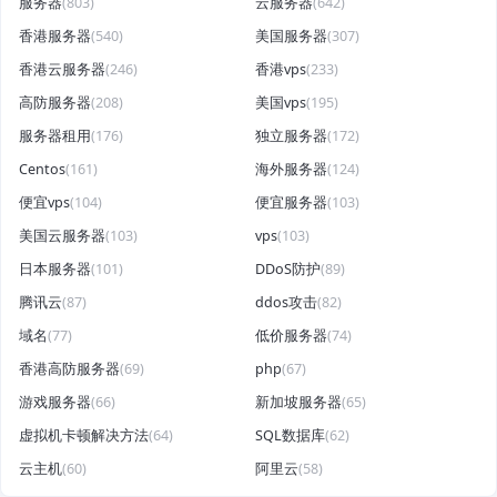
服务器
(803)
云服务器
(642)
香港服务器
(540)
美国服务器
(307)
香港云服务器
(246)
香港vps
(233)
高防服务器
(208)
美国vps
(195)
服务器租用
(176)
独立服务器
(172)
Centos
(161)
海外服务器
(124)
便宜vps
(104)
便宜服务器
(103)
美国云服务器
(103)
vps
(103)
日本服务器
(101)
DDoS防护
(89)
腾讯云
(87)
ddos攻击
(82)
域名
(77)
低价服务器
(74)
香港高防服务器
(69)
php
(67)
游戏服务器
(66)
新加坡服务器
(65)
虚拟机卡顿解决方法
(64)
SQL数据库
(62)
云主机
(60)
阿里云
(58)