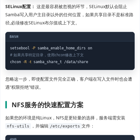
SELinux配置：
这是最容易被忽视的环节，SELinux默认会阻止
Samba写入用户主目录以外的任何位置，如果共享目录不是标准路
径,必须修改SELinux布尔值或上下文。
-P
setsebool 
# 如果共享特定目录，使用chcon修改上下文
-R
-t
chcon 
 samba_share_t /data/share
忽略这一步，即使配置文件完全正确，客户端在写入文件时也会遭
遇“权限拒绝”错误。
NFS服务的快速配置方案
如果您的环境是纯Linux，NFS是更轻量的选择，服务端需安装
，并编辑
文件：
nfs-utils
/etc/exports