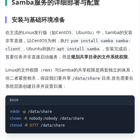
Samba服务的详细部署与配置
安装与基础环境准备
在主流的Linux发行版（如CentOS、Ubuntu）中，Samba的安装
非常直接，以CentOS为例，执行
yum install samba samba-
，Ubuntu则执行
，安装完成后，
client
apt install samba
首要任务并非直接启动服务，而是
规划共享目录的文件系统权限
。
Linux的文件权限（rwx）与Samba的共享权限是两套独立的体系，
但二者紧密相关，假设我们要共享
目录,首先需要在
/data/share
系统层面创建目录并设置归属：
mkdir
-p
chown
-R
chmod
-R
0777
 /data/share