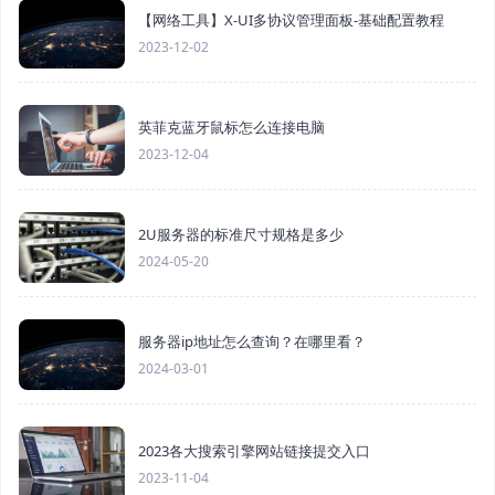
【网络工具】X-UI多协议管理面板-基础配置教程
2023-12-02
英菲克蓝牙鼠标怎么连接电脑
2023-12-04
2U服务器的标准尺寸规格是多少
2024-05-20
服务器ip地址怎么查询？在哪里看？
2024-03-01
2023各大搜索引擎网站链接提交入口
2023-11-04