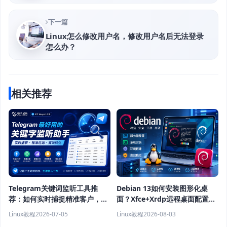
下一篇
Linux怎么修改用户名，修改用户名后无法登录
怎么办？
相关推荐
Telegram关键词监听工具推
Debian 13如何安装图形化桌
荐：如何实时捕捉精准客户，提
面？Xfce+Xrdp远程桌面配置教
高获客效率？
程
Linux教程
2026-07-05
Linux教程
2026-08-03