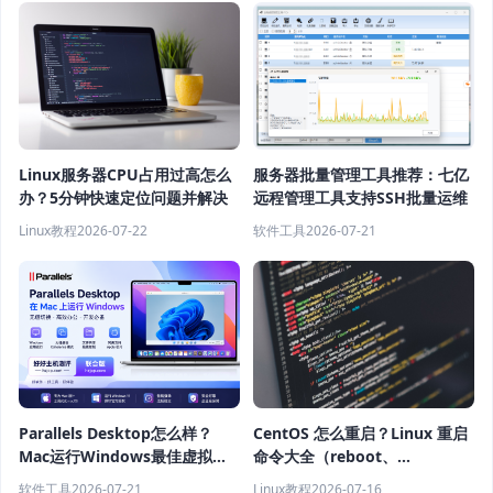
Linux服务器CPU占用过高怎么
服务器批量管理工具推荐：七亿
办？5分钟快速定位问题并解决
远程管理工具支持SSH批量运维
Linux教程
2026-07-22
软件工具
2026-07-21
Parallels Desktop怎么样？
CentOS 怎么重启？Linux 重启
Mac运行Windows最佳虚拟机
命令大全（reboot、
软件推荐
shutdown、systemctl 教程）
软件工具
2026-07-21
Linux教程
2026-07-16