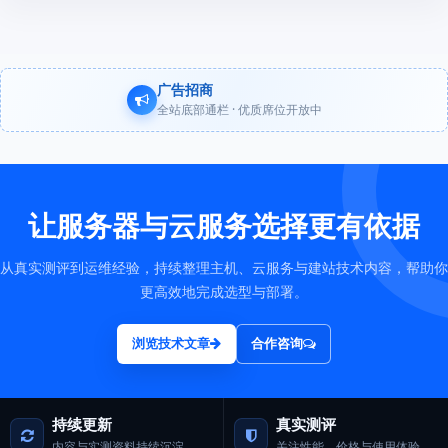
广告招商
全站底部通栏 · 优质席位开放中
让服务器与云服务选择更有依据
从真实测评到运维经验，持续整理主机、云服务与建站技术内容，帮助你
更高效地完成选型与部署。
浏览技术文章
合作咨询
持续更新
真实测评
内容与实测资料持续沉淀
关注性能、价格与使用体验