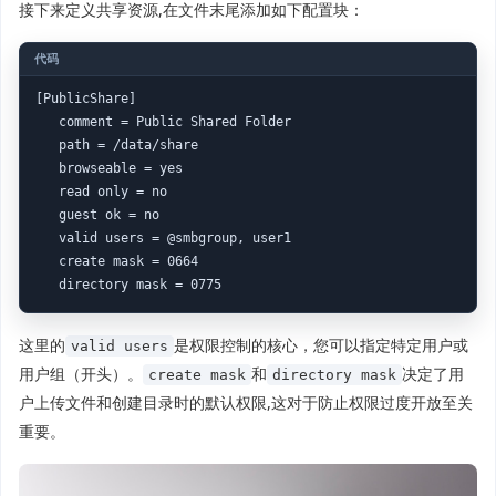
接下来定义共享资源,在文件末尾添加如下配置块：
[PublicShare]

   comment = Public Shared Folder

   path = /data/share

   browseable = yes

   read only = no

   guest ok = no

   valid users = @smbgroup, user1

   create mask = 0664

   directory mask = 0775
这里的
是权限控制的核心，您可以指定特定用户或
valid users
用户组（开头）。
和
决定了用
create mask
directory mask
户上传文件和创建目录时的默认权限,这对于防止权限过度开放至关
重要。