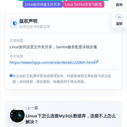
Linux如何搭建文件共享
Linux Samba安装与配置
咨询
版权声明
顶部
文章信息与转载说明
文章标题
Linux如何设置文件夹共享，Samba服务配置详细步骤
本文链接
https://www.hzjcp.com/article/details/220691.html
本文由好主机测评原创或整理发布，转载请保留文章标题与原文链
接；未经授权，请勿复制、镜像或用于商业用途。
上一篇
Linux下怎么连接MySQL数据库，连接不上怎么
解决？