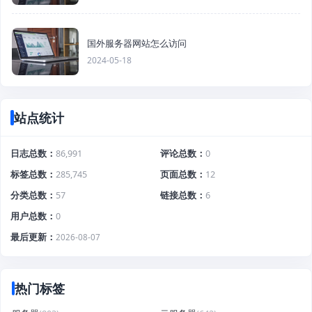
国外服务器网站怎么访问
2024-05-18
站点统计
日志总数
86,991
评论总数
0
标签总数
285,745
页面总数
12
分类总数
57
链接总数
6
用户总数
0
最后更新
2026-08-07
热门标签