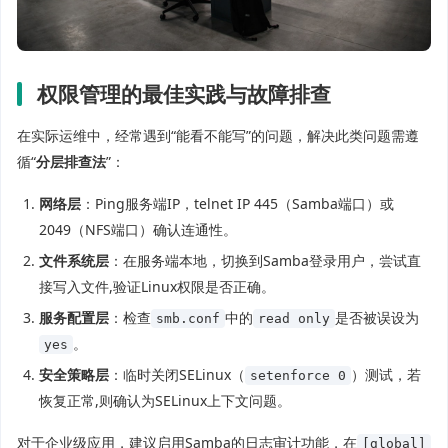
权限管理的最佳实践与故障排查
在实际运维中，经常遇到“能看不能写”的问题，解决此类问题需遵
循“
分层排查法
”：
网络层
：Ping服务端IP，telnet IP 445（Samba端口）或
2049（NFS端口）确认连通性。
文件系统层
：在服务端本地，切换到Samba登录用户，尝试直
接写入文件,验证Linux权限是否正确。
服务配置层
：检查
中的
是否被误设为
smb.conf
read only
。
yes
安全策略层
：临时关闭SELinux（
）测试，若
setenforce 0
恢复正常,则确认为SELinux上下文问题。
对于企业级应用，建议启用Samba的日志审计功能，在
[global]