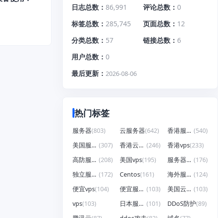
日志总数
86,991
评论总数
0
标签总数
285,745
页面总数
12
分类总数
57
链接总数
6
用户总数
0
最后更新
2026-08-06
热门标签
服务器
(803)
云服务器
(642)
香港服务器
(540)
美国服务器
(307)
香港云服务器
(246)
香港vps
(233)
高防服务器
(208)
美国vps
(195)
服务器租用
(176)
独立服务器
(172)
Centos
(161)
海外服务器
(124)
便宜vps
(104)
便宜服务器
(103)
美国云服务器
(103)
vps
(103)
日本服务器
(101)
DDoS防护
(89)