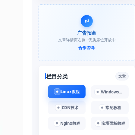
广告招商
文章详情页右侧 · 优质席位开放中
合作咨询
栏目分类
文章
Linux教程
Windows教程
CDN技术
常见教程
Nginx教程
宝塔面板教程