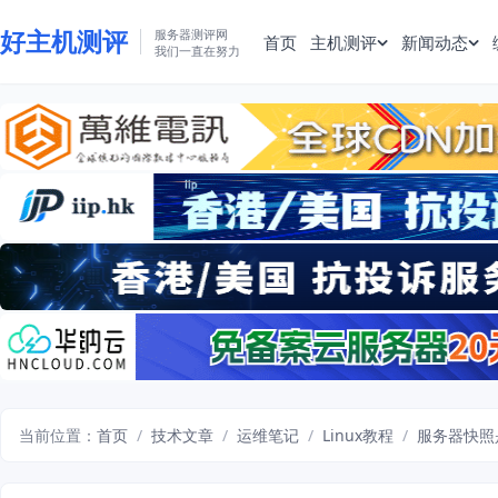
好主机测评
服务器测评网
首页
主机测评
新闻动态
我们一直在努力
当前位置：
首页
/
技术文章
/
运维笔记
/
Linux教程
/
服务器快照