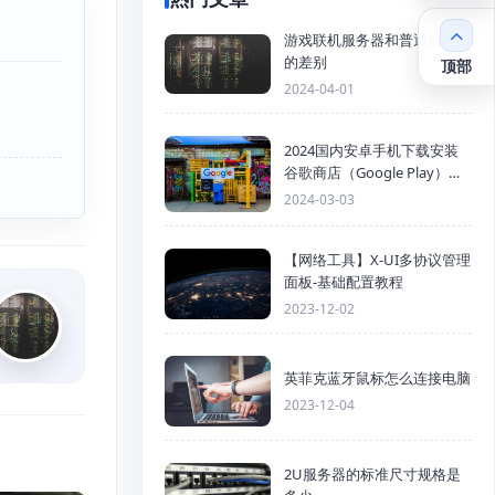
游戏联机服务器和普通服务器
的差别
顶部
2024-04-01
2024国内安卓手机下载安装
谷歌商店（Google Play）详
细步骤
2024-03-03
【网络工具】X-UI多协议管理
面板-基础配置教程
2023-12-02
英菲克蓝牙鼠标怎么连接电脑
2023-12-04
2U服务器的标准尺寸规格是