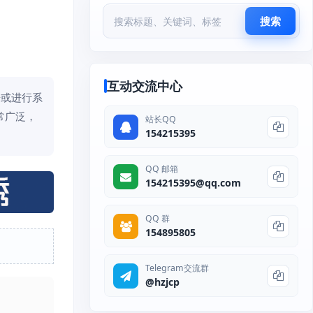
搜索
互动交流中心
据或进行系
常广泛，
站长QQ
154215395
QQ 邮箱
154215395@qq.com
QQ 群
154895805
Telegram交流群
@hzjcp