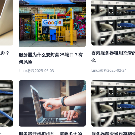
么办？
香港服务器租用托管
服务器为什么要封禁25端口？有
么
何风险
Linux教程
2025-02-24
Linux教程
2025-06-03
个
服务器开虚拟机时，需要多大的
服务器能否当作存储