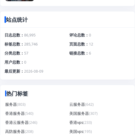
站点统计
日志总数
86,995
评论总数
0
标签总数
285,746
页面总数
12
分类总数
57
链接总数
6
用户总数
0
最后更新
2026-08-09
热门标签
服务器
(803)
云服务器
(642)
香港服务器
(540)
美国服务器
(307)
香港云服务器
(246)
香港vps
(233)
高防服务器
(208)
美国vps
(195)