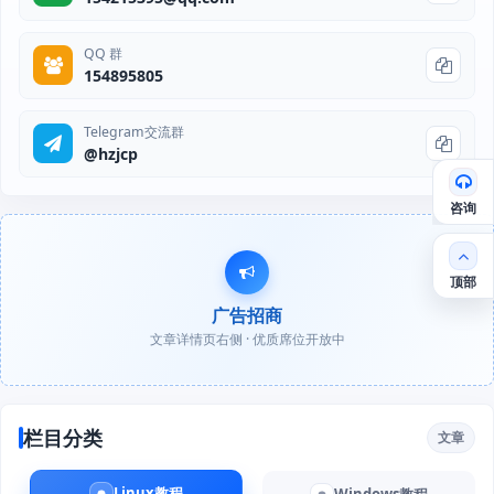
QQ 群
154895805
Telegram交流群
@hzjcp
咨询
顶部
广告招商
文章详情页右侧 · 优质席位开放中
栏目分类
文章
Linux教程