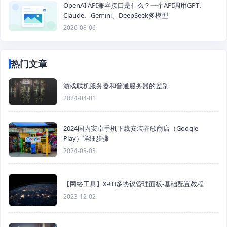
OpenAI API兼容接口是什么？一个API调用GPT、
Claude、Gemini、DeepSeek多模型
2026-08-06
热门文章
游戏联机服务器和普通服务器的差别
2024-04-01
2024国内安卓手机下载安装谷歌商店（Google
Play）详细步骤
2024-03-03
【网络工具】X-UI多协议管理面板-基础配置教程
2023-12-02