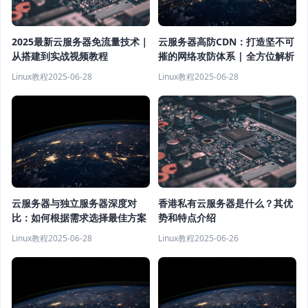
云服务器高防CDN：打造坚不可
2025最新云服务器免流量技术｜
摧的网络攻防体系 | 全方位解析
从搭建到实战视频教程
Linux教程
2025-06-28
Linux教程
2025-06-28
云服务器与独立服务器深度对
香港私有云服务器是什么？其优
比：如何根据需求选择最佳方案
势和特点介绍
Linux教程
2025-06-28
Linux教程
2025-06-26