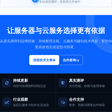
全站底部通栏 · 优质席位开放中
让服务器与云服务选择更有依据
从真实测评到运维经验，持续整理主机、云服务与建站技术内容，帮助你
更高效地完成选型与部署。
浏览技术文章
合作咨询
持续更新
真实测评
内容与实测资料持续沉淀
关注性能、价格与使用体验
行业观察
合作支持
追踪云服务与站长生态动态
收录、投稿与商务合作响应