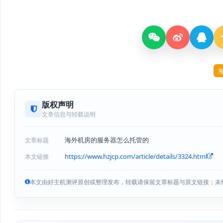
版权声明
文章信息与转载说明
海外机房的服务器怎么托管的
文章标题
https://www.hzjcp.com/article/details/3324.html
本文链接
本文由好主机测评原创或整理发布，转载请保留文章标题与原文链接；未