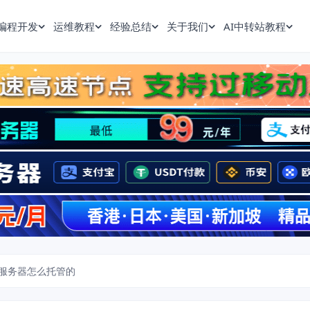
编程开发
运维教程
经验总结
关于我们
AI中转站教程
服务器怎么托管的