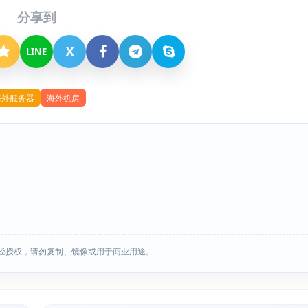
分享到
X
LINE
海外服务器
海外机房
经授权，请勿复制、镜像或用于商业用途。