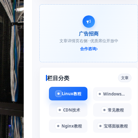
广告招商
文章详情页右侧 · 优质席位开放中
合作咨询
栏目分类
文章
Linux教程
Windows教程
CDN技术
常见教程
Nginx教程
宝塔面板教程