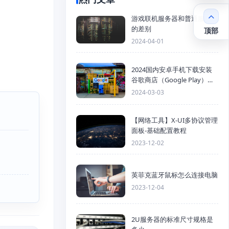
游戏联机服务器和普通服务器
的差别
顶部
2024-04-01
2024国内安卓手机下载安装
谷歌商店（Google Play）详
细步骤
2024-03-03
【网络工具】X-UI多协议管理
面板-基础配置教程
2023-12-02
英菲克蓝牙鼠标怎么连接电脑
2023-12-04
2U服务器的标准尺寸规格是