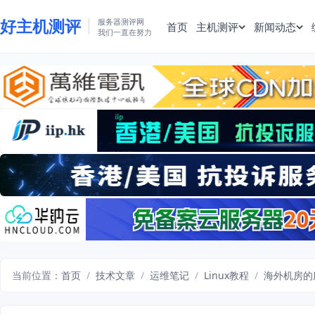
好主机测评
服务器测评网
首页
主机测评
新闻动态
我们一直在努力
当前位置：
首页
/
技术文章
/
运维笔记
/
Linux教程
/
海外机房的