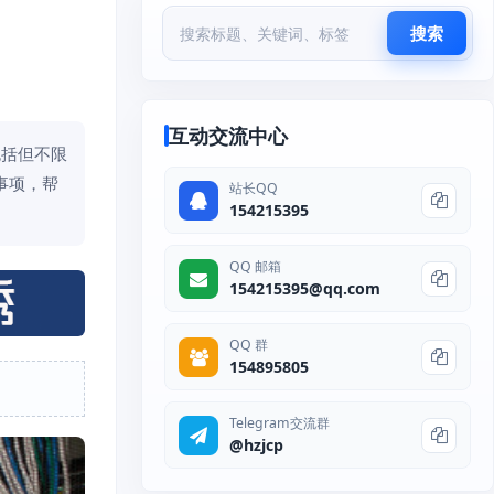
搜索
互动交流中心
包括但不限
事项，帮
站长QQ
154215395
QQ 邮箱
154215395@qq.com
QQ 群
154895805
Telegram交流群
@hzjcp