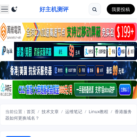
好主机测评
我要投稿
当前位置：
首页
/
技术文章
/
运维笔记
/
Linux教程
/
香港服务
器如何更换域名？