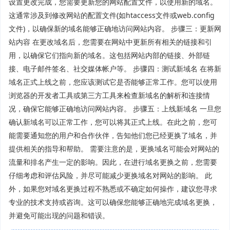
设置更改完成，您需要更新您的网站配置文件，以使用新的域名。
这通常涉及到修改网站的配置文件(如htaccess文件或web.config
文件)，以确保新的域名能够正确地访问网站内容。 步骤三：更新网
站内容 在更改域名后，您需要在网站中更新所有相关的链接和引
用，以确保它们指向新的域名。这包括网站内部的链接、外部链
接、电子邮件签名、社交媒体帐户等。 步骤四：测试新域名 在将新
域名正式上线之前，您应该测试它是否能够正常工作。您可以使用
浏览器的开发者工具或第三方工具来检查新域名的解析和连接情
况，确保它能够正确地访问网站内容。 步骤五：上线新域名 一旦您
确认新域名可以正常工作，您可以将其正式上线。在此之前，您可
能需要通知您的用户和合作伙伴，告知他们您已经更换了域名，并
提供相关的指导和帮助。 需要注意的是，更换域名可能会对网站的
流量和排名产生一定的影响。因此，在进行域名更换之前，您需要
仔细考虑和评估风险，并尽可能减少更换域名对网站的影响。 此
外，如果您对域名更换过程不熟悉或不确定如何操作，建议您寻求
专业的技术支持或咨询。这可以确保您能够正确地完成域名更换，
并避免可能出现的问题和错误。