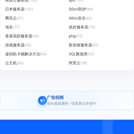
美国云服务器
(103)
vps
(103)
日本服务器
(101)
DDoS防护
(89)
腾讯云
(87)
ddos攻击
(82)
域名
(77)
低价服务器
(74)
香港高防服务器
(69)
php
(67)
游戏服务器
(66)
新加坡服务器
(65)
虚拟机卡顿解决方法
(64)
SQL数据库
(62)
云主机
(60)
阿里云
(58)
广告招商
全站底部通栏 · 优质席位开放中