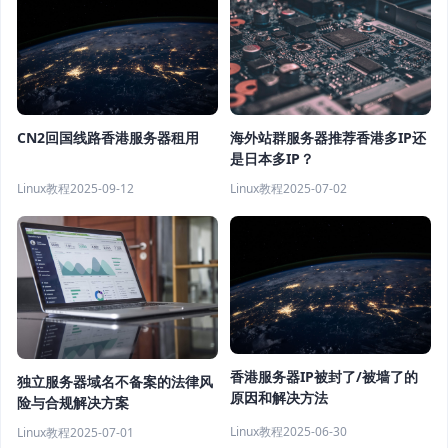
CN2回国线路香港服务器租用
海外站群服务器推荐香港多IP还
是日本多IP？
Linux教程
2025-09-12
Linux教程
2025-07-02
香港服务器IP被封了/被墙了的
独立服务器域名不备案的法律风
原因和解决方法
险与合规解决方案
Linux教程
2025-06-30
Linux教程
2025-07-01