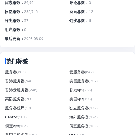
日志总数
86,994
评论总数
0
标签总数
285,746
页面总数
12
分类总数
57
链接总数
6
用户总数
0
最后更新
2026-08-09
热门标签
服务器
(803)
云服务器
(642)
香港服务器
(540)
美国服务器
(307)
香港云服务器
(246)
香港vps
(233)
高防服务器
(208)
美国vps
(195)
服务器租用
(176)
独立服务器
(172)
Centos
(161)
海外服务器
(124)
便宜vps
(104)
便宜服务器
(103)