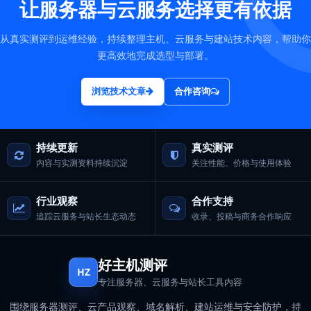
让服务器与云服务选择更有依据
从真实测评到运维经验，持续整理主机、云服务与建站技术内容，帮助你
更高效地完成选型与部署。
浏览技术文章
合作咨询
持续更新
真实测评
内容与实测资料持续沉淀
关注性能、价格与使用体验
行业观察
合作支持
追踪云服务与站长生态动态
收录、投稿与商务合作响应
好主机测评
HZ
专注服务器、云服务与站长工具内容
围绕服务器测评、云产品观察、域名解析、建站运维与安全防护，持