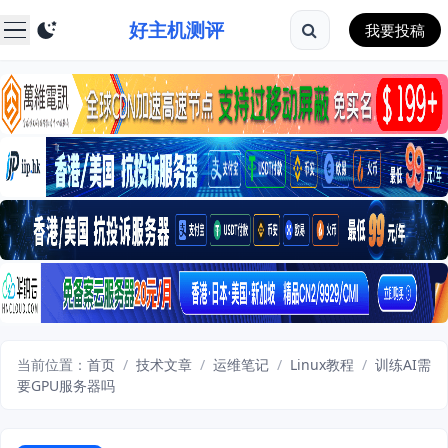
好主机测评
我要投稿
当前位置：
首页
/
技术文章
/
运维笔记
/
Linux教程
/
训练AI需
要GPU服务器吗