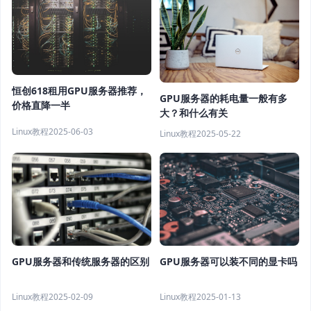
恒创618租用GPU服务器推荐，
GPU服务器的耗电量一般有多
价格直降一半
大？和什么有关
Linux教程
2025-06-03
Linux教程
2025-05-22
GPU服务器和传统服务器的区别
GPU服务器可以装不同的显卡吗
Linux教程
2025-02-09
Linux教程
2025-01-13