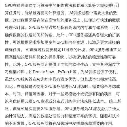
GPU在处理深度学习算法中的矩阵乘法和卷积运算等大规模并行计
算任务时，能够显著提高计算速度。 AI训练过程中需要大量的数
据。这些数据需要存储在高性能的服务器上，以便进行快速的数据
处理和计算。GPU服务器通常配备有高速的内存和存储系统，可以
确保数据的快速访问和传输。此外，GPU服务器还具备强大的扩展
性，可以根据需求增加更多的GPU和内存资源，以满足更大规模的
训练任务。 AI训练过程需要稳定且可靠的环境。GPU服务器通常采
用高性能的硬件和优化的操作系统，以确保训练的稳定性和可靠
性。此外，GPU服务器还提供了丰富的软件生态，支持各种深度学
习框架和库，如TensorFlow、PyTorch等，为AI训练提供了便利。
虽然GPU服务器在AI训练中具有诸多优势，但其成本也相对较高。
因此，在选择是否使用GPU服务器进行AI训练时，需要综合考虑成
本、时间、精度等因素。对于一些规模较小或资源有限的项目，可
以考虑使用云端GPU资源或分布式训练等方法来降低成本。 综上所
述，训练AI确实需要GPU服务器。GPU服务器为AI训练提供了强大
的计算能力、高速的数据处理能力和稳定可靠的环境。随着AI技术
的不断发展，GPU服务器将在AI领域中发挥越来越重要的作用。