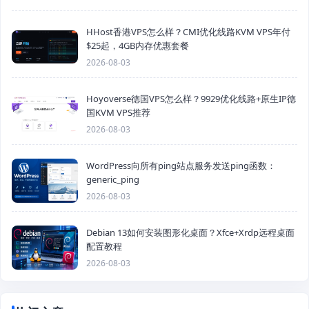
HHost香港VPS怎么样？CMI优化线路KVM VPS年付
$25起，4GB内存优惠套餐
2026-08-03
Hoyoverse德国VPS怎么样？9929优化线路+原生IP德
国KVM VPS推荐
2026-08-03
WordPress向所有ping站点服务发送ping函数：
generic_ping
2026-08-03
Debian 13如何安装图形化桌面？Xfce+Xrdp远程桌面
配置教程
2026-08-03