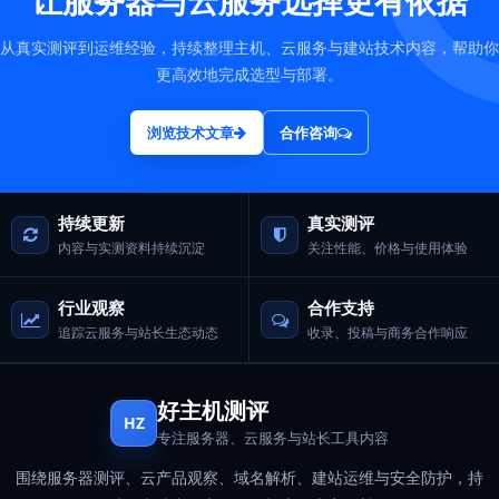
让服务器与云服务选择更有依据
从真实测评到运维经验，持续整理主机、云服务与建站技术内容，帮助你
更高效地完成选型与部署。
浏览技术文章
合作咨询
持续更新
真实测评
内容与实测资料持续沉淀
关注性能、价格与使用体验
行业观察
合作支持
追踪云服务与站长生态动态
收录、投稿与商务合作响应
好主机测评
HZ
专注服务器、云服务与站长工具内容
围绕服务器测评、云产品观察、域名解析、建站运维与安全防护，持