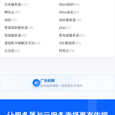
日本服务器
(101)
DDoS防护
(89)
腾讯云
(87)
ddos攻击
(82)
域名
(77)
低价服务器
(74)
香港高防服务器
(69)
php
(67)
游戏服务器
(66)
新加坡服务器
(65)
虚拟机卡顿解决方法
(64)
SQL数据库
(62)
云主机
(60)
阿里云
(58)
广告招商
全站底部通栏 · 优质席位开放中