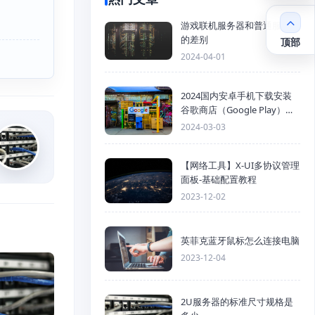
游戏联机服务器和普通服务器
的差别
顶部
2024-04-01
2024国内安卓手机下载安装
谷歌商店（Google Play）详
细步骤
2024-03-03
【网络工具】X-UI多协议管理
面板-基础配置教程
2023-12-02
英菲克蓝牙鼠标怎么连接电脑
2023-12-04
2U服务器的标准尺寸规格是