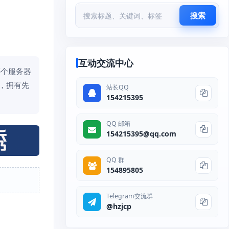
搜索
互动交流中心
哪个服务器
，拥有先
站长QQ
154215395
QQ 邮箱
154215395@qq.com
QQ 群
154895805
Telegram交流群
@hzjcp