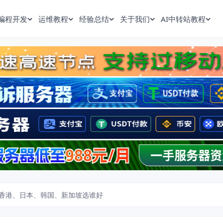
编程开发
运维教程
经验总结
关于我们
AI中转站教程
香港、日本、韩国、新加坡选谁好