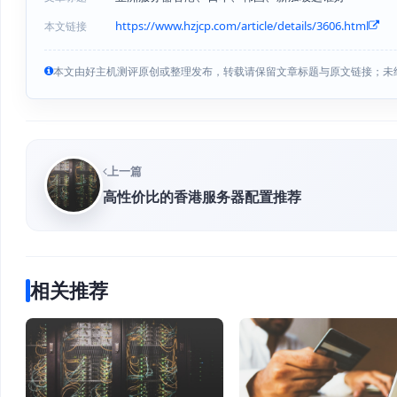
https://www.hzjcp.com/article/details/3606.html
本文链接
本文由好主机测评原创或整理发布，转载请保留文章标题与原文链接；未
上一篇
高性价比的香港服务器配置推荐
相关推荐