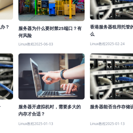
么办？
香港服务器租用托管
服务器为什么要封禁25端口？有
么
何风险
Linux教程
2025-02-24
Linux教程
2025-06-03
个
服务器开虚拟机时，需要多大的
服务器能否当作存储
内存才合适？
Linux教程
2025-01-13
Linux教程
2025-01-13