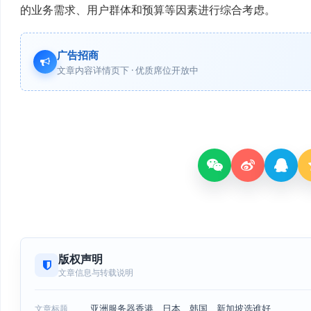
的业务需求、用户群体和预算等因素进行综合考虑。
广告招商
文章内容详情页下 · 优质席位开放中
版权声明
文章信息与转载说明
亚洲服务器香港、日本、韩国、新加坡选谁好
文章标题