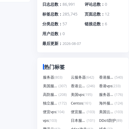
日志总数
86,991
评论总数
0
标签总数
285,745
页面总数
12
分类总数
57
链接总数
6
用户总数
0
最后更新
2026-08-07
热门标签
服务器
(803)
云服务器
(642)
香港服务器
(540)
美国服务器
(307)
香港云服务器
(246)
香港vps
(233)
高防服务器
(208)
美国vps
(195)
服务器租用
(176)
独立服务器
(172)
Centos
(161)
海外服务器
(124)
便宜vps
(104)
便宜服务器
(103)
美国云服务器
(103)
vps
(103)
日本服务器
(101)
DDoS防护
(89)