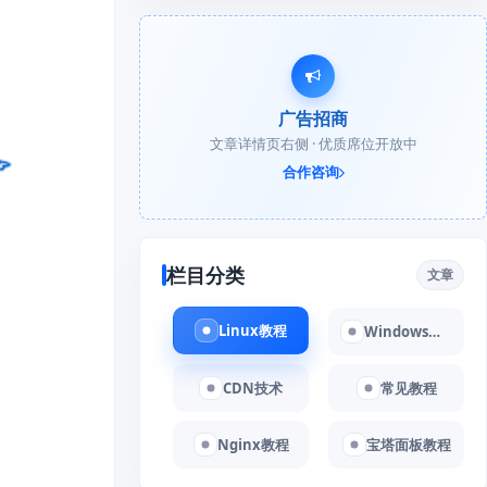
广告招商
文章详情页右侧 · 优质席位开放中
合作咨询
栏目分类
文章
Linux教程
Windows教程
CDN技术
常见教程
Nginx教程
宝塔面板教程