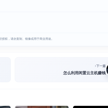
经授权，请勿复制、镜像或用于商业用途。
下一篇
怎么利用闲置云主机赚钱