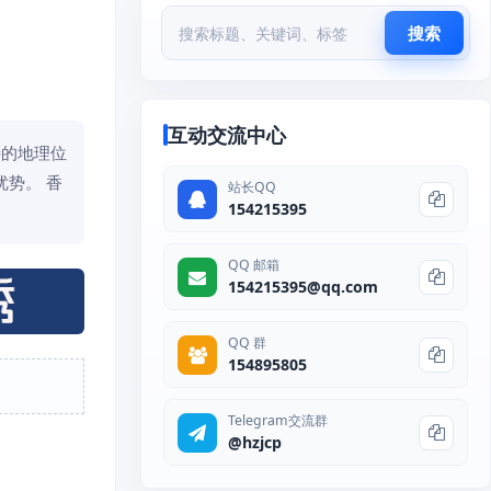
搜索
互动交流中心
特的地理位
势。 香
站长QQ
154215395
QQ 邮箱
154215395@qq.com
QQ 群
154895805
Telegram交流群
@hzjcp