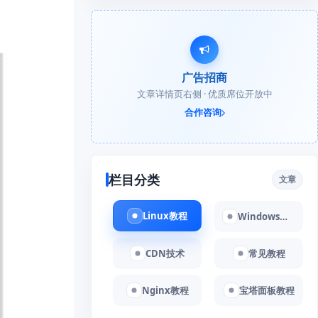
广告招商
文章详情页右侧 · 优质席位开放中
合作咨询
栏目分类
文章
Linux教程
Windows教程
CDN技术
常见教程
Nginx教程
宝塔面板教程