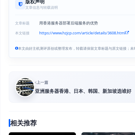
版权声明
文章信息与转载说明
用香港服务器部署后端服务的优势
文章标题
https://www.hzjcp.com/article/details/3608.html
本文链接
本文由好主机测评原创或整理发布，转载请保留文章标题与原文链接；未
上一篇
亚洲服务器香港、日本、韩国、新加坡选谁好
相关推荐