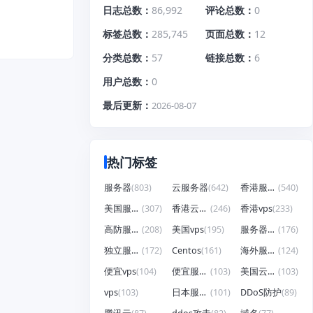
日志总数
86,992
评论总数
0
标签总数
285,745
页面总数
12
分类总数
57
链接总数
6
用户总数
0
最后更新
2026-08-07
热门标签
服务器
(803)
云服务器
(642)
香港服务器
(540)
美国服务器
(307)
香港云服务器
(246)
香港vps
(233)
高防服务器
(208)
美国vps
(195)
服务器租用
(176)
独立服务器
(172)
Centos
(161)
海外服务器
(124)
便宜vps
(104)
便宜服务器
(103)
美国云服务器
(103)
vps
(103)
日本服务器
(101)
DDoS防护
(89)