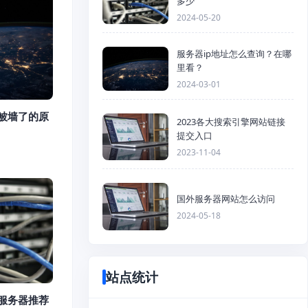
多少
2024-05-20
服务器ip地址怎么查询？在哪
里看？
2024-03-01
/被墙了的原
2023各大搜索引擎网站链接
提交入口
2023-11-04
国外服务器网站怎么访问
2024-05-18
站点统计
港服务器推荐