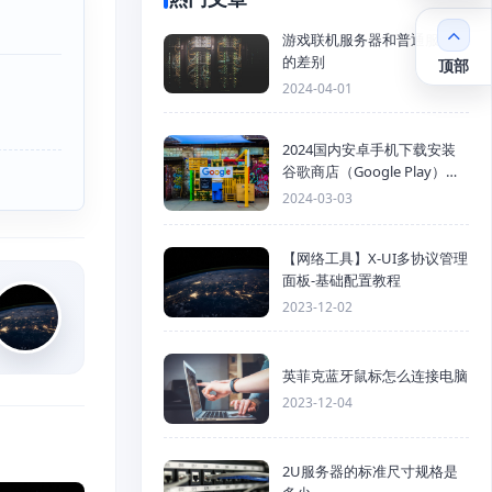
游戏联机服务器和普通服务器
的差别
顶部
2024-04-01
2024国内安卓手机下载安装
谷歌商店（Google Play）详
细步骤
2024-03-03
【网络工具】X-UI多协议管理
面板-基础配置教程
2023-12-02
英菲克蓝牙鼠标怎么连接电脑
2023-12-04
2U服务器的标准尺寸规格是