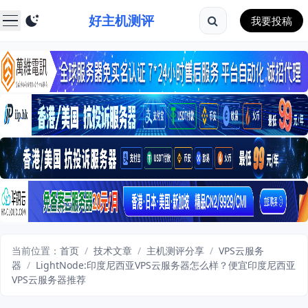
好主机测评
我要投稿
当前位置：
首页
/
技术文章
/
主机测评分享
/
VPS云服务
器
/
LightNode:印度尼西亚VPS云服务器怎么样？便宜印度尼西亚
VPS云服务器推荐