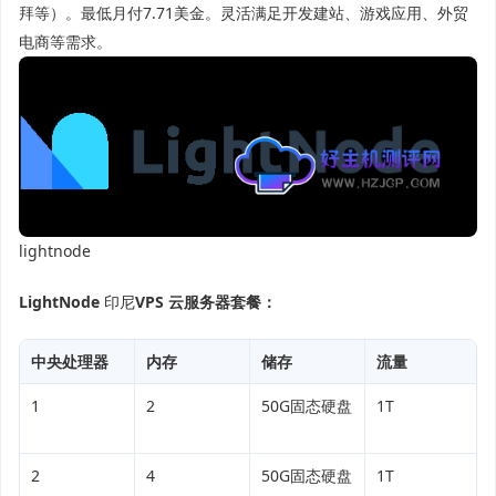
拜等）。最低月付7.71美金。灵活满足开发建站、游戏应用、外贸
电商等需求。
lightnode
LightNode
印尼
VPS 云服务器套餐：
中央处理器
内存
储存
流量
1
2
50G固态硬盘
1T
2
4
50G固态硬盘
1T