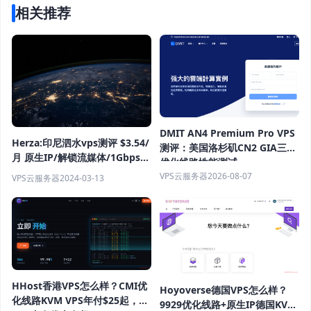
相关推荐
DMIT AN4 Premium Pro VPS
Herza:印尼泗水vps测评 $3.54/
测评：美国洛杉矶CN2 GIA三网
月 原生IP/解锁流媒体/1Gbps带
优化线路性能测试
宽 无限流量
VPS云服务器
2026-08-07
VPS云服务器
2024-03-13
HHost香港VPS怎么样？CMI优
Hoyoverse德国VPS怎么样？
化线路KVM VPS年付$25起，
9929优化线路+原生IP德国KVM