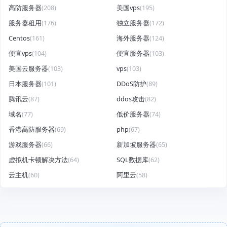
高防服务器
(208)
美国vps
(195)
服务器租用
(176)
独立服务器
(172)
Centos
(161)
海外服务器
(124)
便宜vps
(104)
便宜服务器
(103)
美国云服务器
(103)
vps
(103)
日本服务器
(101)
DDoS防护
(89)
腾讯云
(87)
ddos攻击
(82)
域名
(77)
低价服务器
(74)
香港高防服务器
(69)
php
(67)
游戏服务器
(66)
新加坡服务器
(65)
虚拟机卡顿解决方法
(64)
SQL数据库
(62)
云主机
(60)
阿里云
(58)