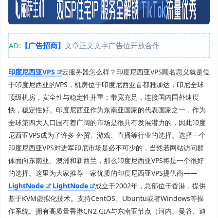
AD:
【广告招商】
文章正文文字广告位开放合作
印度尼西亚VPS
云服务器怎么样？印度尼西亚VPS顾名思义就是位
于印度尼西亚的VPS，机房位于印度尼西亚首都雅加达；印尼全球
顶级机房，安全性与稳定性并重；带宽充足，连接国内国外速度
快，稳定性好。印度尼西亚作为东南亚国家的代表国家之一，作为
全球第四大人口国有着广阔的市场是很具有发展潜力的，因此印度
尼西亚VPS成为了许多 外贸、游戏、直播等行业的选择。选择一个
印度尼西亚VPS对进军印尼市场是必不可少的，当然若网站访问群
体面向东南亚、澳洲和新西兰，那么印度尼西亚VPS将是一个很好
的选择。这里为大家推荐一家优质的印度尼西亚VPS提供商——
LightNode
LightNode
成立于2002年，总部位于香港，提供
基于KVM虚拟化技术。支持CentOS、Ubuntu或者Windows等操
作系统。拥有高质量香港CN2 GIA与东南亚节点（河内、曼谷、迪