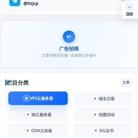
@hzjcp
顶部
广告招商
文章详情页右侧 · 优质席位开放中
栏目分类
文章
VPS云服务器
域名注册
独立服务器
优惠活动
CDN云加速
SSL证书