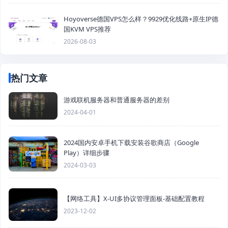
Hoyoverse德国VPS怎么样？9929优化线路+原生IP德
国KVM VPS推荐
2026-08-03
热门文章
游戏联机服务器和普通服务器的差别
2024-04-01
2024国内安卓手机下载安装谷歌商店（Google
Play）详细步骤
2024-03-03
【网络工具】X-UI多协议管理面板-基础配置教程
2023-12-02