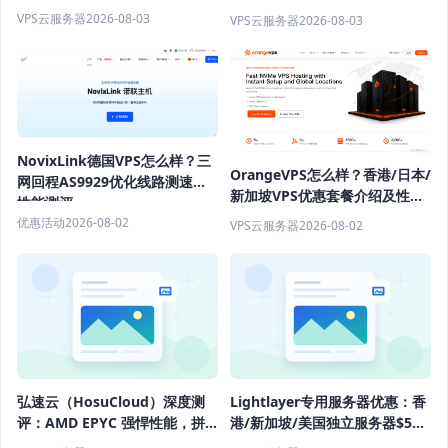
4GB内存优惠套餐
VPS推荐
VPS云服务器
2026-08-03
VPS云服务器
2026-08-03
NovixLink德国VPS怎么样？三
OrangeVPS怎么样？香港/日本/
网回程AS9929优化线路测速与
新加坡VPS优惠套餐介绍及性能
性能测评
配置评测
优惠活动
2026-08-02
VPS云服务器
2026-08-02
弘速云（HosuCloud）深度测
Lightlayer专用服务器优惠：香
评：AMD EPYC 强悍性能，拼
港/新加坡/美国独立服务器$57/
团价真香！
月起