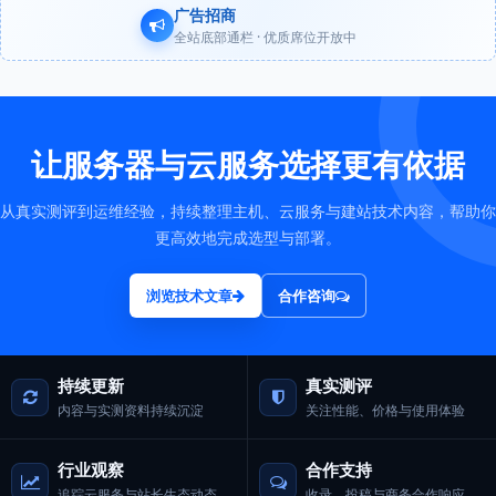
广告招商
全站底部通栏 · 优质席位开放中
让服务器与云服务选择更有依据
从真实测评到运维经验，持续整理主机、云服务与建站技术内容，帮助你
更高效地完成选型与部署。
浏览技术文章
合作咨询
持续更新
真实测评
内容与实测资料持续沉淀
关注性能、价格与使用体验
行业观察
合作支持
追踪云服务与站长生态动态
收录、投稿与商务合作响应