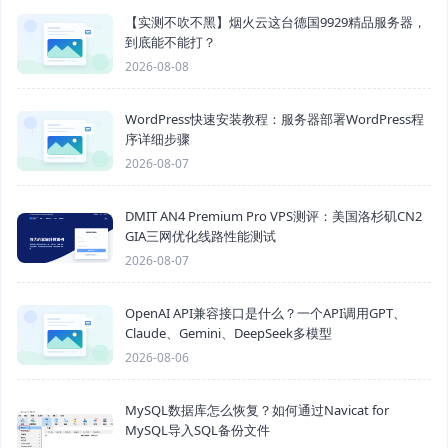
【实测不吹不黑】烟火云这台德国9929精品服务器，
到底能不能打？
2026-08-08
WordPress快速安装教程：服务器部署WordPress程
序详细步骤
2026-08-07
DMIT AN4 Premium Pro VPS测评：美国洛杉矶CN2
GIA三网优化线路性能测试
2026-08-07
OpenAI API兼容接口是什么？一个API调用GPT、
Claude、Gemini、DeepSeek多模型
2026-08-06
MySQL数据库怎么恢复？如何通过Navicat for
MySQL导入SQL备份文件