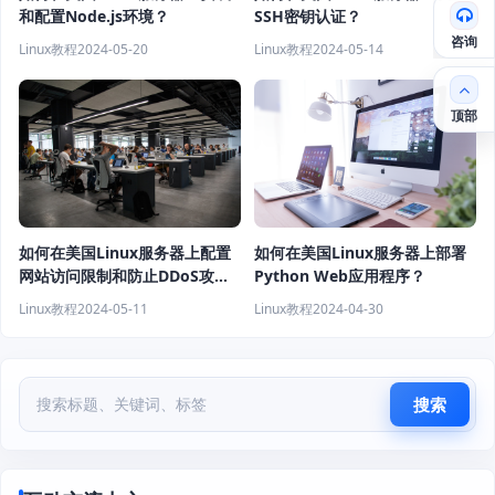
和配置Node.js环境？
SSH密钥认证？
咨询
Linux教程
2024-05-20
Linux教程
2024-05-14
顶部
如何在美国Linux服务器上配置
如何在美国Linux服务器上部署
网站访问限制和防止DDoS攻
Python Web应用程序？
击？
Linux教程
2024-05-11
Linux教程
2024-04-30
搜索