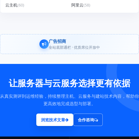
云主机
(60)
阿里云
(58)
广告招商
全站底部通栏 · 优质席位开放中
让服务器与云服务选择更有依据
从真实测评到运维经验，持续整理主机、云服务与建站技术内容，帮助你
更高效地完成选型与部署。
浏览技术文章
合作咨询