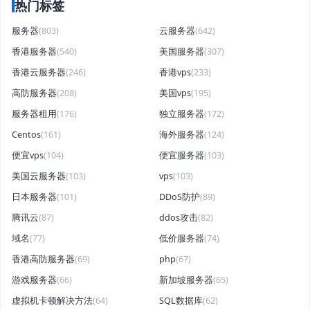
热门标签
服务器
(803)
云服务器
(642)
香港服务器
(540)
美国服务器
(307)
香港云服务器
(246)
香港vps
(233)
高防服务器
(208)
美国vps
(195)
服务器租用
(176)
独立服务器
(172)
Centos
(161)
海外服务器
(124)
便宜vps
(104)
便宜服务器
(103)
美国云服务器
(103)
vps
(103)
日本服务器
(101)
DDoS防护
(89)
腾讯云
(87)
ddos攻击
(82)
域名
(77)
低价服务器
(74)
香港高防服务器
(69)
php
(67)
游戏服务器
(66)
新加坡服务器
(65)
虚拟机卡顿解决方法
(64)
SQL数据库
(62)