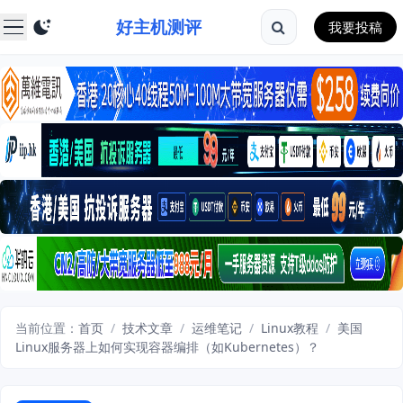
好主机测评
我要投稿
当前位置：
首页
/
技术文章
/
运维笔记
/
Linux教程
/
美国
Linux服务器上如何实现容器编排（如Kubernetes）？