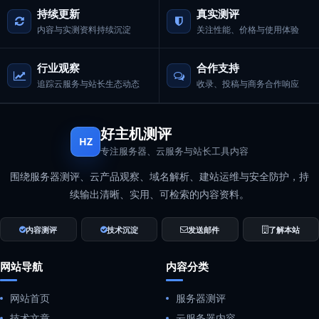
持续更新
真实测评
内容与实测资料持续沉淀
关注性能、价格与使用体验
行业观察
合作支持
追踪云服务与站长生态动态
收录、投稿与商务合作响应
好主机测评
HZ
专注服务器、云服务与站长工具内容
围绕服务器测评、云产品观察、域名解析、建站运维与安全防护，持
续输出清晰、实用、可检索的内容资料。
内容测评
技术沉淀
发送邮件
了解本站
网站导航
内容分类
网站首页
服务器测评
技术文章
云服务器内容