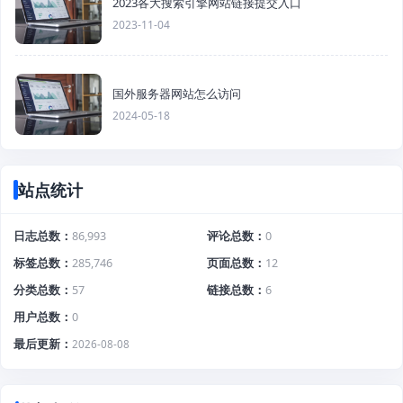
2023各大搜索引擎网站链接提交入口
2023-11-04
国外服务器网站怎么访问
2024-05-18
站点统计
日志总数
86,993
评论总数
0
标签总数
285,746
页面总数
12
分类总数
57
链接总数
6
用户总数
0
最后更新
2026-08-08