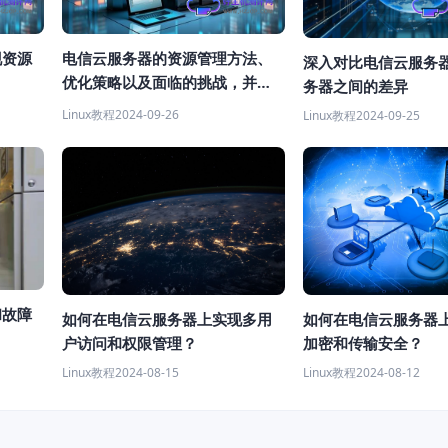
现资源
电信云服务器的资源管理方法、
深入对比电信云服务
优化策略以及面临的挑战，并提
务器之间的差异
出相应的解决方案
Linux教程
2024-09-26
Linux教程
2024-09-25
和故障
如何在电信云服务器上实现多用
如何在电信云服务器
户访问和权限管理？
加密和传输安全？
Linux教程
2024-08-15
Linux教程
2024-08-12