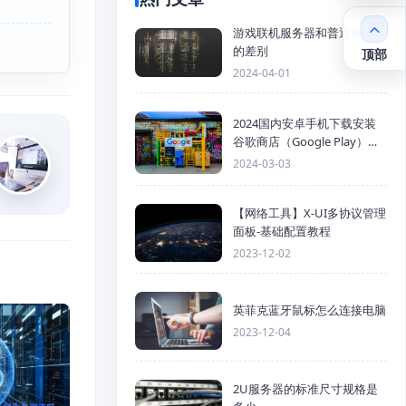
游戏联机服务器和普通服务器
的差别
顶部
2024-04-01
2024国内安卓手机下载安装
谷歌商店（Google Play）详
细步骤
2024-03-03
【网络工具】X-UI多协议管理
面板-基础配置教程
2023-12-02
英菲克蓝牙鼠标怎么连接电脑
2023-12-04
2U服务器的标准尺寸规格是