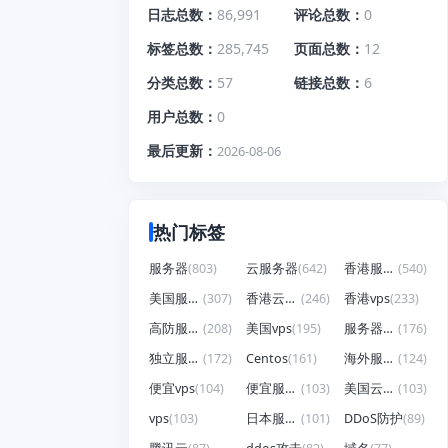
日志总数
86,991
评论总数
0
标签总数
285,745
页面总数
12
分类总数
57
链接总数
6
用户总数
0
最后更新
2026-08-06
热门标签
服务器
(803)
云服务器
(642)
香港服务器
(540)
美国服务器
(307)
香港云服务器
(246)
香港vps
(233)
高防服务器
(208)
美国vps
(195)
服务器租用
(176)
独立服务器
(172)
Centos
(161)
海外服务器
(124)
便宜vps
(104)
便宜服务器
(103)
美国云服务器
(103)
vps
(103)
日本服务器
(101)
DDoS防护
(89)