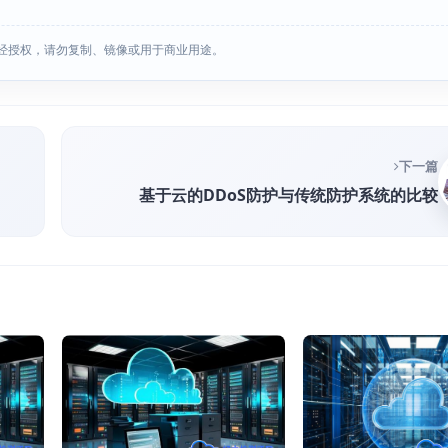
经授权，请勿复制、镜像或用于商业用途。
下一篇
基于云的DDoS防护与传统防护系统的比较