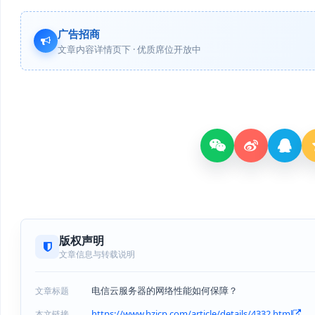
广告招商
文章内容详情页下 · 优质席位开放中
版权声明
文章信息与转载说明
电信云服务器的网络性能如何保障？
文章标题
https://www.hzjcp.com/article/details/4332.html
本文链接