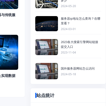
多少
2024-05-20
器与传统服
服务器ip地址怎么查询？在哪
里看？
2024-03-01
2023各大搜索引擎网站链接
提交入口
2023-11-04
国外服务器网站怎么访问
2024-05-18
上实现数据
站点统计