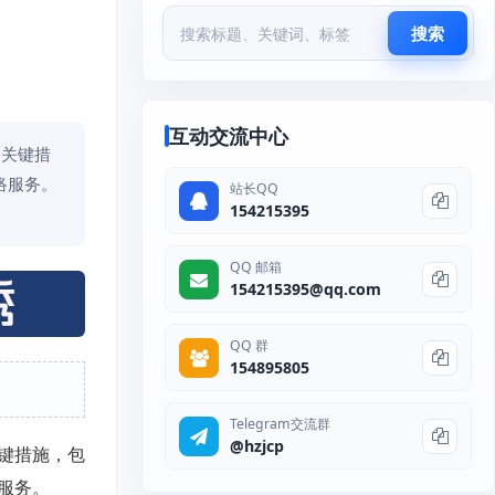
搜索
互动交流中心
的关键措
络服务。
站长QQ
154215395
QQ 邮箱
154215395@qq.com
QQ 群
154895805
Telegram交流群
@hzjcp
键措施，包
服务。