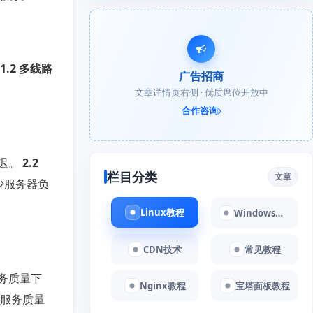
1.2 多线路
广告招商
文章详情页右侧 · 优质席位开放中
合作咨询
迟。
2.2
栏目分类
文章
少服务器负
Linux教程
Windows教程
CDN技术
常见教程
务质量下
Nginx教程
宝塔面板教程
服务质量