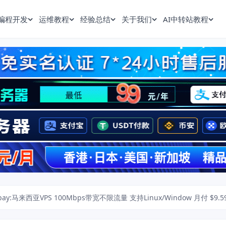
编程开发
运维教程
经验总结
关于我们
AI中转站教程
bay:马来西亚VPS 100Mbps带宽不限流量 支持Linux/Window 月付 $9.5