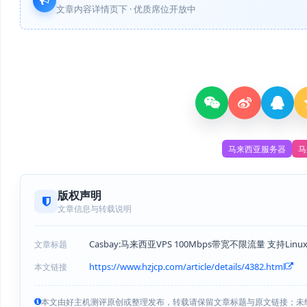
文章内容详情页下 · 优质席位开放中
马来西亚服务器
马
版权声明
文章信息与转载说明
Casbay:马来西亚VPS 100Mbps带宽不限流量 支持Linux/
文章标题
https://www.hzjcp.com/article/details/4382.html
本文链接
本文由好主机测评原创或整理发布，转载请保留文章标题与原文链接；未