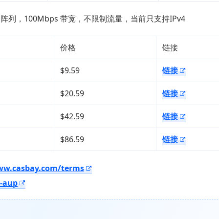
D阵列，100Mbps 带宽，不限制流量，当前只支持IPv4
价格
链接
$9.59
链接
$20.59
链接
$42.59
链接
$86.59
链接
ww.casbay.com/terms
y-aup