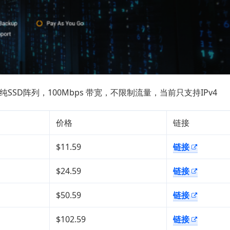
，纯SSD阵列，100Mbps 带宽，不限制流量，当前只支持IPv4
价格
链接
$11.59
链接
$24.59
链接
$50.59
链接
$102.59
链接