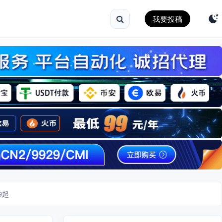
我要投稿
9起