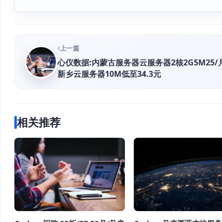
上一篇
心仪数据:内蒙古服务器云服务器2核2G5M25/
新乡云服务器10M低至34.3元
相关推荐