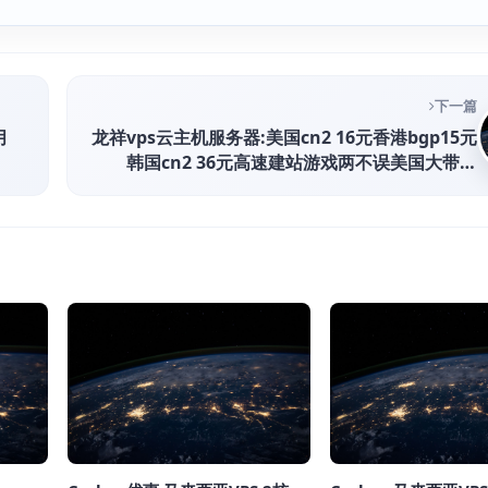
下一篇
月
龙祥vps云主机服务器:美国cn2 16元香港bgp15元
韩国cn2 36元高速建站游戏两不误美国大带宽
200M