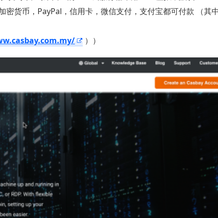
加密货币，PayPal，信用卡，微信支付，支付宝都可付款 （其
ww.casbay.com.my/
））