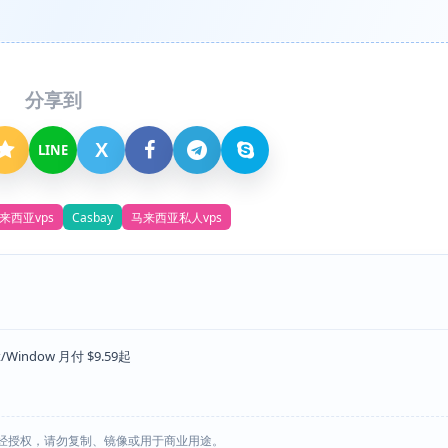
分享到
X
LINE
来西亚vps
Casbay
马来西亚私人vps
Window 月付 $9.59起
经授权，请勿复制、镜像或用于商业用途。