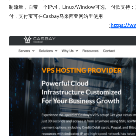
制流量，自带一个IPv4，Linux/Window可选。 付款支持
：
付，支付宝可在Casbay马来西亚网站里使用
（
https://w