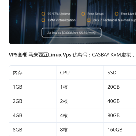
VPS套餐
马来西亚Linux
Vps
优惠码：CASBAY KVM虚拟
内存
CPU
SSD
1GB
1核
20GB
2GB
2核
40GB
4GB
4核
80GB
8GB
8核
160GB