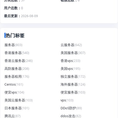
分类总数
57
链接总数
6
用户总数
0
最后更新
2026-08-09
热门标签
服务器
(803)
云服务器
(642)
香港服务器
(540)
美国服务器
(307)
香港云服务器
(246)
香港vps
(233)
高防服务器
(208)
美国vps
(195)
服务器租用
(176)
独立服务器
(172)
Centos
(161)
海外服务器
(124)
便宜vps
(104)
便宜服务器
(103)
美国云服务器
(103)
vps
(103)
日本服务器
(101)
DDoS防护
(89)
腾讯云
(87)
ddos攻击
(82)