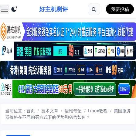
好主机测评
我要投稿
当前位置：
首页
/
技术文章
/
运维笔记
/
Linux教程
/
美国服务
器价格在不同购买方式下的优势和劣势如何？