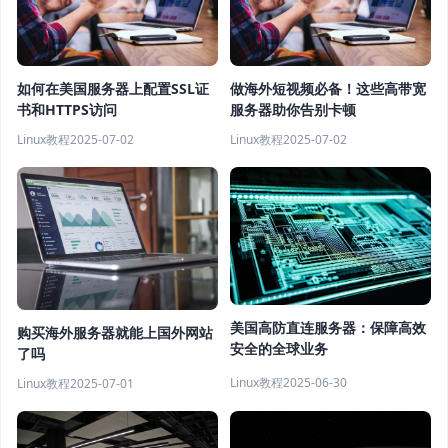
如何在美国服务器上配置SSL证
做海外短视频必备！这些高带宽
书和HTTPS访问
服务器助你告别卡顿
Linux教程
2025-07-02
Linux教程
2025-07-02
美国高防直连服务器：保障高效
购买海外服务器就能上国外网站
安全的全球业务
了吗
Linux教程
2025-06-30
Linux教程
2025-07-01