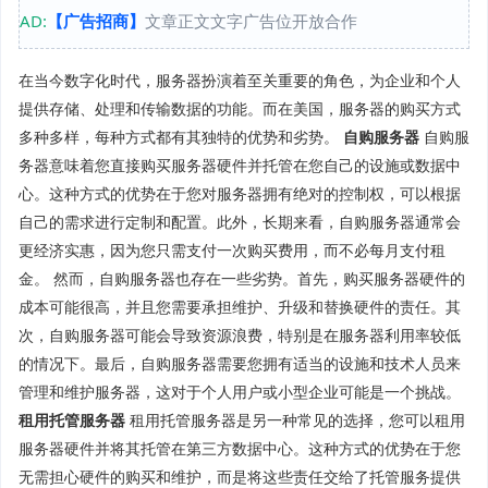
AD:
【广告招商】
文章正文文字广告位开放合作
在当今数字化时代，服务器扮演着至关重要的角色，为企业和个人
提供存储、处理和传输数据的功能。而在美国，服务器的购买方式
多种多样，每种方式都有其独特的优势和劣势。
自购服务器
自购服
务器意味着您直接购买服务器硬件并托管在您自己的设施或数据中
心。这种方式的优势在于您对服务器拥有绝对的控制权，可以根据
自己的需求进行定制和配置。此外，长期来看，自购服务器通常会
更经济实惠，因为您只需支付一次购买费用，而不必每月支付租
金。 然而，自购服务器也存在一些劣势。首先，购买服务器硬件的
成本可能很高，并且您需要承担维护、升级和替换硬件的责任。其
次，自购服务器可能会导致资源浪费，特别是在服务器利用率较低
的情况下。最后，自购服务器需要您拥有适当的设施和技术人员来
管理和维护服务器，这对于个人用户或小型企业可能是一个挑战。
租用托管服务器
租用托管服务器是另一种常见的选择，您可以租用
服务器硬件并将其托管在第三方数据中心。这种方式的优势在于您
无需担心硬件的购买和维护，而是将这些责任交给了托管服务提供