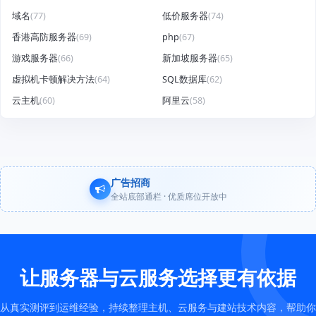
域名
(77)
低价服务器
(74)
香港高防服务器
(69)
php
(67)
游戏服务器
(66)
新加坡服务器
(65)
虚拟机卡顿解决方法
(64)
SQL数据库
(62)
云主机
(60)
阿里云
(58)
广告招商
全站底部通栏 · 优质席位开放中
让服务器与云服务选择更有依据
从真实测评到运维经验，持续整理主机、云服务与建站技术内容，帮助你