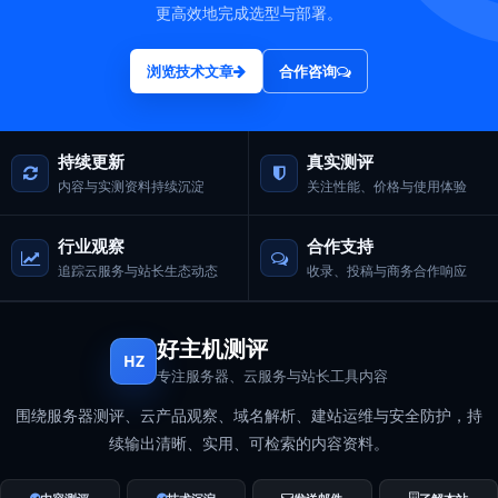
更高效地完成选型与部署。
浏览技术文章
合作咨询
持续更新
真实测评
内容与实测资料持续沉淀
关注性能、价格与使用体验
行业观察
合作支持
追踪云服务与站长生态动态
收录、投稿与商务合作响应
好主机测评
HZ
专注服务器、云服务与站长工具内容
围绕服务器测评、云产品观察、域名解析、建站运维与安全防护，持
续输出清晰、实用、可检索的内容资料。