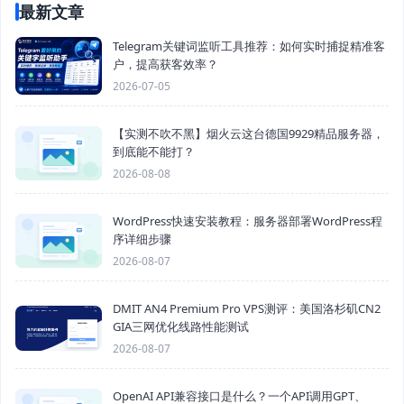
最新文章
Telegram关键词监听工具推荐：如何实时捕捉精准客
户，提高获客效率？
2026-07-05
【实测不吹不黑】烟火云这台德国9929精品服务器，
到底能不能打？
2026-08-08
WordPress快速安装教程：服务器部署WordPress程
序详细步骤
2026-08-07
DMIT AN4 Premium Pro VPS测评：美国洛杉矶CN2
GIA三网优化线路性能测试
2026-08-07
OpenAI API兼容接口是什么？一个API调用GPT、