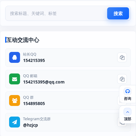
搜索
互动交流中心
站长QQ
154215395
QQ 邮箱
154215395@qq.com
QQ 群
咨询
154895805
顶部
Telegram交流群
@hzjcp