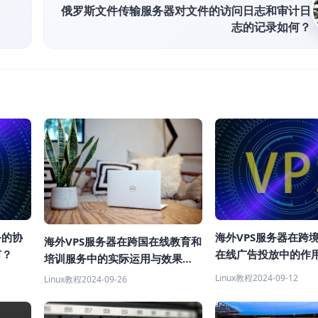
俄罗斯文件传输服务器对文件的访问日志和审计日
志的记录如何？
务的协
海外VPS服务器在跨
海外VPS服务器在跨国在线教育和
何？
在线广告投放中的作
培训服务中的实际运用与效果分
析
Linux教程
2024-09-12
Linux教程
2024-09-26