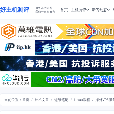
好主机测评
服务器测评网
首页
主机测评
新闻动态
我们一直在努力
当前位置：
首页
/
技术文章
/
运维笔记
/
Linux教程
/
海外VPS