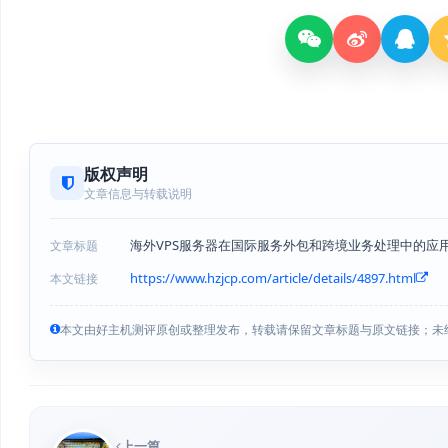
版权声明
文章信息与转载说明
海外VPS服务器在国际服务外包和跨境业务处理中的应
文章标题
https://www.hzjcp.com/article/details/4897.html
本文链接
本文由好主机测评原创或整理发布，转载请保留文章标题与原文链接；未
上一篇