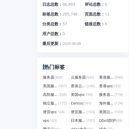
日志总数
86,993
评论总数
0
标签总数
285,746
页面总数
12
分类总数
57
链接总数
6
用户总数
0
最后更新
2026-08-08
热门标签
服务器
(803)
云服务器
(642)
香港服务器
(540)
美国服务器
(307)
香港云服务器
(246)
香港vps
(233)
高防服务器
(208)
美国vps
(195)
服务器租用
(176)
独立服务器
(172)
Centos
(161)
海外服务器
(124)
便宜vps
(104)
便宜服务器
(103)
美国云服务器
(103)
vps
(103)
日本服务器
(101)
DDoS防护
(89)