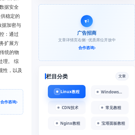
保数据安全
提供稳定的
数据加密与
广告招商
监控：通过
文章详情页右侧 · 优质席位开放中
业务扩展方
合作咨询
于传统的物
处理。 综
规性，以及
栏目分类
文章
Linux教程
Windows教程
合作咨询
CDN技术
常见教程
Nginx教程
宝塔面板教程