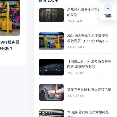
游戏联机服务器和普通服务器
的差别
顶部
2024-04-01
2024国内安卓手机下载安装
谷歌商店（Google Play）详
VPS服务器
细步骤
2024-03-03
较分析？
【网络工具】X-UI多协议管理
面板-基础配置教程
2023-12-02
英菲克蓝牙鼠标怎么连接电脑
2023-12-04
2U服务器的标准尺寸规格是