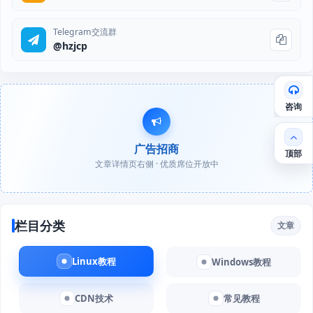
Telegram交流群
@hzjcp
咨询
广告招商
顶部
文章详情页右侧 · 优质席位开放中
栏目分类
文章
Linux教程
Windows教程
CDN技术
常见教程