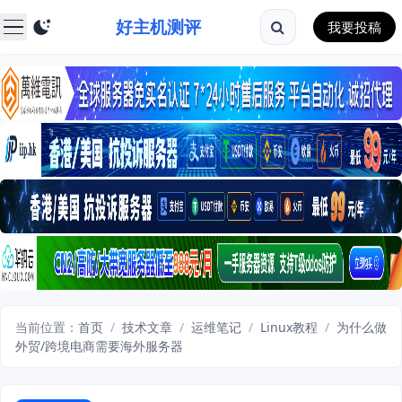
好主机测评
我要投稿
当前位置：
首页
/
技术文章
/
运维笔记
/
Linux教程
/
为什么做
外贸/跨境电商需要海外服务器