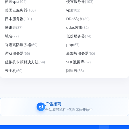
便宜vps
(104)
便宜服务器
(103)
美国云服务器
(103)
vps
(103)
日本服务器
(101)
DDoS防护
(89)
腾讯云
(87)
ddos攻击
(82)
域名
(77)
低价服务器
(74)
香港高防服务器
(69)
php
(67)
游戏服务器
(66)
新加坡服务器
(65)
虚拟机卡顿解决方法
(64)
SQL数据库
(62)
云主机
(60)
阿里云
(58)
广告招商
全站底部通栏 · 优质席位开放中