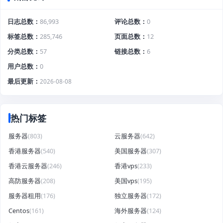
日志总数
86,993
评论总数
0
标签总数
285,746
页面总数
12
分类总数
57
链接总数
6
用户总数
0
最后更新
2026-08-08
热门标签
服务器
(803)
云服务器
(642)
香港服务器
(540)
美国服务器
(307)
香港云服务器
(246)
香港vps
(233)
高防服务器
(208)
美国vps
(195)
服务器租用
(176)
独立服务器
(172)
Centos
(161)
海外服务器
(124)