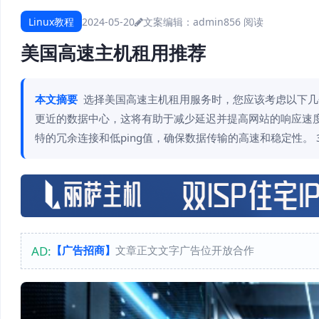
Linux教程
2024-05-20
文案编辑：admin
856 阅读
美国高速主机租用推荐
本文摘要
选择美国高速主机租用服务时，您应该考虑以下几个
更近的数据中心，这将有助于减少延迟并提高网站的响应速度。
特的冗余连接和低ping值，确保数据传输的高速和稳定性。 3
AD:
【广告招商】
文章正文文字广告位开放合作