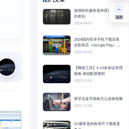
游戏联机服务器和普通服务器
的差别
顶部
2024-04-01
2024国内安卓手机下载安装
谷歌商店（Google Play）详
细步骤
2024-03-03
【网络工具】X-UI多协议管理
面板-基础配置教程
2023-12-02
英菲克蓝牙鼠标怎么连接电脑
2023-12-04
2U服务器的标准尺寸规格是