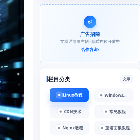
广告招商
文章详情页右侧 · 优质席位开放中
合作咨询
栏目分类
文章
Linux教程
Windows教程
CDN技术
常见教程
Nginx教程
宝塔面板教程