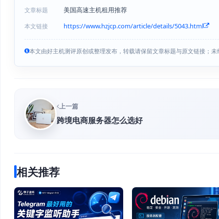
美国高速主机租用推荐
文章标题
https://www.hzjcp.com/article/details/5043.html
本文链接
本文由好主机测评原创或整理发布，转载请保留文章标题与原文链接；未
上一篇
跨境电商服务器怎么选好
相关推荐