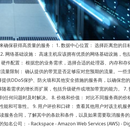
确保获得高质量的服务： 1. 数据中心位置： 选择距离您的目
2. 网络基础设施： 高速主机应该拥有优质的网络基础设施，包
3. 硬件配置： 根据您的业务需求，选择合适的处理器、内存和存
宽和流量限制： 确认提供的带宽是否足够应对您预期的流量。一些
选择提供DDoS保护、防火墙和其他安全措施的服务商，以确保您
能够随着需求的增长而扩展，包括升级硬件或增加带宽的能力。 7.
到任何问题时及时解决。 8. 价格和价值： 对比不同服务商的价
能和可靠性。 9. 用户评价和口碑： 查看其他用户对该主机服
细阅读服务合同，了解其中的条款和条件，以及如果需要取消服务的
kspace - Amazon Web Services (AWS) - Digit