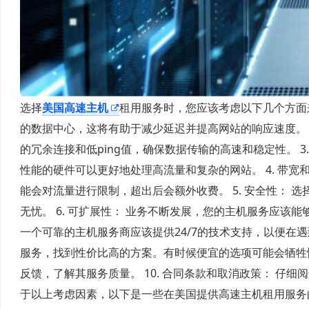
选择
美国高速主机
租用服务时，您应该考虑以下几个方面来
的数据中心，这将有助于减少延迟并提高网站的响应速度。 
的冗余连接和低ping值，确保数据传输的高速和稳定性。 
性能的硬件可以更好地处理高流量和复杂的网站。 4. 带
能会对流量进行限制，超出后会额外收费。 5. 安全性： 
无忧。 6. 可扩展性： 业务不断发展，您的主机服务应该
一个可靠的主机服务商应该提供24/7的技术支持，以便在遇
服务，找到性价比高的方案。有时候便宜的选项可能会牺牲性
反馈，了解其服务质量。 10. 合同条款和取消政策： 仔
于以上考虑因素，以下是一些在美国提供高速主机租用服务的知名公司： - Rac