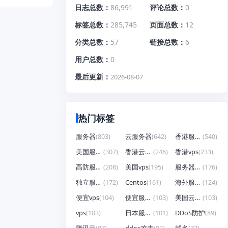
日志总数
86,991
评论总数
0
标签总数
285,745
页面总数
12
分类总数
57
链接总数
6
用户总数
0
最后更新
2026-08-07
热门标签
服务器
(803)
云服务器
(642)
香港服务器
(540)
美国服务器
(307)
香港云服务器
(246)
香港vps
(233)
高防服务器
(208)
美国vps
(195)
服务器租用
(176)
独立服务器
(172)
Centos
(161)
海外服务器
(124)
便宜vps
(104)
便宜服务器
(103)
美国云服务器
(103)
vps
(103)
日本服务器
(101)
DDoS防护
(89)