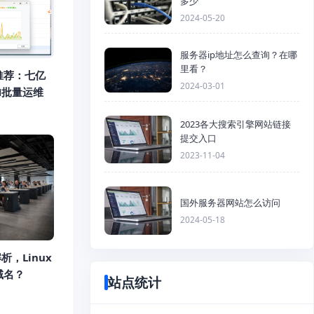
多少
2024-05-20
服务器ip地址怎么查询？在哪
里看？
推荐：七亿
2024-03-01
H批量运维
2023各大搜索引擎网站链接
提交入口
2023-11-04
国外服务器网站怎么访问
2024-05-18
析，Linux
域名？
站点统计