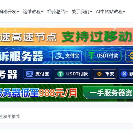
编程开发
运维教程
经验总结
关于我们
AI中转站教程
机租用推荐