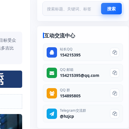
搜索
互动交流中心
目标受众
括多吉比
站长QQ
154215395
QQ 邮箱
154215395@qq.com
QQ 群
154895805
Telegram交流群
@hzjcp