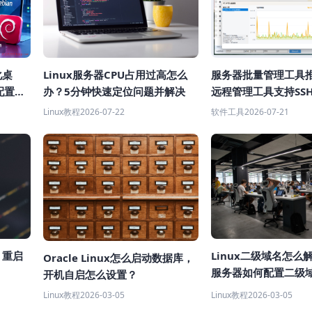
化桌
Linux服务器CPU占用过高怎么
服务器批量管理工具
配置教
办？5分钟快速定位问题并解决
远程管理工具支持SS
Linux教程
2026-07-22
软件工具
2026-07-21
Linux二级域名怎么解
x 重启
Oracle Linux怎么启动数据库，
服务器如何配置二级
开机自启怎么设置？
 教程）
Linux教程
2026-03-05
Linux教程
2026-03-05