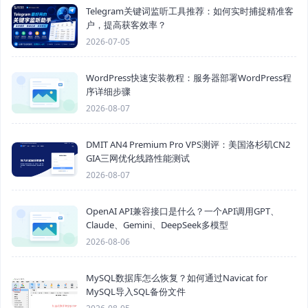
Telegram关键词监听工具推荐：如何实时捕捉精准客
户，提高获客效率？
2026-07-05
WordPress快速安装教程：服务器部署WordPress程
序详细步骤
2026-08-07
DMIT AN4 Premium Pro VPS测评：美国洛杉矶CN2
GIA三网优化线路性能测试
2026-08-07
OpenAI API兼容接口是什么？一个API调用GPT、
Claude、Gemini、DeepSeek多模型
2026-08-06
MySQL数据库怎么恢复？如何通过Navicat for
MySQL导入SQL备份文件