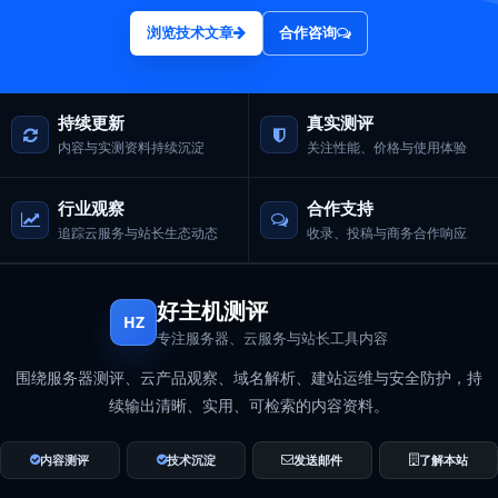
浏览技术文章
合作咨询
持续更新
真实测评
内容与实测资料持续沉淀
关注性能、价格与使用体验
行业观察
合作支持
追踪云服务与站长生态动态
收录、投稿与商务合作响应
好主机测评
HZ
专注服务器、云服务与站长工具内容
围绕服务器测评、云产品观察、域名解析、建站运维与安全防护，持
续输出清晰、实用、可检索的内容资料。
内容测评
技术沉淀
发送邮件
了解本站