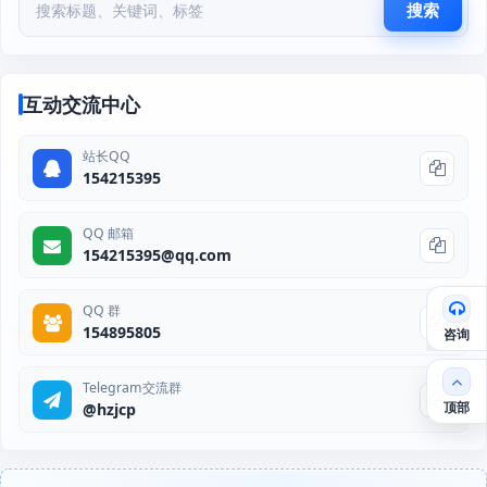
搜索
互动交流中心
站长QQ
154215395
QQ 邮箱
154215395@qq.com
QQ 群
154895805
咨询
Telegram交流群
顶部
@hzjcp