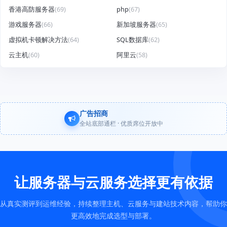
香港高防服务器
(69)
php
(67)
游戏服务器
(66)
新加坡服务器
(65)
虚拟机卡顿解决方法
(64)
SQL数据库
(62)
云主机
(60)
阿里云
(58)
广告招商
全站底部通栏 · 优质席位开放中
让服务器与云服务选择更有依据
从真实测评到运维经验，持续整理主机、云服务与建站技术内容，帮助你
更高效地完成选型与部署。