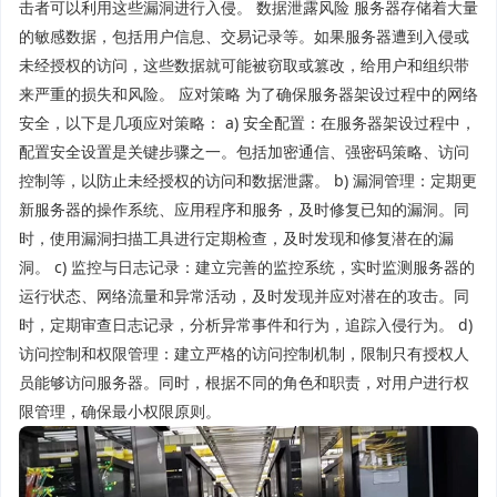
击者可以利用这些漏洞进行入侵。 数据泄露风险 服务器存储着大量
的敏感数据，包括用户信息、交易记录等。如果服务器遭到入侵或
未经授权的访问，这些数据就可能被窃取或篡改，给用户和组织带
来严重的损失和风险。 应对策略 为了确保服务器架设过程中的网络
安全，以下是几项应对策略： a) 安全配置：在服务器架设过程中，
配置安全设置是关键步骤之一。包括加密通信、强密码策略、访问
控制等，以防止未经授权的访问和数据泄露。 b) 漏洞管理：定期更
新服务器的操作系统、应用程序和服务，及时修复已知的漏洞。同
时，使用漏洞扫描工具进行定期检查，及时发现和修复潜在的漏
洞。 c) 监控与日志记录：建立完善的监控系统，实时监测服务器的
运行状态、网络流量和异常活动，及时发现并应对潜在的攻击。同
时，定期审查日志记录，分析异常事件和行为，追踪入侵行为。 d)
访问控制和权限管理：建立严格的访问控制机制，限制只有授权人
员能够访问服务器。同时，根据不同的角色和职责，对用户进行权
限管理，确保最小权限原则。