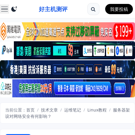
好主机测评
我要投稿
当前位置：
首页
/
技术文章
/
运维笔记
/
Linux教程
/
服务器架
设对网络安全有何影响？