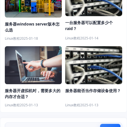
一台服务器可以配置多少个
服务器windows server版本怎
raid？
么选
Linux教程
2025-01-14
Linux教程
2025-01-18
服务器开虚拟机时，需要多大的
服务器能否当作存储设备使用？
内存才合适？
Linux教程
2025-01-13
Linux教程
2025-01-13