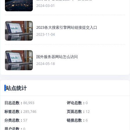
2024-03-01
2023各大搜索引擎网站链接提交入口
2023-11-04
国外服务器网站怎么访问
2024-05-18
站点统计
日志总数
86,993
评论总数
0
标签总数
285,746
页面总数
12
分类总数
57
链接总数
6
用户总数
0