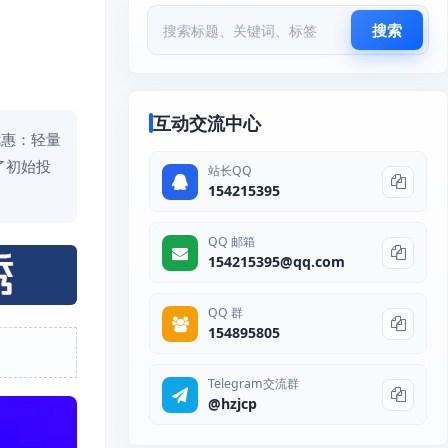
搜索
互动交流中心
优惠：轻量
了初始投
站长QQ
154215395
QQ 邮箱
154215395@qq.com
QQ 群
154895805
Telegram交流群
@hzjcp