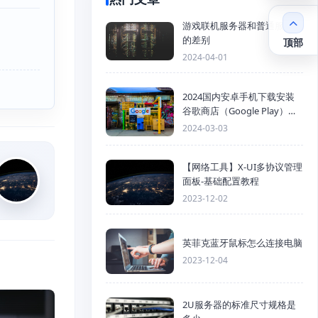
游戏联机服务器和普通服务器
的差别
顶部
2024-04-01
2024国内安卓手机下载安装
谷歌商店（Google Play）详
细步骤
2024-03-03
【网络工具】X-UI多协议管理
面板-基础配置教程
2023-12-02
英菲克蓝牙鼠标怎么连接电脑
2023-12-04
2U服务器的标准尺寸规格是