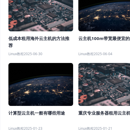
云主机100m带宽最便宜
低成本租用海外云主机的方法推
荐
Linux教程
2025-06-04
Linux教程
2025-06-30
计算型云主机一般有哪些用途
重庆专业服务器租用云主
Linux教程
2025-01-23
Linux教程
2025-01-21