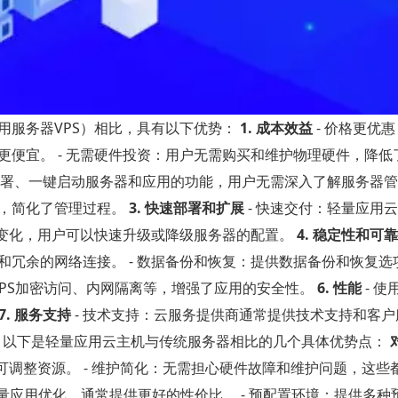
用服务器VPS）相比，具有以下优势：
1. 成本效益
- 价格更优
便宜。 - 无需硬件投资：用户无需购买和维护物理硬件，降低
部署、一键启动服务器和应用的功能，用户无需深入了解服务器管理
，简化了管理过程。
3. 快速部署和扩展
- 快速交付：轻量应用
求变化，用户可以快速升级或降级服务器的配置。
4. 稳定性和可
冗余的网络连接。 - 数据备份和恢复：提供数据备份和恢复选
TTPS加密访问、内网隔离等，增强了应用的安全性。
6. 性能
- 使
7. 服务支持
- 技术支持：云服务提供商通常提供技术支持和客户服
理。 以下是轻量应用云主机与传统服务器相比的几个具体优势点：
可调整资源。 - 维护简化：无需担心硬件故障和维护问题，这些
量应用优化，通常提供更好的性价比。 - 预配置环境：提供多种