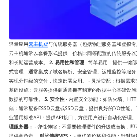
轻量应用
云主机
与传统服务器（包括物理服务器和虚拟专
云主机通常以套餐形式提供，价格比同等配置的传统服务器更
和长期运营成本。
2. 易用性和管理
- 简单易用：提供一键
式管理：通常集成了域名解析、安全管理、运维监控等服务
实现分钟级的交付，快速部署应用。 - 灵活变配：根据需
基础设施：云服务提供商通常拥有稳定的数据中心基础设施和
数据的可靠性。
5. 安全性
- 内置安全功能：如防火墙、H
储：通常配备ESSD云盘或SSD云盘，提供良好的I/O性能。
业通用标准API：提供API接口，方便用户进行自动化管
理服务器：
- 弹性伸缩：不需要物理硬件的升级或替换，即
提供商负责。
对比传统VPS：
- 更优的价格和性能：针对轻