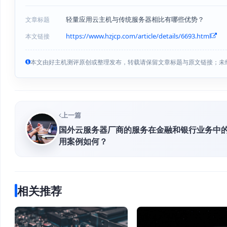
轻量应用云主机与传统服务器相比有哪些优势？
文章标题
https://www.hzjcp.com/article/details/6693.html
本文链接
本文由好主机测评原创或整理发布，转载请保留文章标题与原文链接；未
上一篇
国外云服务器厂商的服务在金融和银行业务中
用案例如何？
相关推荐