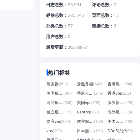
日志总数
86,991
评论总数
0
标签总数
285,745
页面总数
12
分类总数
57
链接总数
6
用户总数
0
最后更新
2026-08-07
热门标签
服务器
(803)
云服务器
(642)
香港服务器
(540)
美国服务器
(307)
香港云服务器
(246)
香港vps
(233)
高防服务器
(208)
美国vps
(195)
服务器租用
(176)
独立服务器
(172)
Centos
(161)
海外服务器
(124)
便宜vps
(104)
便宜服务器
(103)
美国云服务器
(103)
vps
(103)
日本服务器
(101)
DDoS防护
(89)