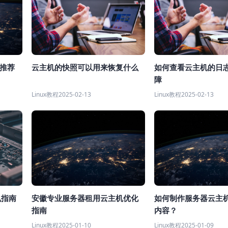
的推荐
云主机的快照可以用来恢复什么
如何查看云主机的日
障
Linux教程
2025-02-13
Linux教程
2025-02-13
安徽专业服务器租用云主机优化
如何制作服务器云主
机指南
指南
内容？
Linux教程
2025-01-10
Linux教程
2025-01-09