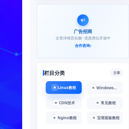
广告招商
文章详情页右侧 · 优质席位开放中
合作咨询
栏目分类
文章
Linux教程
Windows教程
CDN技术
常见教程
Nginx教程
宝塔面板教程