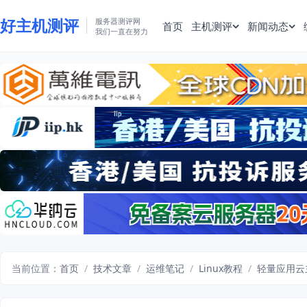
好主机测评
服务器测评网
首页
主机测评
新闻动态
我们一直在努力
当前位置：
首页
/
技术文章
/
运维笔记
/
Linux教程
/
轻量应用云