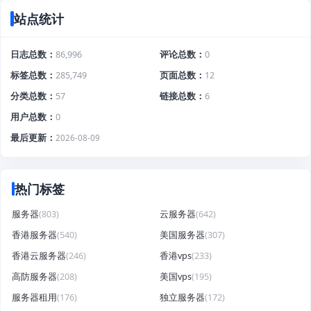
站点统计
日志总数
86,996
评论总数
0
标签总数
285,749
页面总数
12
分类总数
57
链接总数
6
用户总数
0
最后更新
2026-08-09
热门标签
服务器
(803)
云服务器
(642)
香港服务器
(540)
美国服务器
(307)
香港云服务器
(246)
香港vps
(233)
高防服务器
(208)
美国vps
(195)
服务器租用
(176)
独立服务器
(172)