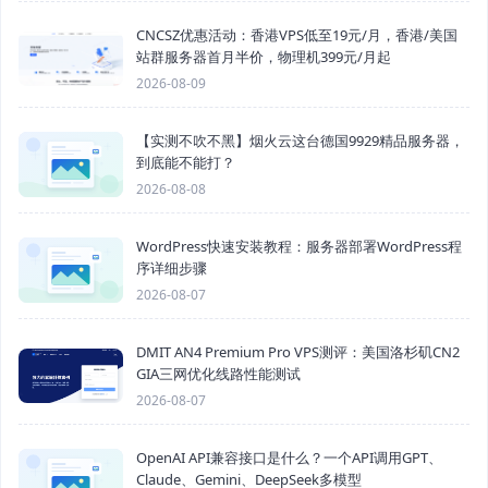
CNCSZ优惠活动：香港VPS低至19元/月，香港/美国
站群服务器首月半价，物理机399元/月起
2026-08-09
【实测不吹不黑】烟火云这台德国9929精品服务器，
到底能不能打？
2026-08-08
WordPress快速安装教程：服务器部署WordPress程
序详细步骤
2026-08-07
DMIT AN4 Premium Pro VPS测评：美国洛杉矶CN2
GIA三网优化线路性能测试
2026-08-07
OpenAI API兼容接口是什么？一个API调用GPT、
Claude、Gemini、DeepSeek多模型