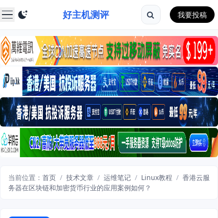
好主机测评
我要投稿
当前位置：
首页
/
技术文章
/
运维笔记
/
Linux教程
/
香港云服
务器在区块链和加密货币行业的应用案例如何？