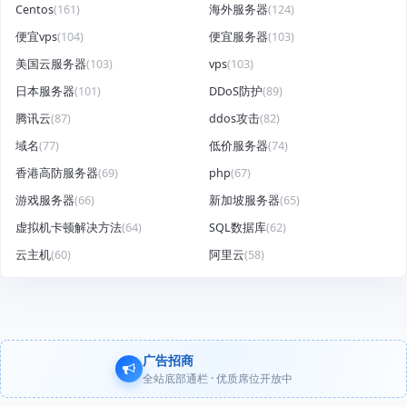
Centos
(161)
海外服务器
(124)
便宜vps
(104)
便宜服务器
(103)
美国云服务器
(103)
vps
(103)
日本服务器
(101)
DDoS防护
(89)
腾讯云
(87)
ddos攻击
(82)
域名
(77)
低价服务器
(74)
香港高防服务器
(69)
php
(67)
游戏服务器
(66)
新加坡服务器
(65)
虚拟机卡顿解决方法
(64)
SQL数据库
(62)
云主机
(60)
阿里云
(58)
广告招商
全站底部通栏 · 优质席位开放中