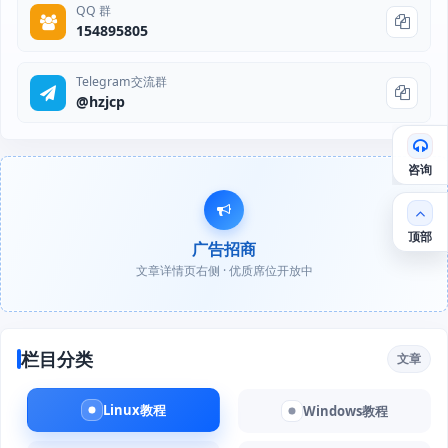
QQ 群
154895805
Telegram交流群
@hzjcp
咨询
顶部
广告招商
文章详情页右侧 · 优质席位开放中
栏目分类
文章
Linux教程
Windows教程