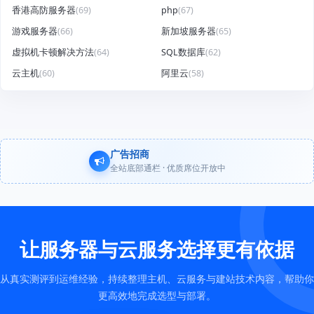
香港高防服务器
(69)
php
(67)
游戏服务器
(66)
新加坡服务器
(65)
虚拟机卡顿解决方法
(64)
SQL数据库
(62)
云主机
(60)
阿里云
(58)
广告招商
全站底部通栏 · 优质席位开放中
让服务器与云服务选择更有依据
从真实测评到运维经验，持续整理主机、云服务与建站技术内容，帮助你
更高效地完成选型与部署。