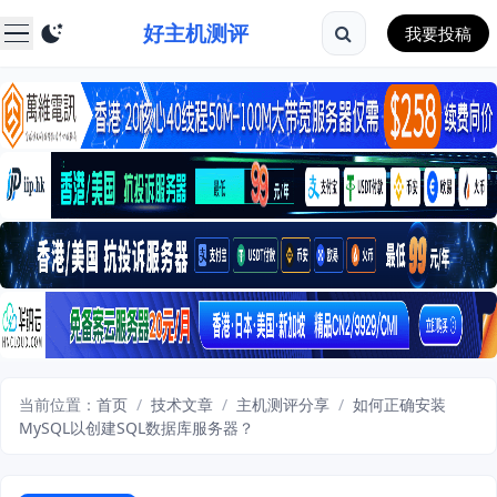
好主机测评
我要投稿
当前位置：
首页
/
技术文章
/
主机测评分享
/
如何正确安装
MySQL以创建SQL数据库服务器？