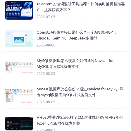
Telegram关键词监听工具推荐：如何实时捕捉精准客
户，提高获客效率？
2026-07-05
OpenAI API兼容接口是什么？一个API调用GPT、
Claude、Gemini、DeepSeek多模型
2026-08-06
MySQL数据库怎么恢复？如何通过Navicat for
MySQL导入SQL备份文件
2026-08-05
MySQL数据库怎么备份？通过Navicat for MySQL导
出Mysql数据库为SQL格式备份文件
2026-08-05
HHost香港VPS怎么样？CMI优化线路KVM VPS年付
$25起，4GB内存优惠套餐
2026-08-03