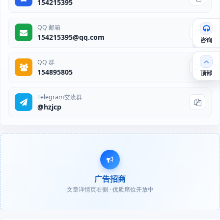
154215395
QQ 邮箱
154215395@qq.com
咨询
QQ 群
154895805
顶部
Telegram交流群
@hzjcp
广告招商
文章详情页右侧 · 优质席位开放中