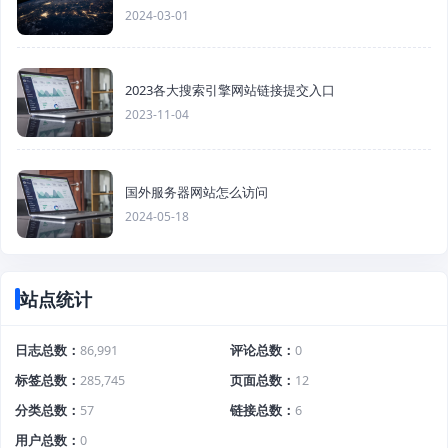
2024-03-01
2023各大搜索引擎网站链接提交入口
2023-11-04
国外服务器网站怎么访问
2024-05-18
站点统计
日志总数
86,991
评论总数
0
标签总数
285,745
页面总数
12
分类总数
57
链接总数
6
用户总数
0