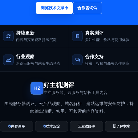
浏览技术文章
合作咨询
持续更新
真实测评
内容与实测资料持续沉淀
关注性能、价格与使用体验
行业观察
合作支持
追踪云服务与站长生态动态
收录、投稿与商务合作响应
好主机测评
HZ
专注服务器、云服务与站长工具内容
围绕服务器测评、云产品观察、域名解析、建站运维与安全防护，持
续输出清晰、实用、可检索的内容资料。
内容测评
技术沉淀
发送邮件
了解本站