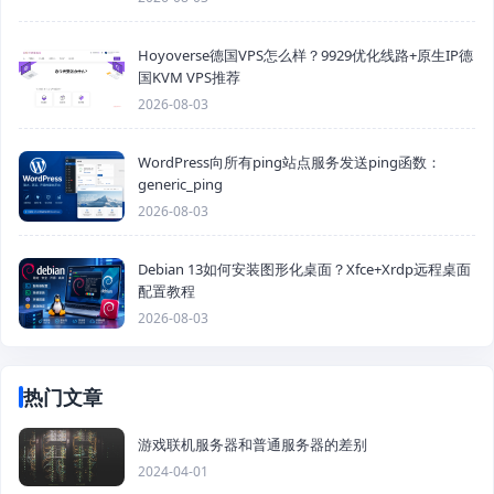
Hoyoverse德国VPS怎么样？9929优化线路+原生IP德
国KVM VPS推荐
2026-08-03
WordPress向所有ping站点服务发送ping函数：
generic_ping
2026-08-03
Debian 13如何安装图形化桌面？Xfce+Xrdp远程桌面
配置教程
2026-08-03
热门文章
游戏联机服务器和普通服务器的差别
2024-04-01