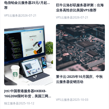
电信铂金云服务器25元/月起推
巨牛云洛杉矶服务器评测：出海
荐
业务高性价比美国VPS推荐
VPS云服务器
2026-07-21
VPS云服务器
2026-07-21
莱卡云:2025年10月国庆、中秋
云服务器促销活动
Jtti:中国香港服务器HKBX8-
16G20M限时补货，美国三网
VPS云服务器
2025-10-03
CN2年付$24.62，高性价比推荐
独立服务器
2025-10-12