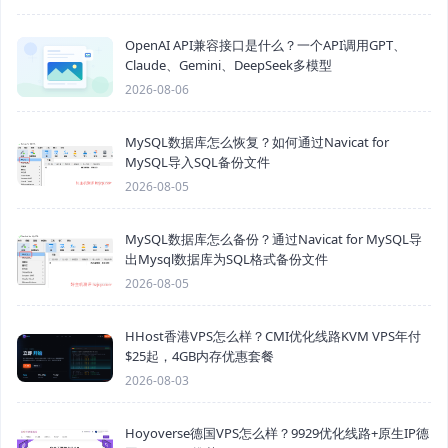
OpenAI API兼容接口是什么？一个API调用GPT、
Claude、Gemini、DeepSeek多模型
2026-08-06
MySQL数据库怎么恢复？如何通过Navicat for
MySQL导入SQL备份文件
2026-08-05
MySQL数据库怎么备份？通过Navicat for MySQL导
出Mysql数据库为SQL格式备份文件
2026-08-05
HHost香港VPS怎么样？CMI优化线路KVM VPS年付
$25起，4GB内存优惠套餐
2026-08-03
Hoyoverse德国VPS怎么样？9929优化线路+原生IP德