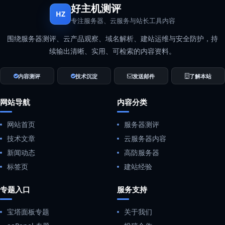
好主机测评
HZ
专注服务器、云服务与站长工具内容
围绕服务器测评、云产品观察、域名解析、建站运维与安全防护，持
续输出清晰、实用、可检索的内容资料。
内容测评
技术沉淀
发送邮件
了解本站
网站导航
内容分类
网站首页
服务器测评
技术文章
云服务器内容
新闻动态
高防服务器
标签页
建站经验
专题入口
服务支持
宝塔面板专题
关于我们