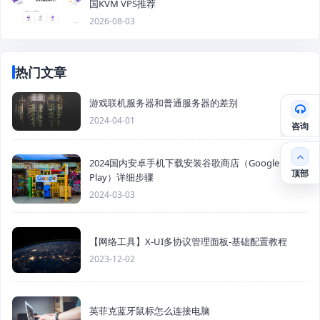
国KVM VPS推荐
2026-08-03
热门文章
游戏联机服务器和普通服务器的差别
2024-04-01
咨询
2024国内安卓手机下载安装谷歌商店（Google
顶部
Play）详细步骤
2024-03-03
【网络工具】X-UI多协议管理面板-基础配置教程
2023-12-02
英菲克蓝牙鼠标怎么连接电脑