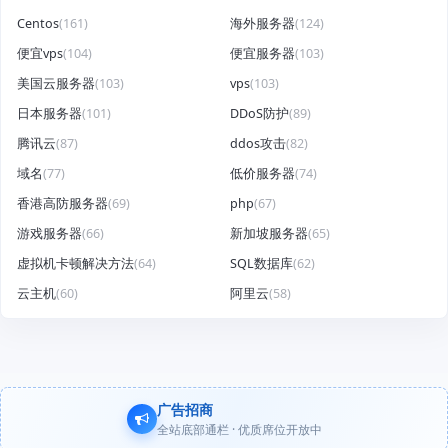
Centos
(161)
海外服务器
(124)
便宜vps
(104)
便宜服务器
(103)
美国云服务器
(103)
vps
(103)
日本服务器
(101)
DDoS防护
(89)
腾讯云
(87)
ddos攻击
(82)
域名
(77)
低价服务器
(74)
香港高防服务器
(69)
php
(67)
游戏服务器
(66)
新加坡服务器
(65)
虚拟机卡顿解决方法
(64)
SQL数据库
(62)
云主机
(60)
阿里云
(58)
广告招商
全站底部通栏 · 优质席位开放中