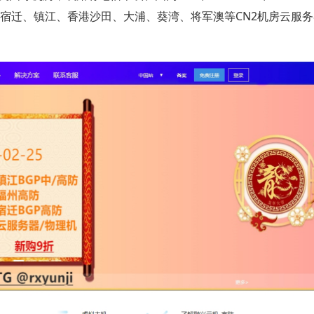
宿迁、镇江、香港沙田、大浦、葵湾、将军澳等CN2机房云服务器