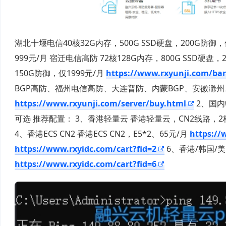
湖北十堰电信40核32G内存，500G SSD硬盘，200G防御，仅
999元/月 宿迁电信高防 72核128G内存，800G SSD硬盘，
150G防御，仅1999元/月
https://www.rxyunji.com/ba
BGP高防、福州电信高防、大连普防、内蒙BGP、安徽滁
https://www.rxyunji.com/server/buy.html
2、国内
可选 推荐配置： 3、香港轻量云 香港轻量云，CN2线路，2核
4、香港ECS CN2 香港ECS CN2，E5*2、65元/月
https://
https://www.rxyidc.com/cart?fid=2
6、香港/韩国/美
https://www.rxyidc.com/cart?fid=6