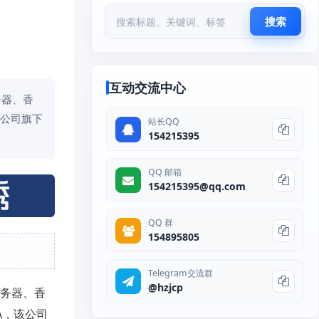
搜索
互动交流中心
务器、香
该公司旗下
站长QQ
154215395
QQ 邮箱
154215395@qq.com
QQ 群
154895805
Telegram交流群
@hzjcp
务器、香
A，该公司