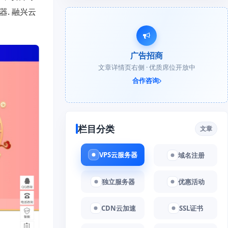
. 融兴云
广告招商
文章详情页右侧 · 优质席位开放中
合作咨询
栏目分类
文章
VPS云服务器
域名注册
独立服务器
优惠活动
CDN云加速
SSL证书