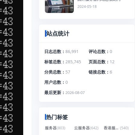
2024-05-18
站点统计
日志总数
86,991
评论总数
0
标签总数
285,745
页面总数
12
分类总数
57
链接总数
6
用户总数
0
最后更新
2026-08-07
热门标签
服务器
(803)
云服务器
(642)
香港服务器
(540)