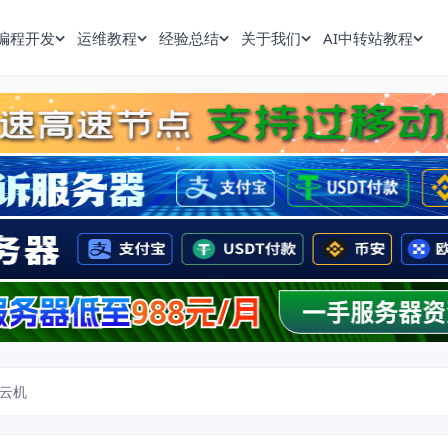
编程开发
运维教程
经验总结
关于我们
AI中转站教程
云机