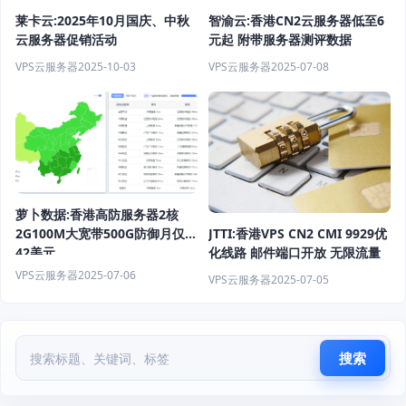
智渝云:香港CN2云服务器低至6
莱卡云:2025年10月国庆、中秋
元起 附带服务器测评数据
云服务器促销活动
VPS云服务器
2025-07-08
VPS云服务器
2025-10-03
萝卜数据:香港高防服务器2核
2G100M大宽带500G防御月仅
JTTI:香港VPS CN2 CMI 9929优
42美元
化线路 邮件端口开放 无限流量
VPS云服务器
2025-07-06
VPS云服务器
2025-07-05
搜索