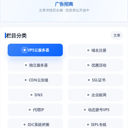
广告招商
文章详情页右侧 · 优质席位开放中
栏目分类
文章
VPS云服务器
域名注册
独立服务器
优惠活动
CDN云加速
SSL证书
DNS
企业邮局
代理IP
动态拨号VPS
IDC系统评测
IEPL专线