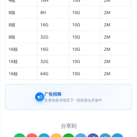
4核
16H
10G
2M
8核
8H
10G
2M
8核
16G
10G
2M
8核
32G
10G
2M
16核
16G
10G
2M
16核
32G
10G
2M
16核
64G
10G
2M
广告招商
文章内容详情页下 · 优质席位开放中
分享到