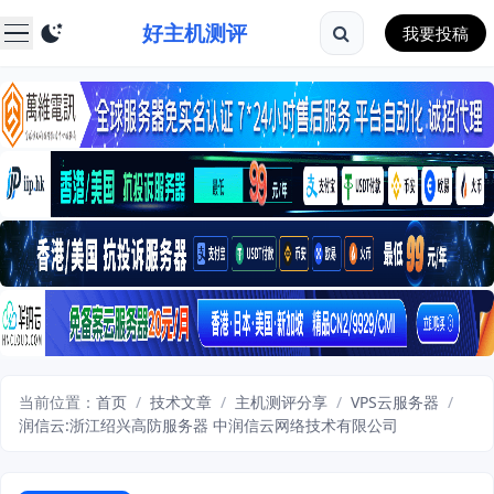
好主机测评
我要投稿
当前位置：
首页
/
技术文章
/
主机测评分享
/
VPS云服务器
/
润信云:浙江绍兴高防服务器 中润信云网络技术有限公司