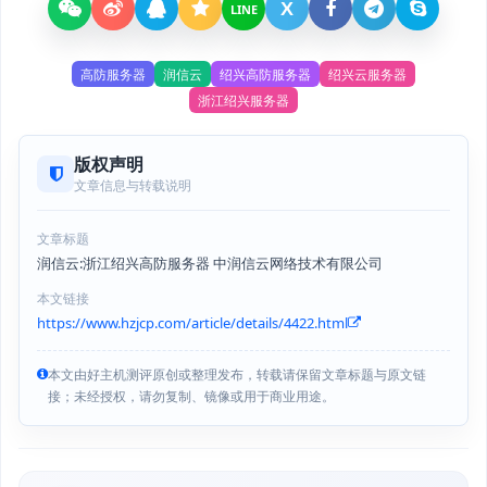
X
LINE
高防服务器
润信云
绍兴高防服务器
绍兴云服务器
浙江绍兴服务器
版权声明
文章信息与转载说明
文章标题
润信云:浙江绍兴高防服务器 中润信云网络技术有限公司
本文链接
https://www.hzjcp.com/article/details/4422.html
本文由好主机测评原创或整理发布，转载请保留文章标题与原文链
接；未经授权，请勿复制、镜像或用于商业用途。