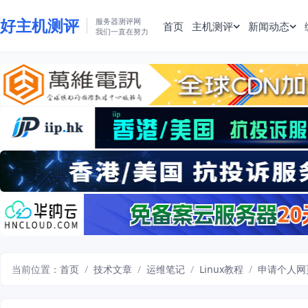
好主机测评
服务器测评网
首页
主机测评
新闻动态
我们一直在努力
当前位置：
首页
/
技术文章
/
运维笔记
/
Linux教程
/
申请个人网