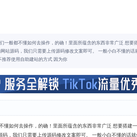
们一般都不懂如何去操作，的确！里面所蕴含的东西非常广泛 想要
的网站源码，我们只需要上传源码修改文案即可。 一般小白不懂的话
推荐使用自助建站的方式 因为你
不懂如何去操作，的确！里面所蕴含的东西非常广泛 想要搭建
源码，我们只需要上传源码修改文案即可。 一般小白不懂的话就