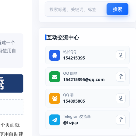
搜索
互动交流中心
搭建一个
就使用自
站长QQ
154215395
QQ 邮箱
154215395@qq.com
QQ 群
154895805
Telegram交流群
@hzjcp
一个页面就
使用自助建