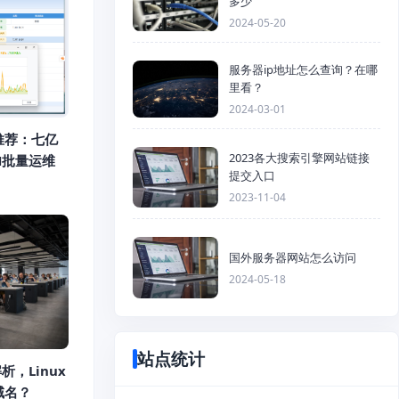
多少
2024-05-20
服务器ip地址怎么查询？在哪
里看？
2024-03-01
推荐：七亿
2023各大搜索引擎网站链接
H批量运维
提交入口
2023-11-04
国外服务器网站怎么访问
2024-05-18
站点统计
析，Linux
域名？