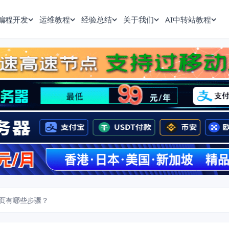
编程开发
运维教程
经验总结
关于我们
AI中转站教程
页有哪些步骤？