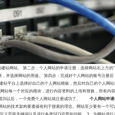
助建站网站。 第二步：个人网站的申请注册，选择网站右上方的
册，并选择网站的用途。 第四步：完成好个人网站的账号注册后
建站平台上选择好自己的个人网站模板，然后对自己的个人网站
人网站每一个对应的模块，进行内容资料的上传和替换，所有内
存成功以后，一个免费个人网站就注册成功了。
个人网站申请
，网站的技术架构要遵循有利于搜索的理念。网站至少要有一个可
定义页面关键词以及进行各类SEO设置的功能。 3、为网站进行