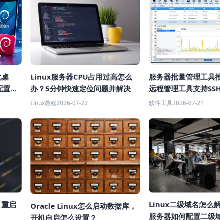
化桌
Linux服务器CPU占用过高怎么
服务器批量管理工具
配置教
办？5分钟快速定位问题并解决
远程管理工具支持SS
Linux教程
2026-07-22
软件工具
2026-07-21
Linux二级域名怎么解
x 重启
Oracle Linux怎么启动数据库，
服务器如何配置二级
开机自启怎么设置？