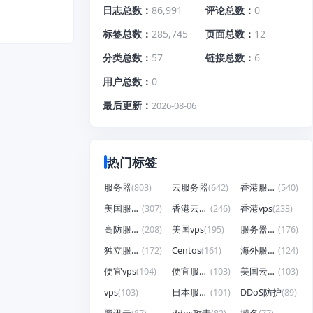
日志总数
86,991
评论总数
0
标签总数
285,745
页面总数
12
分类总数
57
链接总数
6
用户总数
0
最后更新
2026-08-06
热门标签
服务器
(803)
云服务器
(642)
香港服务器
(540)
美国服务器
(307)
香港云服务器
(246)
香港vps
(233)
高防服务器
(208)
美国vps
(195)
服务器租用
(176)
独立服务器
(172)
Centos
(161)
海外服务器
(124)
便宜vps
(104)
便宜服务器
(103)
美国云服务器
(103)
vps
(103)
日本服务器
(101)
DDoS防护
(89)