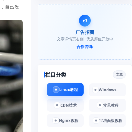
面，自己没
广告招商
文章详情页右侧 · 优质席位开放中
合作咨询
栏目分类
文章
Linux教程
Windows教程
CDN技术
常见教程
Nginx教程
宝塔面板教程