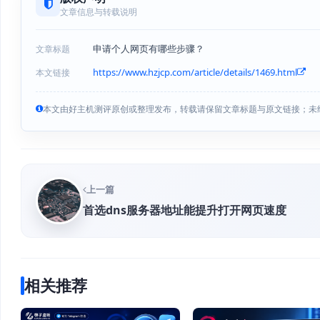
文章信息与转载说明
申请个人网页有哪些步骤？
文章标题
https://www.hzjcp.com/article/details/1469.html
本文链接
本文由好主机测评原创或整理发布，转载请保留文章标题与原文链接；未
上一篇
首选dns服务器地址能提升打开网页速度
相关推荐