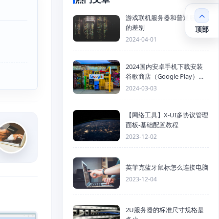
游戏联机服务器和普通服务器
的差别
顶部
2024-04-01
2024国内安卓手机下载安装
谷歌商店（Google Play）详
细步骤
2024-03-03
【网络工具】X-UI多协议管理
面板-基础配置教程
2023-12-02
英菲克蓝牙鼠标怎么连接电脑
2023-12-04
2U服务器的标准尺寸规格是