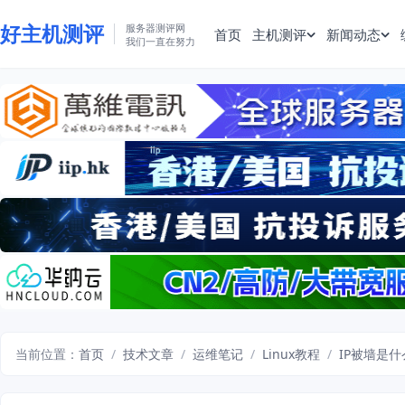
好主机测评
服务器测评网
首页
主机测评
新闻动态
我们一直在努力
当前位置：
首页
/
技术文章
/
运维笔记
/
Linux教程
/
IP被墙是