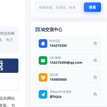
搜索
互动交流中心
些特定的网
。 为了
站长QQ
154215395
QQ 邮箱
154215395@qq.com
QQ 群
154895805
Telegram交流群
@hzjcp
特定的网站
资源。 为