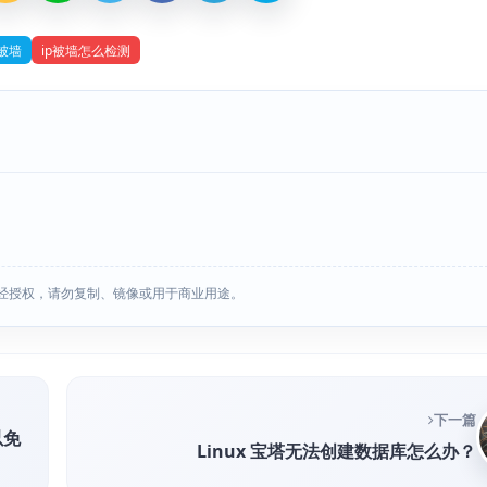
p被墙
ip被墙怎么检测
经授权，请勿复制、镜像或用于商业用途。
下一篇
以免
Linux 宝塔无法创建数据库怎么办？