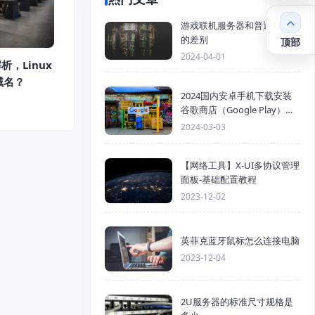
游戏联机服务器和普通服务器
的差别
顶部
2024-04-01
析，Linux
域名？
2024国内安卓手机下载安装
谷歌商店（Google Play）详
细步骤
2024-03-03
【网络工具】X-UI多协议管理
面板-基础配置教程
2023-12-02
英菲克蓝牙鼠标怎么连接电脑
2023-12-04
2U服务器的标准尺寸规格是