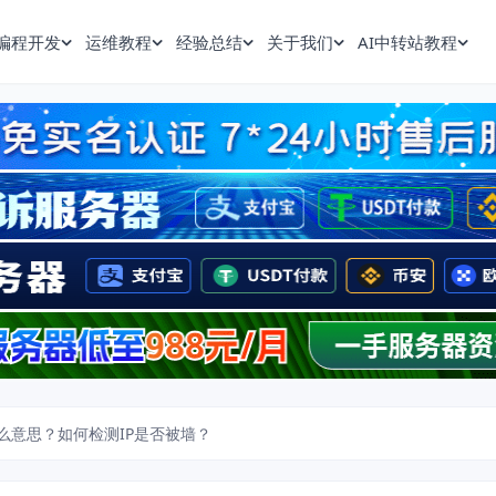
编程开发
运维教程
经验总结
关于我们
AI中转站教程
什么意思？如何检测IP是否被墙？