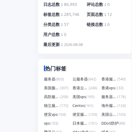
日志总数
86,993
评论总数
0
标签总数
285,746
页面总数
12
分类总数
57
链接总数
6
用户总数
0
最后更新
2026-08-08
热门标签
服务器
(803)
云服务器
(642)
香港服务器
(540)
美国服务器
(307)
香港云服务器
(246)
香港vps
(233)
高防服务器
(208)
美国vps
(195)
服务器租用
(176)
独立服务器
(172)
Centos
(161)
海外服务器
(124)
便宜vps
(104)
便宜服务器
(103)
美国云服务器
(103)
vps
(103)
日本服务器
(101)
DDoS防护
(89)