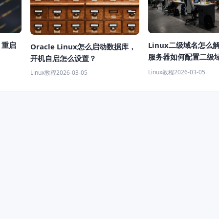
Linux二级域名怎么解
x 重启
Oracle Linux怎么启动数据库，
服务器如何配置二级
开机自启怎么设置？
 教程）
Linux教程
2026-03-05
Linux教程
2026-03-05