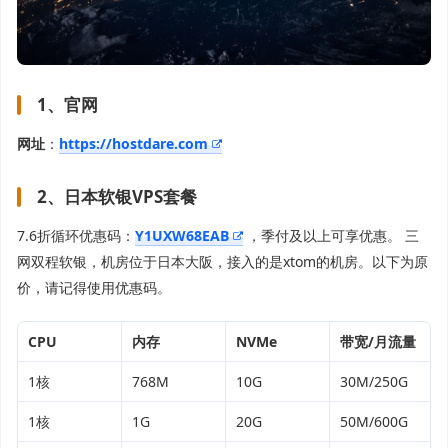
1、官网
网址
：
https://hostdare.com
2、日本软银VPS套餐
7.6折循环优惠码：
Y1UXW68EAB
，季付及以上可享优惠。 三
网双程软银，机房位于日本大阪，接入的是xtom的机房。以下为原
价，请记得使用优惠码。
CPU
内存
NVMe
带宽/月流量
1核
768M
10G
30M/250G
1核
1G
20G
50M/600G