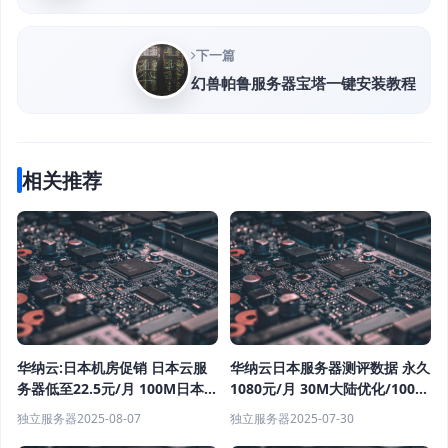
个，可选上层封UDP
下一篇
幻兽帕鲁服务器宝塔一键安装教程
相关推荐
华纳云:日本机房促销 日本云服
华纳云日本服务器测评数据 永久
务器低至22.5元/月 100M日本服
1080元/月 30M大陆优化/100M
务器1080元/月
纯国际可选 支持免费测试
独立服务器
2025-08-07
独立服务器
2025-07-30