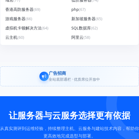
域名
(77)
低价服务器
(74)
香港高防服务器
(69)
php
(67)
游戏服务器
(66)
新加坡服务器
(65)
虚拟机卡顿解决方法
(64)
SQL数据库
(62)
云主机
(60)
阿里云
(58)
广告招商
全站底部通栏 · 优质席位开放中
让服务器与云服务选择更有依据
从真实测评到运维经验，持续整理主机、云服务与建站技术内容，帮助你
更高效地完成选型与部署。