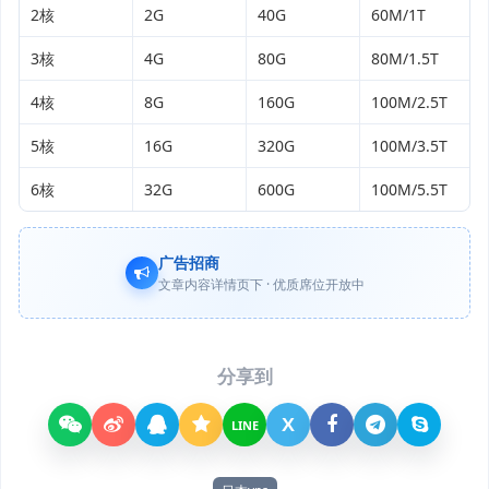
2核
2G
40G
60M/1T
3核
4G
80G
80M/1.5T
4核
8G
160G
100M/2.5T
5核
16G
320G
100M/3.5T
6核
32G
600G
100M/5.5T
广告招商
文章内容详情页下 · 优质席位开放中
分享到
X
LINE