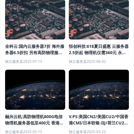
全科云:国内云服务器7折 海外服
恒创科技:618夏日盛惠 云服务器
务器6.5折扣 另有高防物理服务
2.5折起 物理机仅需360元 永久
器 香港服务器
优惠折扣
独立服务器
2025-07-15
独立服务器
2025-06-02
融兴云机:高防物理机800G电信
V.PS:美国CN2/美国CU2/中国香
物理机服务器低至400元 香港云
港CMI/日本软银-IIJ/荷兰CU2/
服务器低至15元每月
德国CU2/澳大利亚CU2 1G大带
独立服务器
2025-05-15
独立服务器
2025-03-23