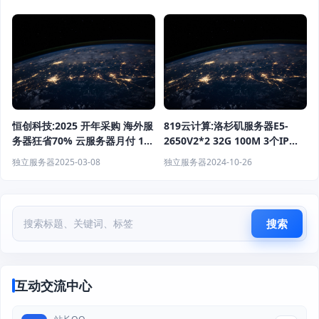
宽优化VPS €6.95/月起
恒创科技:2025 开年采购 海外服
819云计算:洛杉矶服务器E5-
务器狂省70% 云服务器月付 13
2650V2*2 32G 100M 3个IP
元起 可选香港/日本/美国 CN2
1265元/月（活动）
独立服务器
2025-03-08
独立服务器
2024-10-26
搜索
互动交流中心