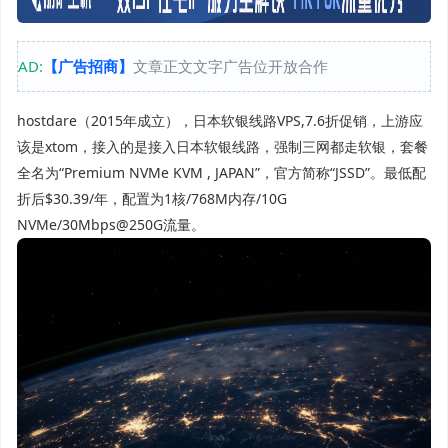
AD:
【广告招商】
文章正文文字广告位开放合作
hostdare（2015年成立），
日本软银线路VPS,7.6折促销
，上游应
该是xtom，接入的是接入日本软银线路，强制三网都走软银，套餐
全名为“Premium NVMe KVM , JAPAN”，官方简称“JSSD”。最低配
折后$30.39/年，配置为1核/768M内存/10G
NVMe/30Mbps@250G流量。