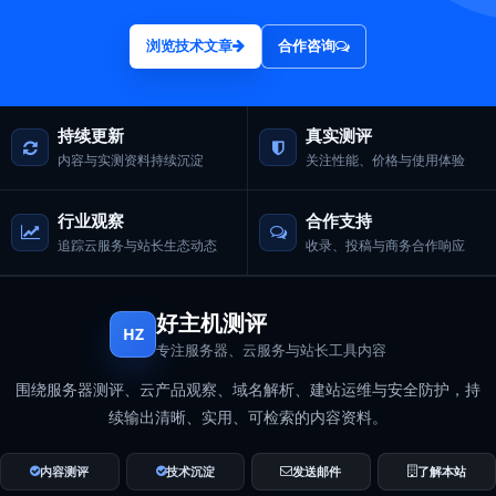
浏览技术文章
合作咨询
持续更新
真实测评
内容与实测资料持续沉淀
关注性能、价格与使用体验
行业观察
合作支持
追踪云服务与站长生态动态
收录、投稿与商务合作响应
好主机测评
HZ
专注服务器、云服务与站长工具内容
围绕服务器测评、云产品观察、域名解析、建站运维与安全防护，持
续输出清晰、实用、可检索的内容资料。
内容测评
技术沉淀
发送邮件
了解本站