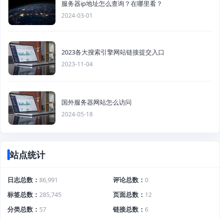
服务器ip地址怎么查询？在哪里看？
2024-03-01
2023各大搜索引擎网站链接提交入口
2023-11-04
国外服务器网站怎么访问
2024-05-18
站点统计
日志总数
86,991
评论总数
0
标签总数
285,745
页面总数
12
分类总数
57
链接总数
6