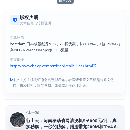
日本vps
版权声明
文章信息与转载说明
文章标题
hostdare:日本软银线路VPS，7.6折优惠，$30.39/年，1核/768M内
存/10G NVMe/30Mbps@250G流量
本文链接
https://www.hzjcp.com/article/details/1779.html
本文由好主机测评原创或整理发布，转载请保留文章标题与原文链
接；未经授权，请勿复制、镜像或用于商业用途。
上一篇
行上云：河南移动省网清洗机柜6000元/月，真
实秒解，一秒的秒解，赠送带宽200M和IPv4 64