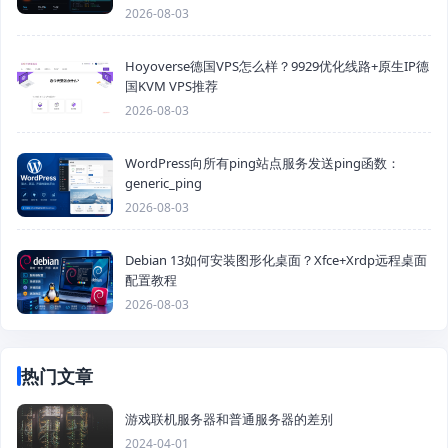
2026-08-03
Hoyoverse德国VPS怎么样？9929优化线路+原生IP德
国KVM VPS推荐
2026-08-03
WordPress向所有ping站点服务发送ping函数：
generic_ping
2026-08-03
Debian 13如何安装图形化桌面？Xfce+Xrdp远程桌面
配置教程
2026-08-03
热门文章
游戏联机服务器和普通服务器的差别
2024-04-01