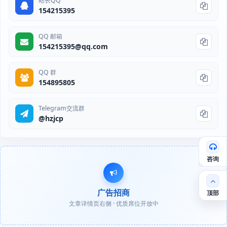
站长QQ
154215395
QQ 邮箱
154215395@qq.com
QQ 群
154895805
Telegram交流群
@hzjcp
咨询
广告招商
顶部
文章详情页右侧 · 优质席位开放中