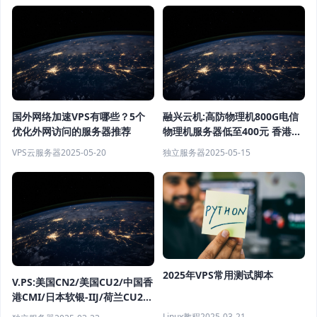
国外网络加速VPS有哪些？5个
融兴云机:高防物理机800G电信
优化外网访问的服务器推荐
物理机服务器低至400元 香港云
服务器低至15元每月
VPS云服务器
2025-05-20
独立服务器
2025-05-15
2025年VPS常用测试脚本
V.PS:美国CN2/美国CU2/中国香
港CMI/日本软银-IIJ/荷兰CU2/
德国CU2/澳大利亚CU2 1G大带
Linux教程
2025-03-21