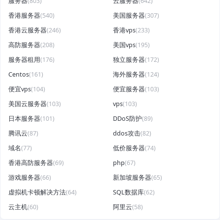
服务器
(803)
云服务器
(642)
香港服务器
(540)
美国服务器
(307)
香港云服务器
(246)
香港vps
(233)
高防服务器
(208)
美国vps
(195)
服务器租用
(176)
独立服务器
(172)
Centos
(161)
海外服务器
(124)
便宜vps
(104)
便宜服务器
(103)
美国云服务器
(103)
vps
(103)
日本服务器
(101)
DDoS防护
(89)
腾讯云
(87)
ddos攻击
(82)
域名
(77)
低价服务器
(74)
香港高防服务器
(69)
php
(67)
游戏服务器
(66)
新加坡服务器
(65)
虚拟机卡顿解决方法
(64)
SQL数据库
(62)
云主机
(60)
阿里云
(58)