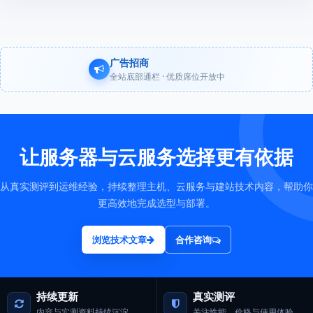
广告招商
全站底部通栏 · 优质席位开放中
让服务器与云服务选择更有依据
从真实测评到运维经验，持续整理主机、云服务与建站技术内容，帮助你
更高效地完成选型与部署。
浏览技术文章
合作咨询
持续更新
真实测评
内容与实测资料持续沉淀
关注性能、价格与使用体验