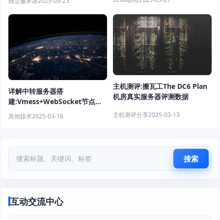
独立服务器
2025-03-23
宽优化VPS €6.95/月起
主机测评:搬瓦工The DC6 Plan
详解中转服务器搭
机房真实服务器评测数据
建:Vmess+WebSocket节点设
置与中转服务教程
主机测评分享
2025-03-13
其他技术
2025-03-16
搜索
互动交流中心