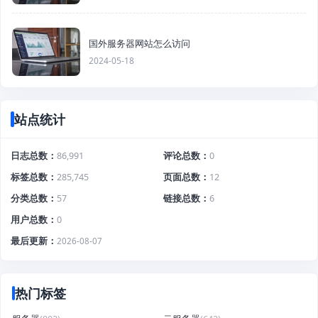
国外服务器网站怎么访问
2024-05-18
站点统计
日志总数
86,991
评论总数
0
标签总数
285,745
页面总数
12
分类总数
57
链接总数
6
用户总数
0
最后更新
2026-08-07
热门标签