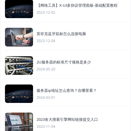
【网络工具】X-UI多协议管理面板-基础配置教程
2023-12-02
英菲克蓝牙鼠标怎么连接电脑
2023-12-04
2U服务器的标准尺寸规格是多少
2024-05-20
服务器ip地址怎么查询？在哪里看？
2024-03-01
2023各大搜索引擎网站链接提交入口
2023-11-04