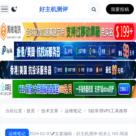
好主机测评
我要投稿
当前位置：
首页
/
技术文章
/
运维笔记
/
5款常用VPS工具推荐
运维笔记
2024-02-07
文案编辑：好主机测评-机长
2,185 阅读