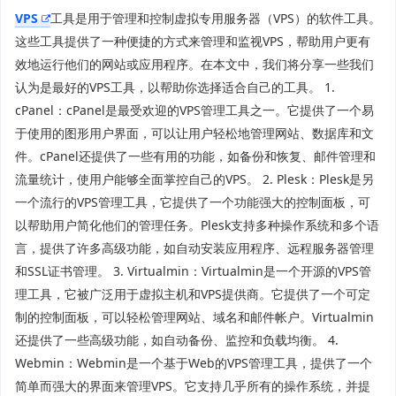
VPS
工具是用于管理和控制虚拟专用服务器（VPS）的软件工具。
这些工具提供了一种便捷的方式来管理和监视VPS，帮助用户更有
效地运行他们的网站或应用程序。在本文中，我们将分享一些我们
认为是最好的VPS工具，以帮助你选择适合自己的工具。 1.
cPanel：cPanel是最受欢迎的VPS管理工具之一。它提供了一个易
于使用的图形用户界面，可以让用户轻松地管理网站、数据库和文
件。cPanel还提供了一些有用的功能，如备份和恢复、邮件管理和
流量统计，使用户能够全面掌控自己的VPS。 2. Plesk：Plesk是另
一个流行的VPS管理工具，它提供了一个功能强大的控制面板，可
以帮助用户简化他们的管理任务。Plesk支持多种操作系统和多个语
言，提供了许多高级功能，如自动安装应用程序、远程服务器管理
和SSL证书管理。 3. Virtualmin：Virtualmin是一个开源的VPS管
理工具，它被广泛用于虚拟主机和VPS提供商。它提供了一个可定
制的控制面板，可以轻松管理网站、域名和邮件帐户。Virtualmin
还提供了一些高级功能，如自动备份、监控和负载均衡。 4.
Webmin：Webmin是一个基于Web的VPS管理工具，提供了一个
简单而强大的界面来管理VPS。它支持几乎所有的操作系统，并提