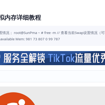
P虚拟内存详细教程
况； root@SunPma ~ # free -m // 查看当前Swap设置情况
ailable Mem: 981 73 807 0 99 787