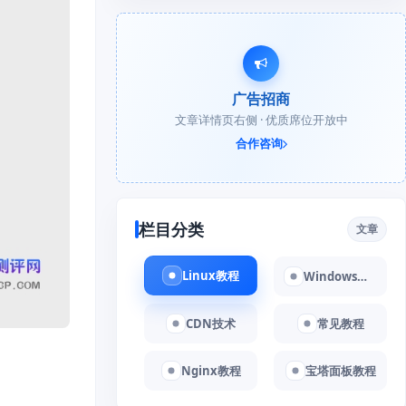
广告招商
文章详情页右侧 · 优质席位开放中
合作咨询
栏目分类
文章
Linux教程
Windows教程
CDN技术
常见教程
Nginx教程
宝塔面板教程