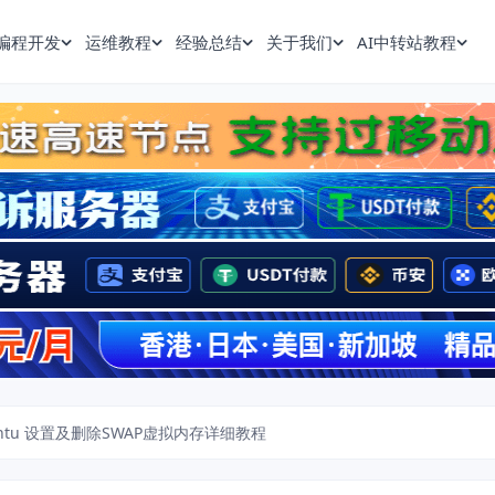
编程开发
运维教程
经验总结
关于我们
AI中转站教程
Ubuntu 设置及删除SWAP虚拟内存详细教程