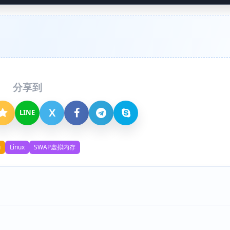
分享到
X
LINE
u
Linux
SWAP虚拟内存