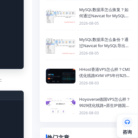
MySQL数据库怎么恢复？如
何通过Navicat for MySQL导
入SQL备份文件
2026-08-05
MySQL数据库怎么备份？通
过Navicat for MySQL导出
Mysql数据库为SQL格式备份
2026-08-05
文件
HHost香港VPS怎么样？CMI
优化线路KVM VPS年付$25
：
起，4GB内存优惠套餐
2026-08-03
Hoyoverse德国VPS怎么样？
9929优化线路+原生IP德国
KVM VPS推荐
2026-08-03
咨询
热门文章