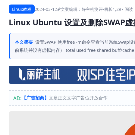
Linux教程
2024-03-12
文案编辑：好主机测评-机长
1,297 阅读
Linux Ubuntu 设置及删除SWA
本文摘要
设置SWAP 使用free -m命令查看当前系统Swap设置情
前系统并没有虚拟内存） total used free shared buff/cache av
AD:
【广告招商】
文章正文文字广告位开放合作