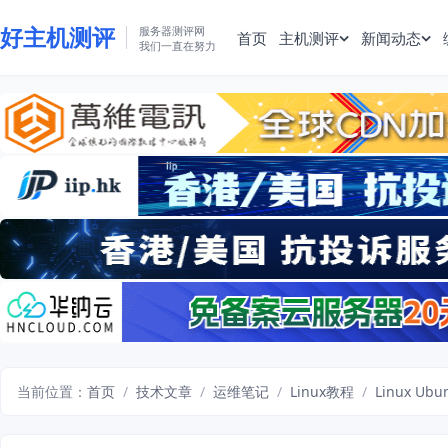
好主机测评
服务器测评网
首页
主机测评
新闻动态
我们一直在努力
当前位置：
首页
/
技术文章
/
运维笔记
/
Linux教程
/
Linux 