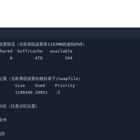
前Swap设置情况（当前系统设置有1162MB的虚拟内存）

hared  buff/cache   available

    6         470         564

ap挂载位置（当前系统设置在根目录下/swapfile）

      Size    Used    Priority

      1190340 29952   -2

p交换分区（注意分区位置）

文件

项目