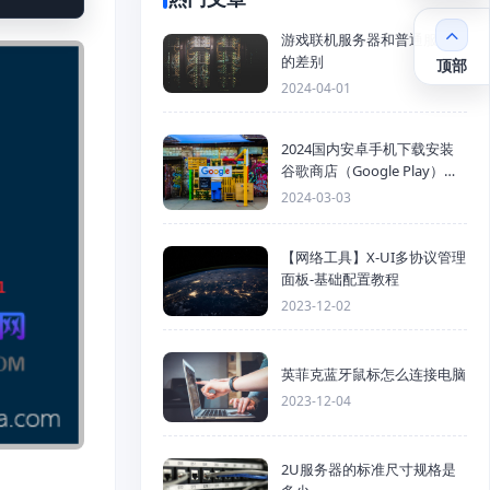
游戏联机服务器和普通服务器
的差别
顶部
2024-04-01
2024国内安卓手机下载安装
谷歌商店（Google Play）详
细步骤
2024-03-03
【网络工具】X-UI多协议管理
面板-基础配置教程
2023-12-02
英菲克蓝牙鼠标怎么连接电脑
2023-12-04
2U服务器的标准尺寸规格是