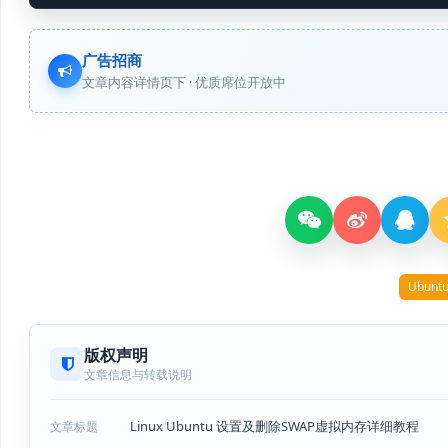
广告招商
文章内容详情页下 · 优质席位开放中
Ubunt
版权声明
文章信息与转载说明
Linux Ubuntu 设置及删除SWAP虚拟内存详细教程
文章标题