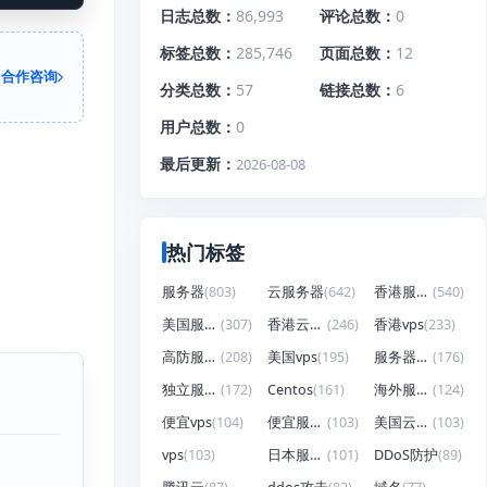
日志总数
86,993
评论总数
0
标签总数
285,746
页面总数
12
合作咨询
分类总数
57
链接总数
6
用户总数
0
最后更新
2026-08-08
热门标签
服务器
(803)
云服务器
(642)
香港服务器
(540)
美国服务器
(307)
香港云服务器
(246)
香港vps
(233)
高防服务器
(208)
美国vps
(195)
服务器租用
(176)
独立服务器
(172)
Centos
(161)
海外服务器
(124)
便宜vps
(104)
便宜服务器
(103)
美国云服务器
(103)
vps
(103)
日本服务器
(101)
DDoS防护
(89)