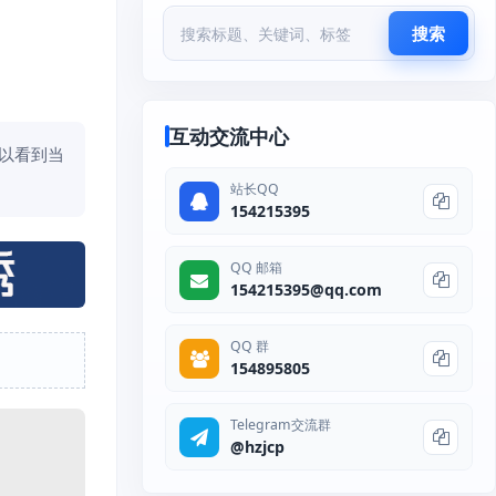
搜索
互动交流中心
（可以看到当
站长QQ
154215395
QQ 邮箱
154215395@qq.com
QQ 群
154895805
Telegram交流群
@hzjcp